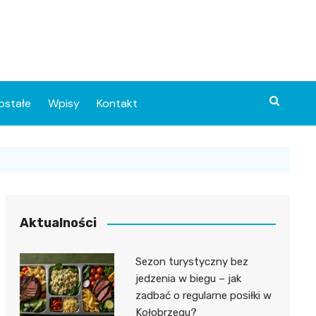
ostałe
Wpisy
Kontakt
Aktualności
Sezon turystyczny bez
ia
jedzenia w biegu – jak
zadbać o regularne posiłki w
o
Kołobrzegu?