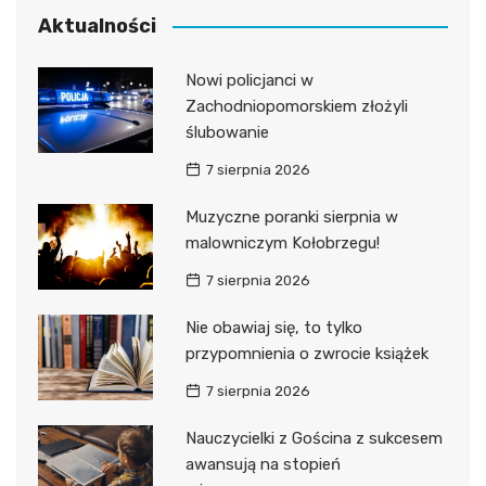
Aktualności
Nowi policjanci w
Zachodniopomorskiem złożyli
ślubowanie
7 sierpnia 2026
Muzyczne poranki sierpnia w
malowniczym Kołobrzegu!
7 sierpnia 2026
Nie obawiaj się, to tylko
przypomnienia o zwrocie książek
7 sierpnia 2026
Nauczycielki z Gościna z sukcesem
awansują na stopień