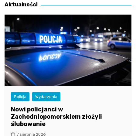
Aktualności
Policja
Wydarzenia
Nowi policjanci w
Zachodniopomorskiem złożyli
ślubowanie
7 sierpnia 2026