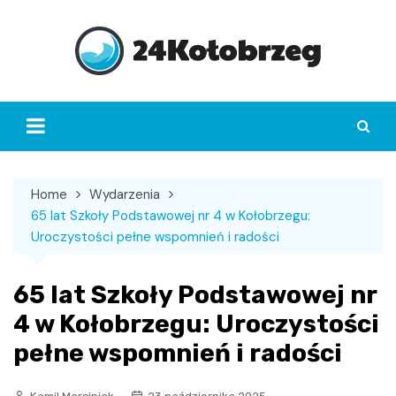
Skip
to
content
Home
Wydarzenia
65 lat Szkoły Podstawowej nr 4 w Kołobrzegu:
Uroczystości pełne wspomnień i radości
65 lat Szkoły Podstawowej nr
4 w Kołobrzegu: Uroczystości
pełne wspomnień i radości