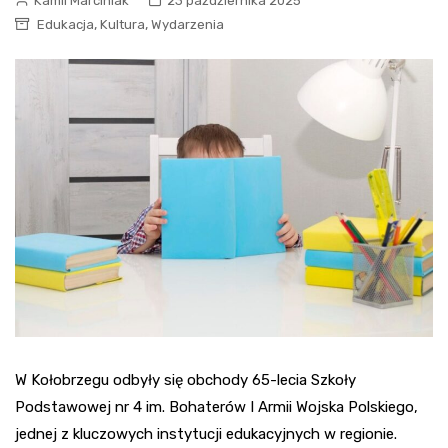
Kamil Marciniak
23 października 2025
,
,
Edukacja
Kultura
Wydarzenia
W Kołobrzegu odbyły się obchody 65-lecia Szkoły
Podstawowej nr 4 im. Bohaterów I Armii Wojska Polskiego,
jednej z kluczowych instytucji edukacyjnych w regionie.