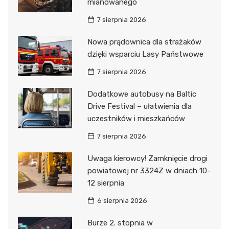
mianowanego
7 sierpnia 2026
Nowa prądownica dla strażaków
dzięki wsparciu Lasy Państwowe
7 sierpnia 2026
Dodatkowe autobusy na Baltic
Drive Festival – ułatwienia dla
uczestników i mieszkańców
7 sierpnia 2026
Uwaga kierowcy! Zamknięcie drogi
powiatowej nr 3324Z w dniach 10-
12 sierpnia
6 sierpnia 2026
Burze 2. stopnia w