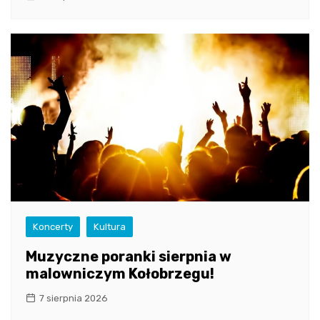
Koncerty
Kultura
Muzyczne poranki sierpnia w
malowniczym Kołobrzegu!
7 sierpnia 2026