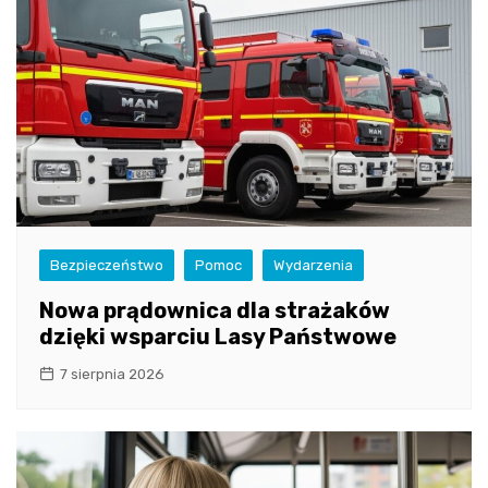
Bezpieczeństwo
Pomoc
Wydarzenia
Nowa prądownica dla strażaków
dzięki wsparciu Lasy Państwowe
7 sierpnia 2026