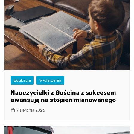
Edukacja
Wydarzenia
Nauczycielki z Gościna z sukcesem
awansują na stopień mianowanego
7 sierpnia 2026