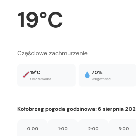
19°C
Częściowe zachmurzenie
19°C
70%
Odczuwalna
Wilgotność
Kołobrzeg pogoda godzinowa: 6 sierpnia 20
0:00
1:00
2:00
3:00