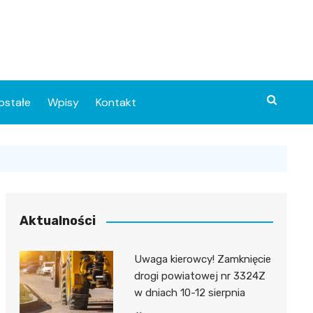
ostałe
Wpisy
Kontakt
Aktualności
Uwaga kierowcy! Zamknięcie
ia
drogi powiatowej nr 3324Z
w dniach 10-12 sierpnia
o