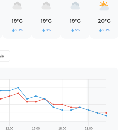
19°C
19°C
19°C
20°C
2
20%
8%
5%
20%
ie