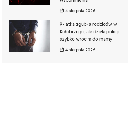
4 sierpnia 2026
9-latka zgubiła rodziców w
Kołobrzegu, ale dzięki policji
szybko wróciła do mamy
4 sierpnia 2026