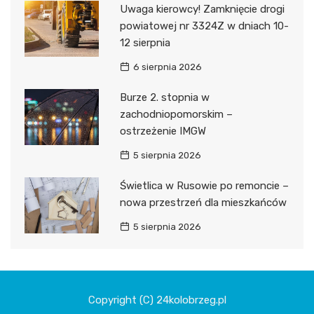
Uwaga kierowcy! Zamknięcie drogi
powiatowej nr 3324Z w dniach 10-
12 sierpnia
6 sierpnia 2026
Burze 2. stopnia w
zachodniopomorskim –
ostrzeżenie IMGW
5 sierpnia 2026
Świetlica w Rusowie po remoncie –
nowa przestrzeń dla mieszkańców
5 sierpnia 2026
Copyright (C) 24kolobrzeg.pl