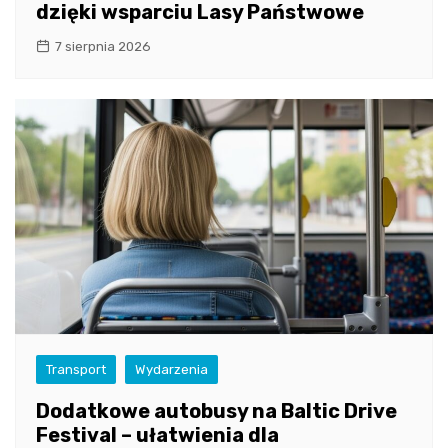
dzięki wsparciu Lasy Państwowe
7 sierpnia 2026
Transport
Wydarzenia
Dodatkowe autobusy na Baltic Drive
Festival – ułatwienia dla