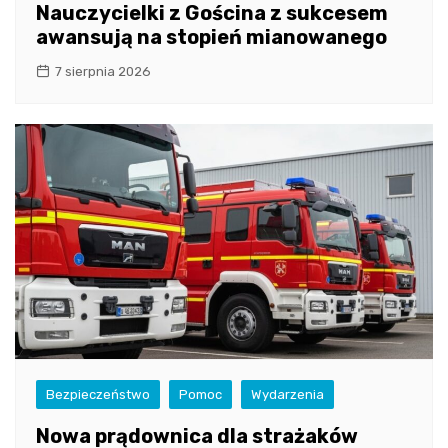
Nauczycielki z Gościna z sukcesem
awansują na stopień mianowanego
7 sierpnia 2026
Bezpieczeństwo
Pomoc
Wydarzenia
Nowa prądownica dla strażaków