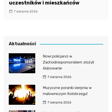
uczestników i mieszkańców
7 sierpnia 2026
Aktualności
Nowi policjanci w
Zachodniopomorskiem złożyli
ślubowanie
7 sierpnia 2026
Muzyczne poranki sierpnia w
malowniczym Kołobrzegu!
7 sierpnia 2026