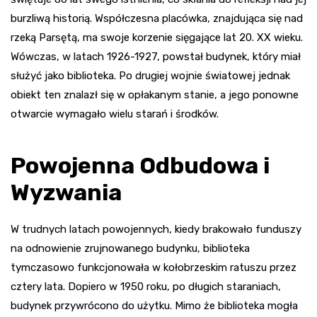
burzliwą historią. Współczesna placówka, znajdująca się nad
rzeką Parsętą, ma swoje korzenie sięgające lat 20. XX wieku.
Wówczas, w latach 1926-1927, powstał budynek, który miał
służyć jako biblioteka. Po drugiej wojnie światowej jednak
obiekt ten znalazł się w opłakanym stanie, a jego ponowne
otwarcie wymagało wielu starań i środków.
Powojenna Odbudowa i
Wyzwania
W trudnych latach powojennych, kiedy brakowało funduszy
na odnowienie zrujnowanego budynku, biblioteka
tymczasowo funkcjonowała w kołobrzeskim ratuszu przez
cztery lata. Dopiero w 1950 roku, po długich staraniach,
budynek przywrócono do użytku. Mimo że biblioteka mogła