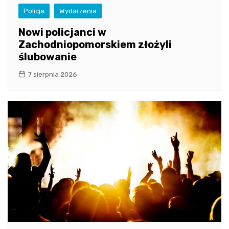
Policja
Wydarzenia
Nowi policjanci w
Zachodniopomorskiem złożyli
ślubowanie
7 sierpnia 2026