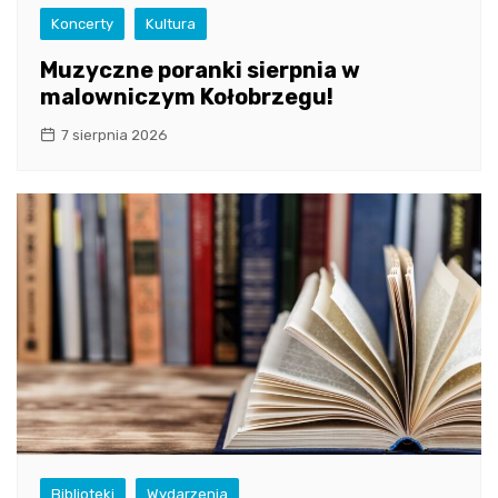
Koncerty
Kultura
Muzyczne poranki sierpnia w
malowniczym Kołobrzegu!
7 sierpnia 2026
Biblioteki
Wydarzenia