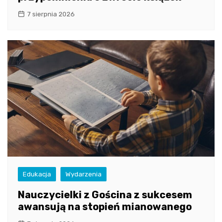
7 sierpnia 2026
Edukacja
Wydarzenia
Nauczycielki z Gościna z sukcesem
awansują na stopień mianowanego