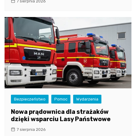
7 sierpnia 2026
Bezpieczeństwo
Pomoc
Wydarzenia
Nowa prądownica dla strażaków
dzięki wsparciu Lasy Państwowe
7 sierpnia 2026