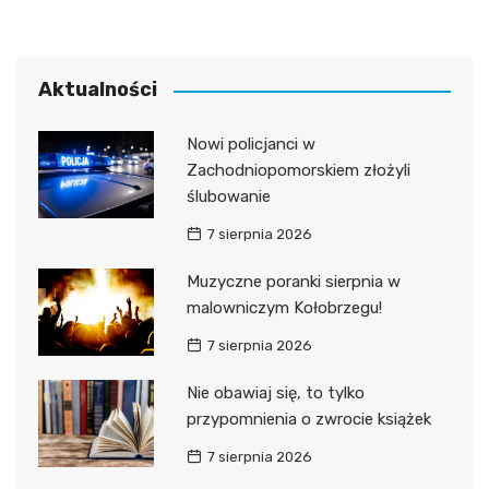
Aktualności
Nowi policjanci w
Zachodniopomorskiem złożyli
ślubowanie
7 sierpnia 2026
Muzyczne poranki sierpnia w
malowniczym Kołobrzegu!
7 sierpnia 2026
Nie obawiaj się, to tylko
przypomnienia o zwrocie książek
7 sierpnia 2026