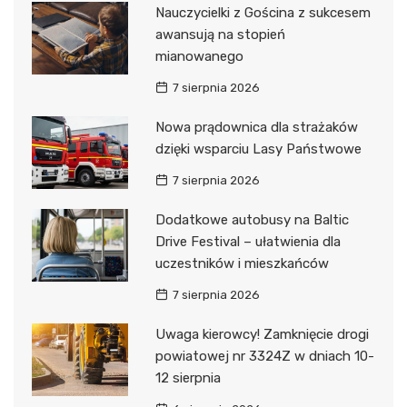
Nauczycielki z Gościna z sukcesem
awansują na stopień
mianowanego
7 sierpnia 2026
Nowa prądownica dla strażaków
dzięki wsparciu Lasy Państwowe
7 sierpnia 2026
Dodatkowe autobusy na Baltic
Drive Festival – ułatwienia dla
uczestników i mieszkańców
7 sierpnia 2026
Uwaga kierowcy! Zamknięcie drogi
powiatowej nr 3324Z w dniach 10-
12 sierpnia