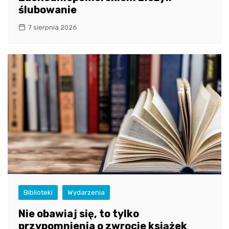
ślubowanie
7 sierpnia 2026
Biblioteki
Wydarzenia
Nie obawiaj się, to tylko
przypomnienia o zwrocie książek