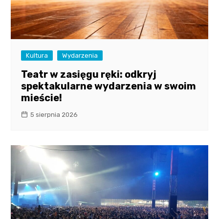
Kultura
Wydarzenia
Teatr w zasięgu ręki: odkryj
spektakularne wydarzenia w swoim
mieście!
5 sierpnia 2026