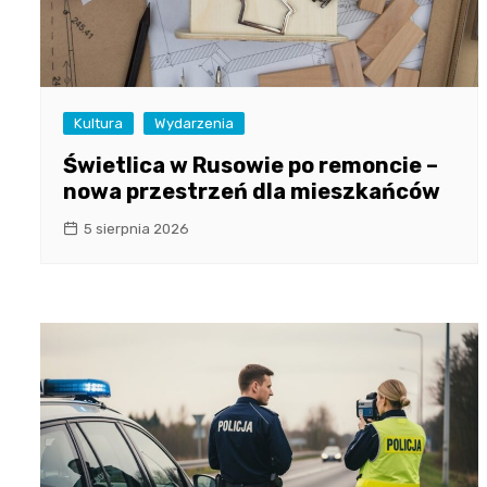
Kultura
Wydarzenia
Świetlica w Rusowie po remoncie –
nowa przestrzeń dla mieszkańców
5 sierpnia 2026