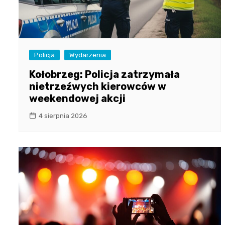
Policja
Wydarzenia
Kołobrzeg: Policja zatrzymała
nietrzeźwych kierowców w
weekendowej akcji
4 sierpnia 2026