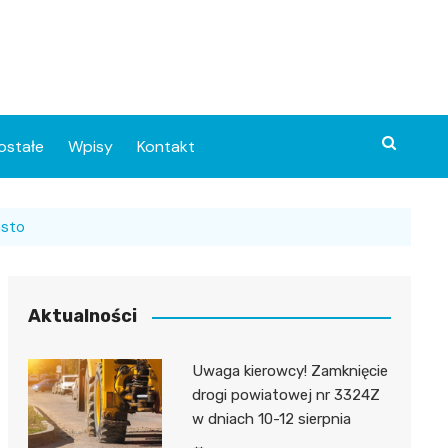
ostałe
Wpisy
Kontakt
asto
Aktualności
Uwaga kierowcy! Zamknięcie
ia
drogi powiatowej nr 3324Z
w dniach 10-12 sierpnia
o