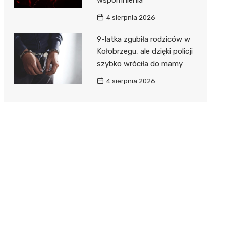
4 sierpnia 2026
9-latka zgubiła rodziców w
Kołobrzegu, ale dzięki policji
szybko wróciła do mamy
4 sierpnia 2026