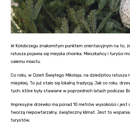
W Kołobrzegu znakomitym punktem orientacyjnym na to, że 
ratusza pojawia się miejska choinka. Mieszkańcy i turyści 
całemu miastu.
Co roku, w Dzień Świętego Mikołaja, na dziedzińcu ratusza m
miejskiej. To już stało się lokalną tradycją. Jak co roku, drz
tych, które były stawiane w poprzednich latach podczas B
Impresyjne drzewko ma ponad 10 metrów wysokości i jest 
tworzą niepowtarzalny, świąteczny klimat. Jest to wspania
turystów.