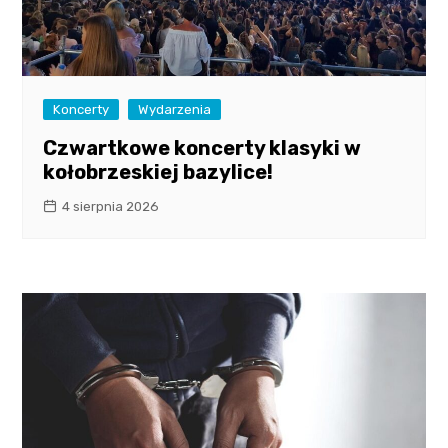
Koncerty
Wydarzenia
Czwartkowe koncerty klasyki w
kołobrzeskiej bazylice!
4 sierpnia 2026