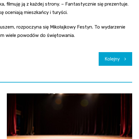
a, filmuję ją z każdej strony. – Fantastycznie się prezentuje.
ę oceniają mieszkańcy i turyści.
uszem, rozpoczyna się Mikołajkowy Festyn. To wydarzenie
stom wiele powodów do świętowania.
Kolejny