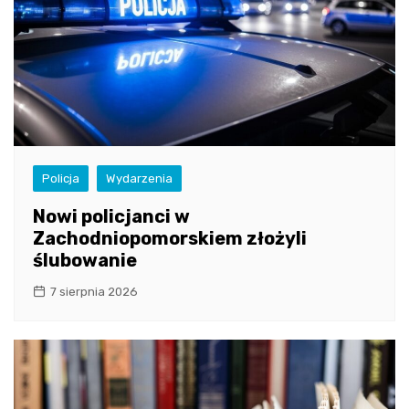
Policja
Wydarzenia
Nowi policjanci w
Zachodniopomorskiem złożyli
ślubowanie
7 sierpnia 2026