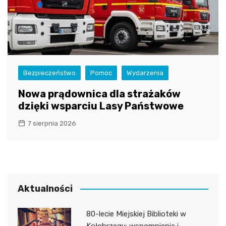
Bezpieczeństwo
Pomoc
Wydarzenia
Nowa prądownica dla strażaków
dzięki wsparciu Lasy Państwowe
7 sierpnia 2026
Aktualności
80-lecie Miejskiej Biblioteki w
Kołobrzegu: wspomnienia i