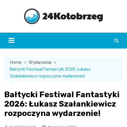
Skip
to
content
Home
Wydarzenia
Bałtycki Festiwal Fantastyki 2026: Łukasz
Szałankiewicz rozpoczyna wydarzenie!
Bałtycki Festiwal Fantastyki
2026: Łukasz Szałankiewicz
rozpoczyna wydarzenie!