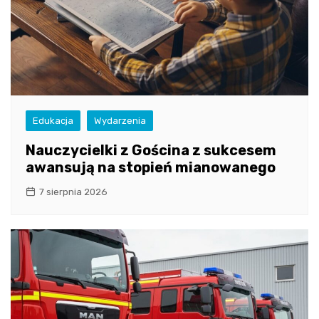
Edukacja
Wydarzenia
Nauczycielki z Gościna z sukcesem
awansują na stopień mianowanego
7 sierpnia 2026