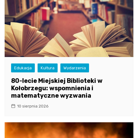
Edukacja
Kultura
Wydarzenia
80-lecie Miejskiej Biblioteki w
Kołobrzegu: wspomnienia i
matematyczne wyzwania
10 sierpnia 2026