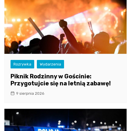
Rozrywka
Wydarzenia
Piknik Rodzinny w Gościnie:
Przygotujcie się na letnią zabawę!
9 sierpnia 2026