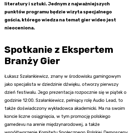
literatury i sztuki. Jednym z najważniejszych
punktów programu będzie wizyta specjalnego
gościa, którego wiedza na temat gier wideo jest
nieoceniona.
Spotkanie z Ekspertem
Branży Gier
Łukasz Szałankiewicz, znany w środowisku gamingowym
jako specjalista w dziedzinie dźwięku, otworzy pierwszy
dzień festiwalu. Jego prezentacja rozpocznie się w piątek o
godzinie 12:00. Szałankiewicz, pełniący rolę Audio Lead, to
także doświadczony wykładowca akademicki. Ma na swoim
koncie liczne osiągnięcia, w tym promocję polskiego
gamedevu na arenie międzynarodowej, a także
współtworzenie Komitetu Społecznego Polskiej Demosceny.