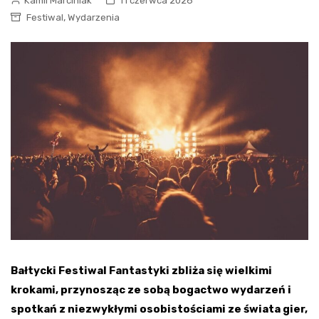
Kamil Marciniak
11 czerwca 2026
,
Festiwal
Wydarzenia
Bałtycki Festiwal Fantastyki zbliża się wielkimi
krokami, przynosząc ze sobą bogactwo wydarzeń i
spotkań z niezwykłymi osobistościami ze świata gier,