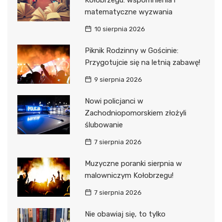
matematyczne wyzwania
10 sierpnia 2026
Piknik Rodzinny w Gościnie:
Przygotujcie się na letnią zabawę!
9 sierpnia 2026
Nowi policjanci w
Zachodniopomorskiem złożyli
ślubowanie
7 sierpnia 2026
Muzyczne poranki sierpnia w
malowniczym Kołobrzegu!
7 sierpnia 2026
Nie obawiaj się, to tylko