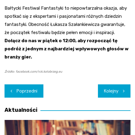
Bałtycki Festiwal Fantastyki to niepowtarzalna okazja, aby
spotkać się z ekspertami i pasjonatami różnych dziedzin
fantastyki. Obecność Łukasza Szałankiewicza gwarantuje,
że początek festiwalu będzie pełen emocji i inspiracji.
Dołącz do nas w piątek o 12:00, aby rozpocząć tę
podróż z jednym z najbardziej wpływowych głosów w
branży gier.
Źródło: facebook.com/rck.kolobrzeg.eu
Nawigacja
Poprzedni
Kolejny
wpisu
Aktualności