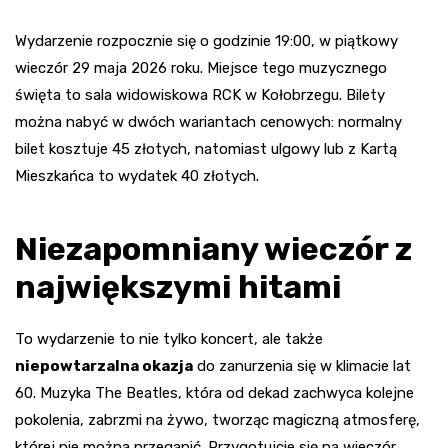
Wydarzenie rozpocznie się o godzinie 19:00, w piątkowy
wieczór 29 maja 2026 roku. Miejsce tego muzycznego
święta to sala widowiskowa RCK w Kołobrzegu. Bilety
można nabyć w dwóch wariantach cenowych: normalny
bilet kosztuje 45 złotych, natomiast ulgowy lub z Kartą
Mieszkańca to wydatek 40 złotych.
Niezapomniany wieczór z
największymi hitami
To wydarzenie to nie tylko koncert, ale także
niepowtarzalna okazja
do zanurzenia się w klimacie lat
60. Muzyka The Beatles, która od dekad zachwyca kolejne
pokolenia, zabrzmi na żywo, tworząc magiczną atmosferę,
której nie można przegapić. Przygotujcie się na wieczór