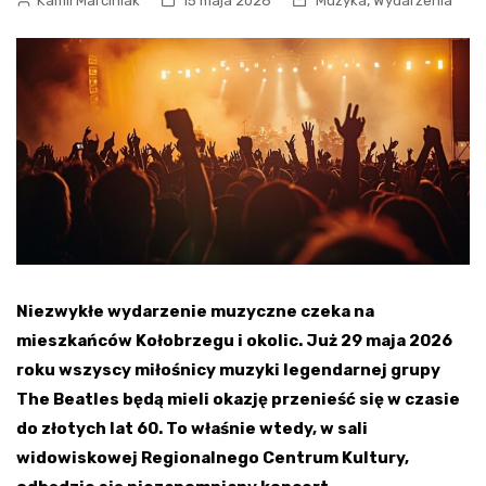
,
Kamil Marciniak
15 maja 2026
Muzyka
Wydarzenia
Niezwykłe wydarzenie muzyczne czeka na
mieszkańców Kołobrzegu i okolic. Już 29 maja 2026
roku wszyscy miłośnicy muzyki legendarnej grupy
The Beatles będą mieli okazję przenieść się w czasie
do złotych lat 60. To właśnie wtedy, w sali
widowiskowej Regionalnego Centrum Kultury,