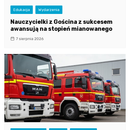
Edukacja
Wydarzenia
Nauczycielki z Gościna z sukcesem
awansują na stopień mianowanego
7 sierpnia 2026