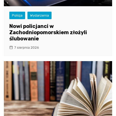
Policja
Wydarzenia
Nowi policjanci w
Zachodniopomorskiem złożyli
ślubowanie
7 sierpnia 2026