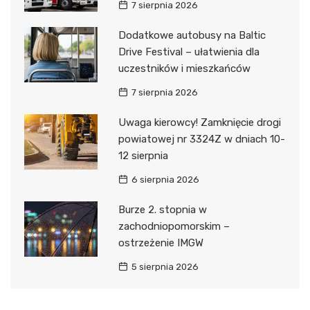
7 sierpnia 2026
Dodatkowe autobusy na Baltic
Drive Festival – ułatwienia dla
uczestników i mieszkańców
7 sierpnia 2026
Uwaga kierowcy! Zamknięcie drogi
powiatowej nr 3324Z w dniach 10-
12 sierpnia
6 sierpnia 2026
Burze 2. stopnia w
zachodniopomorskim –
ostrzeżenie IMGW
5 sierpnia 2026