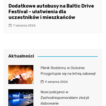
Dodatkowe autobusy na Baltic Drive
Festival – ułatwienia dla
uczestników i mieszkańców
7 sierpnia 2026
Aktualności
Piknik Rodzinny w Gościnie:
Przygotujcie się na letnią zabawę!
9 sierpnia 2026
Nowi policjanci w
Zachodniopomorskiem złożyli
ślubowanie