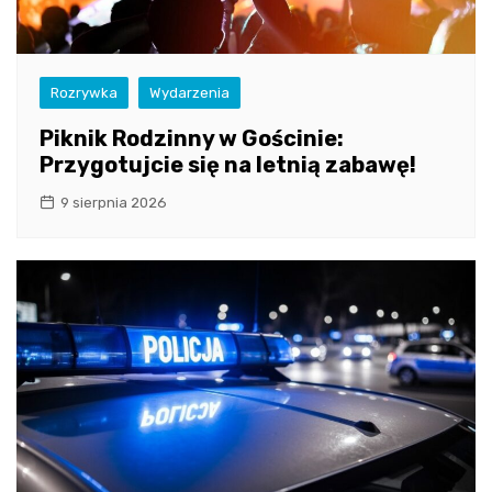
Rozrywka
Wydarzenia
Piknik Rodzinny w Gościnie:
Przygotujcie się na letnią zabawę!
9 sierpnia 2026