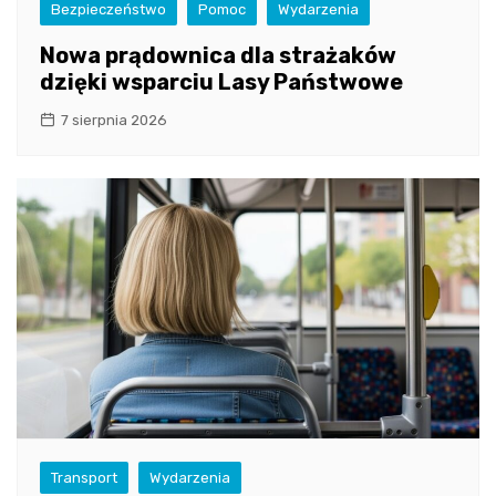
Bezpieczeństwo
Pomoc
Wydarzenia
Nowa prądownica dla strażaków
dzięki wsparciu Lasy Państwowe
7 sierpnia 2026
Transport
Wydarzenia