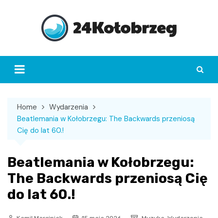
Skip
to
content
Home
Wydarzenia
Beatlemania w Kołobrzegu: The Backwards przeniosą
Cię do lat 60.!
Beatlemania w Kołobrzegu:
The Backwards przeniosą Cię
do lat 60.!