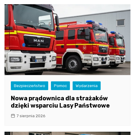
Bezpieczeństwo
Pomoc
Wydarzenia
Nowa prądownica dla strażaków
dzięki wsparciu Lasy Państwowe
7 sierpnia 2026