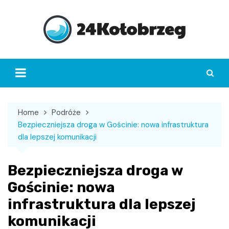
Skip
to
content
Home
Podróże
Bezpieczniejsza droga w Gościnie: nowa infrastruktura
dla lepszej komunikacji
Bezpieczniejsza droga w
Gościnie: nowa
infrastruktura dla lepszej
komunikacji