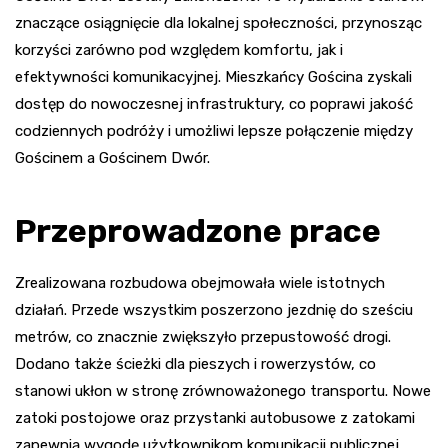
znaczące osiągnięcie dla lokalnej społeczności, przynosząc
korzyści zarówno pod względem komfortu, jak i
efektywności komunikacyjnej. Mieszkańcy Gościna zyskali
dostęp do nowoczesnej infrastruktury, co poprawi jakość
codziennych podróży i umożliwi lepsze połączenie między
Gościnem a Gościnem Dwór.
Przeprowadzone prace
Zrealizowana rozbudowa obejmowała wiele istotnych
działań. Przede wszystkim poszerzono jezdnię do sześciu
metrów, co znacznie zwiększyło przepustowość drogi.
Dodano także ścieżki dla pieszych i rowerzystów, co
stanowi ukłon w stronę zrównoważonego transportu. Nowe
zatoki postojowe oraz przystanki autobusowe z zatokami
zapewnią wygodę użytkownikom komunikacji publicznej.