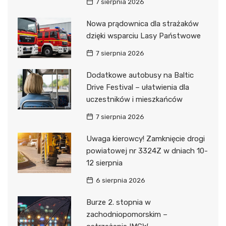
7 sierpnia 2026
Nowa prądownica dla strażaków
dzięki wsparciu Lasy Państwowe
7 sierpnia 2026
Dodatkowe autobusy na Baltic
Drive Festival – ułatwienia dla
uczestników i mieszkańców
7 sierpnia 2026
Uwaga kierowcy! Zamknięcie drogi
powiatowej nr 3324Z w dniach 10-
12 sierpnia
6 sierpnia 2026
Burze 2. stopnia w
zachodniopomorskim –