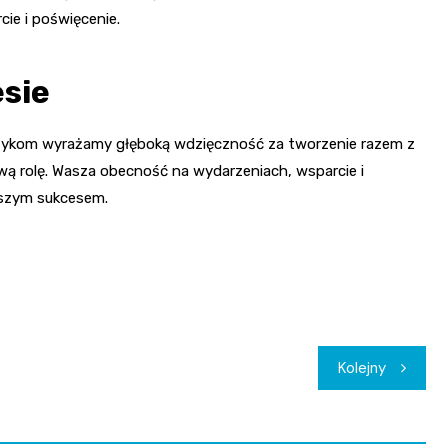
cie i poświęcenie.
esie
ykom wyrażamy głęboką wdzięczność za tworzenie razem z
zową rolę. Wasza obecność na wydarzeniach, wsparcie i
aszym sukcesem.
Kolejny