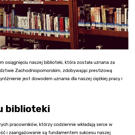
siągnięciu naszej biblioteki, która została uznana za
wództwie Zachodniopomorskim, zdobywając prestiżową
różnienie jest dowodem uznania dla naszej ciężkiej pracy i
 biblioteki
ych pracowników, którzy codziennie wkładają serce w
wność i zaangażowanie są fundamentem sukcesu naszej