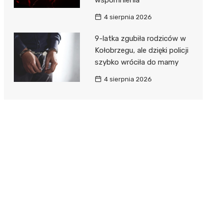
4 sierpnia 2026
9-latka zgubiła rodziców w
Kołobrzegu, ale dzięki policji
szybko wróciła do mamy
4 sierpnia 2026