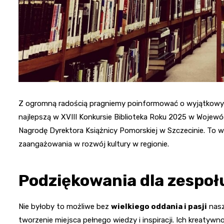
Z ogromną radością pragniemy poinformować o wyjątkowym o
najlepszą w XVIII Konkursie Biblioteka Roku 2025 w Woje
Nagrodę Dyrektora Książnicy Pomorskiej w Szczecinie. To wy
zaangażowania w rozwój kultury w regionie.
Podziękowania dla zespołu
Nie byłoby to możliwe bez
wielkiego oddania i pasji
nasz
tworzenie miejsca pełnego wiedzy i inspiracji. Ich kreaty