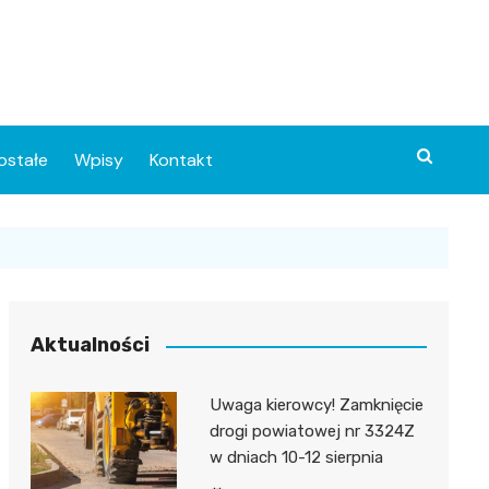
ostałe
Wpisy
Kontakt
Aktualności
Uwaga kierowcy! Zamknięcie
ia
drogi powiatowej nr 3324Z
w dniach 10-12 sierpnia
o