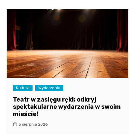
Kultura
Wydarzenia
Teatr w zasięgu ręki: odkryj
spektakularne wydarzenia w swoim
mieście!
5 sierpnia 2026