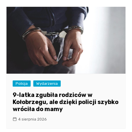
Policja
Wydarzenia
9-latka zgubiła rodziców w
Kołobrzegu, ale dzięki policji szybko
wróciła do mamy
4 sierpnia 2026