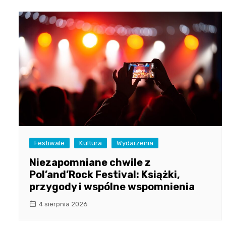
Festiwale
Kultura
Wydarzenia
Niezapomniane chwile z
Pol’and’Rock Festival: Książki,
przygody i wspólne wspomnienia
4 sierpnia 2026