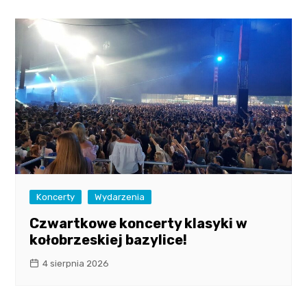
Koncerty
Wydarzenia
Czwartkowe koncerty klasyki w
kołobrzeskiej bazylice!
4 sierpnia 2026