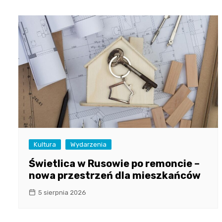
Kultura
Wydarzenia
Świetlica w Rusowie po remoncie –
nowa przestrzeń dla mieszkańców
5 sierpnia 2026