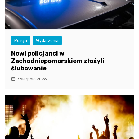
Policja
Wydarzenia
Nowi policjanci w
Zachodniopomorskiem złożyli
ślubowanie
7 sierpnia 2026