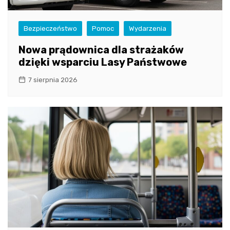
Bezpieczeństwo
Pomoc
Wydarzenia
Nowa prądownica dla strażaków
dzięki wsparciu Lasy Państwowe
7 sierpnia 2026