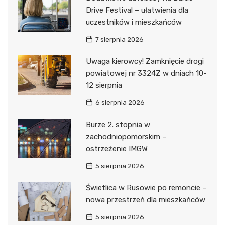
Drive Festival – ułatwienia dla
uczestników i mieszkańców
7 sierpnia 2026
Uwaga kierowcy! Zamknięcie drogi
powiatowej nr 3324Z w dniach 10-
12 sierpnia
6 sierpnia 2026
Burze 2. stopnia w
zachodniopomorskim –
ostrzeżenie IMGW
5 sierpnia 2026
Świetlica w Rusowie po remoncie –
nowa przestrzeń dla mieszkańców
5 sierpnia 2026