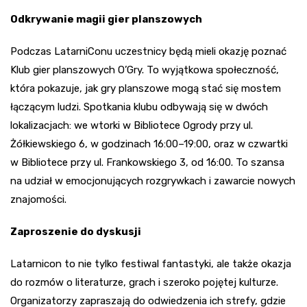
Odkrywanie magii gier planszowych
Podczas LatarniConu uczestnicy będą mieli okazję poznać
Klub gier planszowych O’Gry. To wyjątkowa społeczność,
która pokazuje, jak gry planszowe mogą stać się mostem
łączącym ludzi. Spotkania klubu odbywają się w dwóch
lokalizacjach: we wtorki w Bibliotece Ogrody przy ul.
Żółkiewskiego 6, w godzinach 16:00–19:00, oraz w czwartki
w Bibliotece przy ul. Frankowskiego 3, od 16:00. To szansa
na udział w emocjonujących rozgrywkach i zawarcie nowych
znajomości.
Zaproszenie do dyskusji
Latarnicon to nie tylko festiwal fantastyki, ale także okazja
do rozmów o literaturze, grach i szeroko pojętej kulturze.
Organizatorzy zapraszają do odwiedzenia ich strefy, gdzie