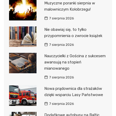
Muzyczne poranki sierpnia w
malowniczym Kołobrzegu!
7 sierpnia 2026
Nie obawiaj się, to tylko
przypomnienia o zwrocie książek
7 sierpnia 2026
Nauczycielki z Gościna z sukcesem
awansują na stopień
mianowanego
7 sierpnia 2026
Nowa prądownica dla strażaków
dzięki wsparciu Lasy Państwowe
7 sierpnia 2026
Dodatkowe autobusy na Baltic