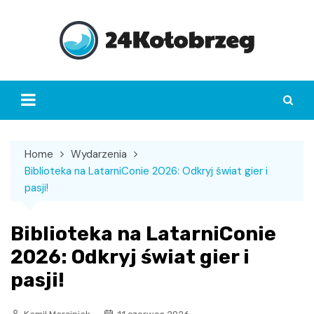
Skip
to
content
Home
Wydarzenia
Biblioteka na LatarniConie 2026: Odkryj świat gier i
pasji!
Biblioteka na LatarniConie
2026: Odkryj świat gier i
pasji!