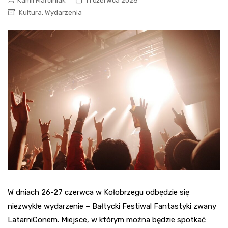
Kamil Marciniak
11 czerwca 2026
,
Kultura
Wydarzenia
W dniach 26-27 czerwca w Kołobrzegu odbędzie się
niezwykłe wydarzenie – Bałtycki Festiwal Fantastyki zwany
LatarniConem. Miejsce, w którym można będzie spotkać