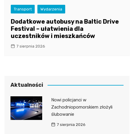
Transport
Wydarzenia
Dodatkowe autobusy na Baltic Drive
Festival – ułatwienia dla
uczestników i mieszkańców
7 sierpnia 2026
Aktualności
Nowi policjanci w
Zachodniopomorskiem złożyli
ślubowanie
7 sierpnia 2026