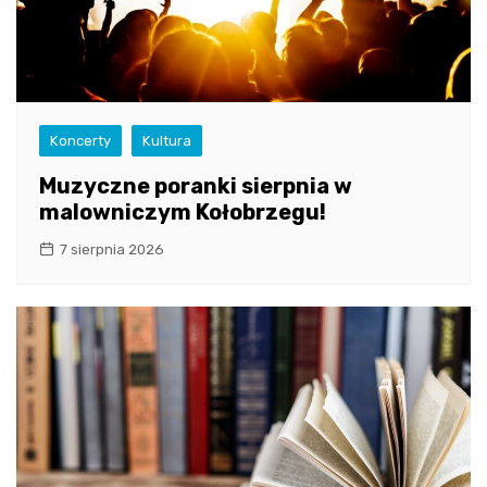
Koncerty
Kultura
Muzyczne poranki sierpnia w
malowniczym Kołobrzegu!
7 sierpnia 2026