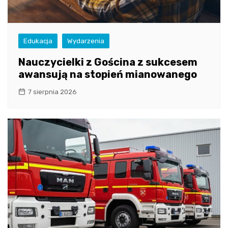
Edukacja
Wydarzenia
Nauczycielki z Gościna z sukcesem
awansują na stopień mianowanego
7 sierpnia 2026