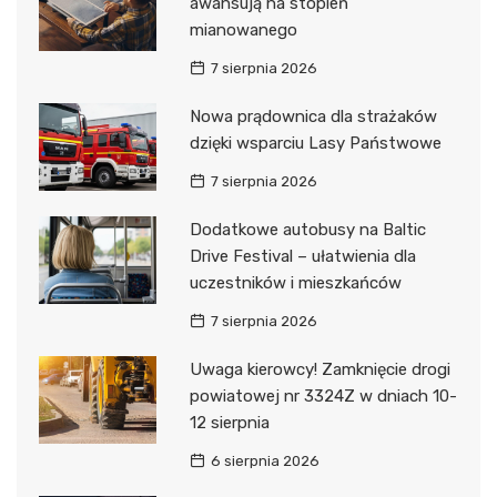
awansują na stopień
mianowanego
7 sierpnia 2026
Nowa prądownica dla strażaków
dzięki wsparciu Lasy Państwowe
7 sierpnia 2026
Dodatkowe autobusy na Baltic
Drive Festival – ułatwienia dla
uczestników i mieszkańców
7 sierpnia 2026
Uwaga kierowcy! Zamknięcie drogi
powiatowej nr 3324Z w dniach 10-
12 sierpnia
6 sierpnia 2026