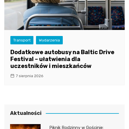
Transport
Wydarzenia
Dodatkowe autobusy na Baltic Drive
Festival – ułatwienia dla
uczestników i mieszkańców
7 sierpnia 2026
Aktualności
Piknik Rodzinny w Gościnie: