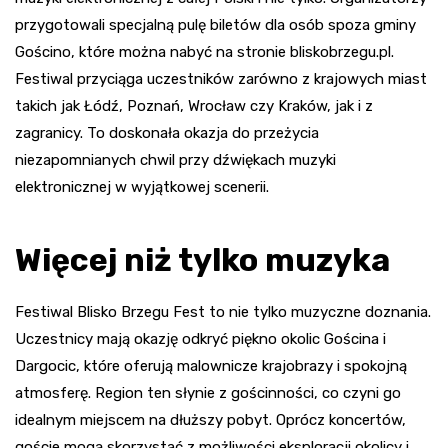
przygotowali specjalną pulę biletów dla osób spoza gminy
Gościno, które można nabyć na stronie bliskobrzegu.pl.
Festiwal przyciąga uczestników zarówno z krajowych miast
takich jak Łódź, Poznań, Wrocław czy Kraków, jak i z
zagranicy. To doskonała okazja do przeżycia
niezapomnianych chwil przy dźwiękach muzyki
elektronicznej w wyjątkowej scenerii.
Więcej niż tylko muzyka
Festiwal Blisko Brzegu Fest to nie tylko muzyczne doznania.
Uczestnicy mają okazję odkryć piękno okolic Gościna i
Dargocic, które oferują malownicze krajobrazy i spokojną
atmosferę. Region ten słynie z gościnności, co czyni go
idealnym miejscem na dłuższy pobyt. Oprócz koncertów,
goście mogą skorzystać z możliwości eksploracji okolicy i