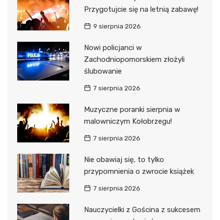
Przygotujcie się na letnią zabawę!
9 sierpnia 2026
Nowi policjanci w
Zachodniopomorskiem złożyli
ślubowanie
7 sierpnia 2026
Muzyczne poranki sierpnia w
malowniczym Kołobrzegu!
7 sierpnia 2026
Nie obawiaj się, to tylko
przypomnienia o zwrocie książek
7 sierpnia 2026
Nauczycielki z Gościna z sukcesem