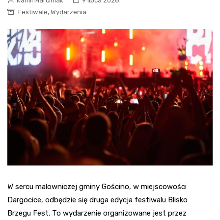
Kamil Marciniak
9 lipca 2026
,
Festiwale
Wydarzenia
W sercu malowniczej gminy Gościno, w miejscowości
Dargocice, odbędzie się druga edycja festiwalu Blisko
Brzegu Fest. To wydarzenie organizowane jest przez