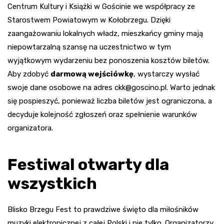
Centrum Kultury i Książki w Gościnie we współpracy ze
Starostwem Powiatowym w Kołobrzegu. Dzięki
zaangażowaniu lokalnych władz, mieszkańcy gminy mają
niepowtarzalną szansę na uczestnictwo w tym
wyjątkowym wydarzeniu bez ponoszenia kosztów biletów.
Aby zdobyć
darmową wejściówkę
, wystarczy wysłać
swoje dane osobowe na adres
ckk@goscino.pl
. Warto jednak
się pospieszyć, ponieważ liczba biletów jest ograniczona, a
decyduje kolejność zgłoszeń oraz spełnienie warunków
organizatora.
Festiwal otwarty dla
wszystkich
Blisko Brzegu Fest to prawdziwe święto dla miłośników
muzyki elektronicznej z całej Polski i nie tylko. Organizatorzy