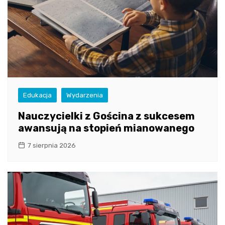
Edukacja
Wydarzenia
Nauczycielki z Gościna z sukcesem
awansują na stopień mianowanego
7 sierpnia 2026