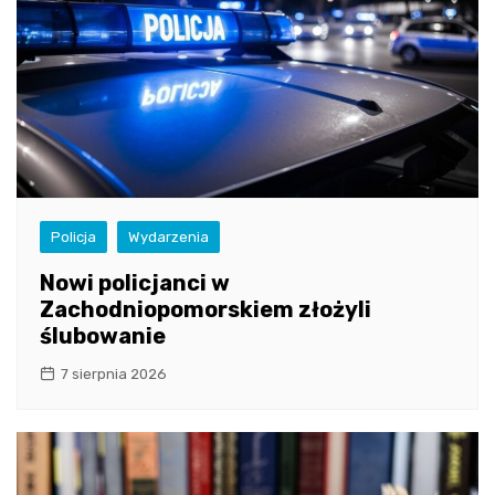
Policja
Wydarzenia
Nowi policjanci w
Zachodniopomorskiem złożyli
ślubowanie
7 sierpnia 2026