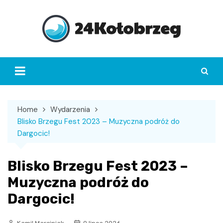
Skip
to
content
Home
Wydarzenia
Blisko Brzegu Fest 2023 – Muzyczna podróż do
Dargocic!
Blisko Brzegu Fest 2023 –
Muzyczna podróż do
Dargocic!