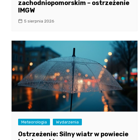
zachodniopomorskim – ostrzeżenie
IMGW
5 sierpnia 2026
Meteorologia
Wydarzenia
Ostrzeżenie: Silny wiatr w powiecie