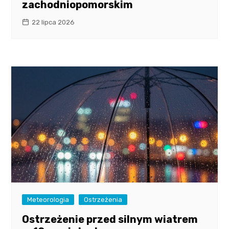
zachodniopomorskim
22 lipca 2026
Meteorologia
Ostrzeżenia
Ostrzeżenie przed silnym wiatrem