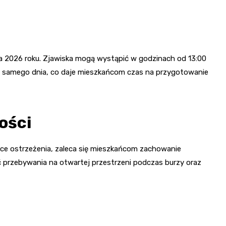
a 2026 roku. Zjawiska mogą wystąpić w godzinach od 13:00
ego samego dnia, co daje mieszkańcom czas na przygotowanie
ości
ce ostrzeżenia, zaleca się mieszkańcom zachowanie
ć przebywania na otwartej przestrzeni podczas burzy oraz