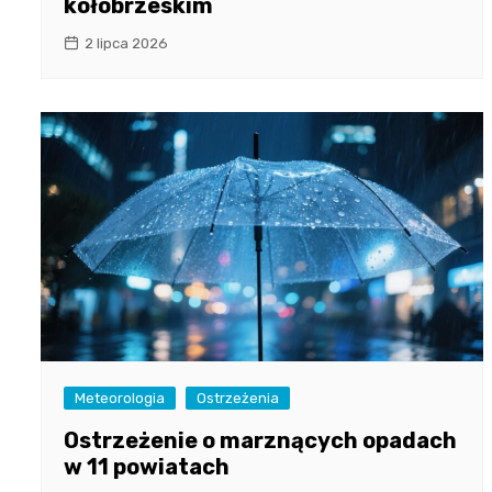
kołobrzeskim
2 lipca 2026
Meteorologia
Ostrzeżenia
Ostrzeżenie o marznących opadach
w 11 powiatach