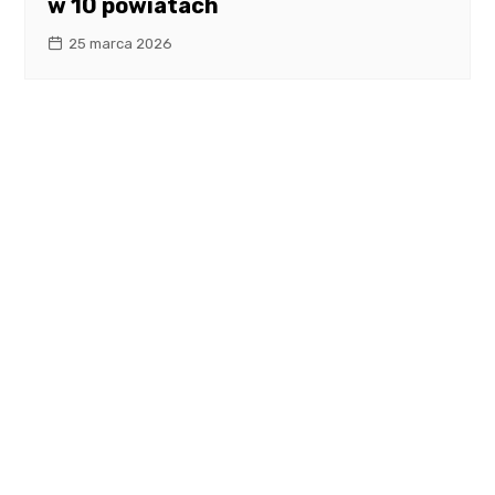
w 10 powiatach
25 marca 2026