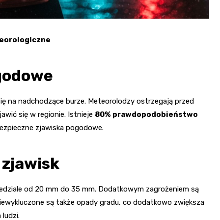
teorologiczne
ogodowe
ię na nadchodzące burze. Meteorolodzy ostrzegają przed
ić się w regionie. Istnieje
80% prawdopodobieństwo
bezpieczne zjawiska pogodowe.
 zjawisk
edziale od 20 mm do 35 mm. Dodatkowym zagrożeniem są
Niewykluczone są także opady gradu, co dodatkowo zwiększa
ludzi.