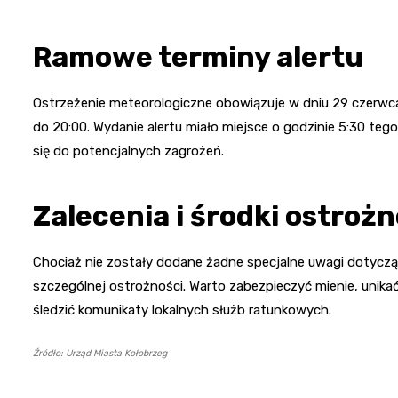
Ramowe terminy alertu
Ostrzeżenie meteorologiczne obowiązuje w dniu 29 czerwc
do 20:00. Wydanie alertu miało miejsce o godzinie 5:30 t
się do potencjalnych zagrożeń.
Zalecenia i środki ostrożn
Chociaż nie zostały dodane żadne specjalne uwagi dotyczą
szczególnej ostrożności. Warto zabezpieczyć mienie, unika
śledzić komunikaty lokalnych służb ratunkowych.
Źródło: Urząd Miasta Kołobrzeg