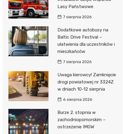
Lasy Państwowe
7 sierpnia 2026
Dodatkowe autobusy na
Baltic Drive Festival –
ułatwienia dla uczestników i
mieszkańców
7 sierpnia 2026
Uwaga kierowcy! Zamknięcie
drogi powiatowej nr 3324Z
w dniach 10-12 sierpnia
6 sierpnia 2026
Burze 2. stopnia w
zachodniopomorskim –
ostrzeżenie IMGW