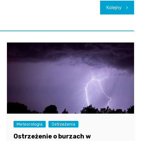
Kolejny
Meteorologia
Ostrzeżenia
Ostrzeżenie o burzach w