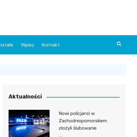
ostałe
Wpisy
Kontakt
Aktualności
Nowi policjanci w
ia
Zachodniopomorskiem
złożyli ślubowanie
o