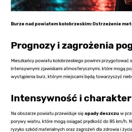
Burze nad powiatem kołobrzeskim: Ostrzeżenie me
Prognozy i zagrożenia p
Mieszkańcy powiatu kołobrzeskiego powinni przygotować s
intensywnymi zjawiskami atmosferycznymi, które mogą pojaw
wystąpienia burz, którym miejscami będą towarzyszyć nie
Intensywność i charakter
Na obszarze powiatu przewiduje się
opady deszczu
w prz
porywy wiatru, które mogą osiągać prędkość do 85 km/h. 
ryzyko szkód materialnych oraz zagrożeń dla zdrowia i życia 