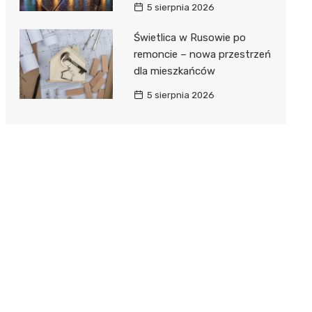
5 sierpnia 2026
Świetlica w Rusowie po
remoncie – nowa przestrzeń
dla mieszkańców
5 sierpnia 2026