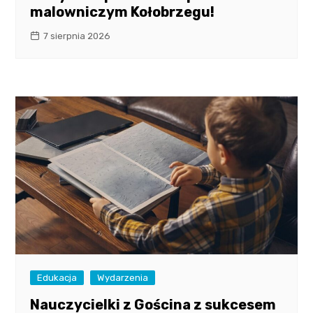
malowniczym Kołobrzegu!
7 sierpnia 2026
Edukacja
Wydarzenia
Nauczycielki z Gościna z sukcesem