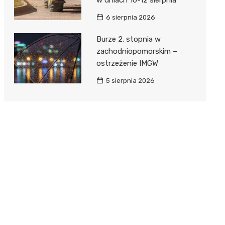
6 sierpnia 2026
Burze 2. stopnia w
zachodniopomorskim –
ostrzeżenie IMGW
5 sierpnia 2026