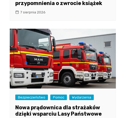
przypomnienia o zwrocie książek
7 sierpnia 2026
Bezpieczeństwo
Pomoc
Wydarzenia
Nowa prądownica dla strażaków
dzięki wsparciu Lasy Państwowe