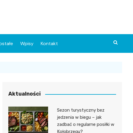
ostałe
Wpisy
Kontakt
Aktualności
Sezon turystyczny bez
ia
jedzenia w biegu – jak
zadbać o regularne posiłki w
o
Kołobrzegu?