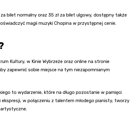
za bilet normalny oraz 35 zł za bilet ulgowy, dostępny także
doświadczyć magii muzyki Chopina w przystępnej cenie.
?
um Kultury, w Kinie Wybrzeże oraz online na stronie
aby zapewnić sobie miejsce na tym niezapomnianym
ego to wydarzenie, które na długo pozostanie w pamięci
 ekspresji, w połączeniu z talentem młodego pianisty, tworzy
artystyczne.