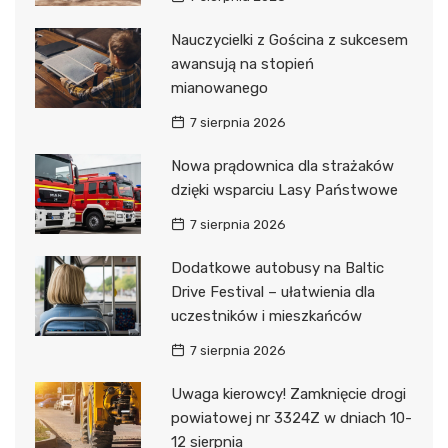
Nauczycielki z Gościna z sukcesem
awansują na stopień
mianowanego
7 sierpnia 2026
Nowa prądownica dla strażaków
dzięki wsparciu Lasy Państwowe
7 sierpnia 2026
Dodatkowe autobusy na Baltic
Drive Festival – ułatwienia dla
uczestników i mieszkańców
7 sierpnia 2026
Uwaga kierowcy! Zamknięcie drogi
powiatowej nr 3324Z w dniach 10-
12 sierpnia