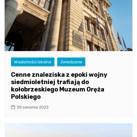
Wiadomości lokalne
Zwiedzanie
Cenne znaleziska z epoki wojny
siedmioletniej trafiają do
kołobrzeskiego Muzeum Oręża
Polskiego
30 sierpnia 2023