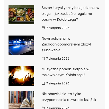
Sezon turystyczny bez jedzenia w
biegu – jak zadbać o regularne
posiłki w Kołobrzegu?
7 sierpnia 2026
Nowi policjanci w
Zachodniopomorskiem złożyli
ślubowanie
7 sierpnia 2026
Muzyczne poranki sierpnia w
malowniczym Kołobrzegu!
7 sierpnia 2026
Nie obawiaj się, to tylko
przypomnienia o zwrocie książek
7 sierpnia 2026