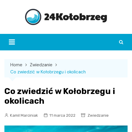
Skip
to
content
Home
Zwiedzanie
Co zwiedzić w Kołobrzegu i okolicach
Co zwiedzić w Kołobrzegu i
okolicach
Kamil Marciniak
11 marca 2022
Zwiedzanie