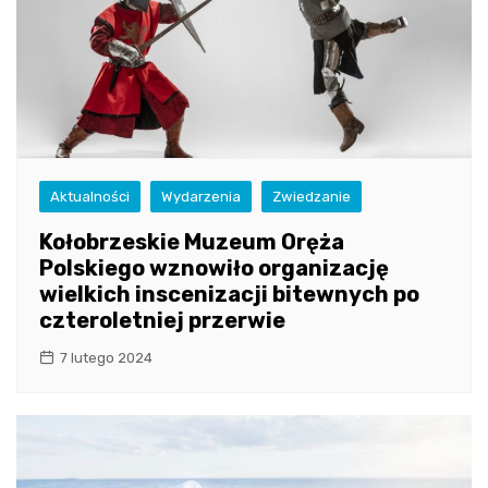
Aktualności
Wydarzenia
Zwiedzanie
Kołobrzeskie Muzeum Oręża
Polskiego wznowiło organizację
wielkich inscenizacji bitewnych po
czteroletniej przerwie
7 lutego 2024