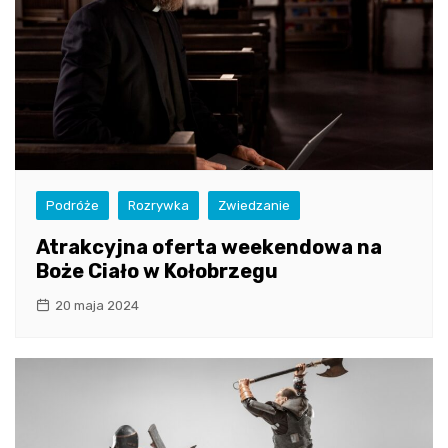
Podróże
Rozrywka
Zwiedzanie
Atrakcyjna oferta weekendowa na
Boże Ciało w Kołobrzegu
20 maja 2024