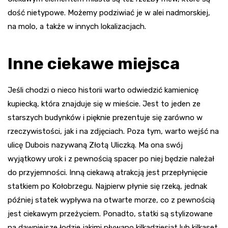
dość nietypowe. Możemy podziwiać je w alei nadmorskiej,
na molo, a także w innych lokalizacjach.
Inne ciekawe miejsca
Jeśli chodzi o nieco historii warto odwiedzić kamienicę
kupiecką, która znajduje się w mieście. Jest to jeden ze
starszych budynków i pięknie prezentuje się zarówno w
rzeczywistości, jak i na zdjęciach. Poza tym, warto wejść na
ulicę Dubois nazywaną Złotą Uliczką. Ma ona swój
wyjątkowy urok i z pewnością spacer po niej będzie należał
do przyjemności. Inną ciekawą atrakcją jest przepłynięcie
statkiem po Kołobrzegu. Najpierw płynie się rzeką, jednak
później statek wypływa na otwarte morze, co z pewnością
jest ciekawym przeżyciem. Ponadto, statki są stylizowane
na dawniejsze łodzie jakimi pływano kilkadziesiąt lub kilkaset