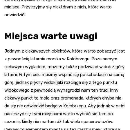
miejsca. Przyjrzyjmy się niektórym z nich, które warto
odwiedzić.
Miejsca warte uwagi
Jednym z ciekawszych obiektów, które warto zobaczyć jest
z pewnością latarnia morska w Kołobrzegu. Poza samym
ciekawym wyglądem, możemy także podziwiać widok z góry
latarni. W tym celu musimy wspiąć się po schodach na samą
górę, jednak piękny widok jaki rozciąga się z tego punktu
widokowego z pewnością wynagrodzi nam ten trud. Inny
ciekawy punkt to molo oraz promenada, których chyba nie
da się nie odwiedzić będąc w Kołobrzegu. Aby jednak w pełni
nacieszyć się tymi miejscami warto wybrać się tam po
sezonie, kiedy nie ma tam aż tak wielu spacerowiczów.
Ciekawym elementem miasta są też rzeźby mew, które są