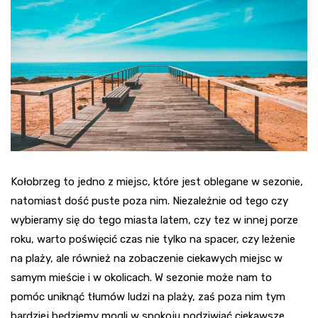
Kołobrzeg to jedno z miejsc, które jest oblegane w sezonie,
natomiast dość puste poza nim. Niezależnie od tego czy
wybieramy się do tego miasta latem, czy tez w innej porze
roku, warto poświęcić czas nie tylko na spacer, czy leżenie
na plaży, ale również na zobaczenie ciekawych miejsc w
samym mieście i w okolicach. W sezonie może nam to
pomóc uniknąć tłumów ludzi na plaży, zaś poza nim tym
bardziej będziemy mogli w spokoju podziwiać ciekawsze