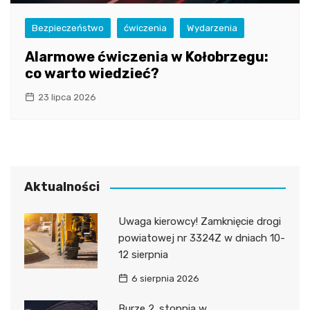
Bezpieczeństwo
ćwiczenia
Wydarzenia
Alarmowe ćwiczenia w Kołobrzegu:
co warto wiedzieć?
23 lipca 2026
Aktualności
Uwaga kierowcy! Zamknięcie drogi
powiatowej nr 3324Z w dniach 10-
12 sierpnia
6 sierpnia 2026
Burze 2. stopnia w