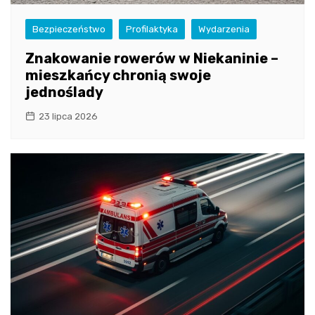
Bezpieczeństwo
Profilaktyka
Wydarzenia
Znakowanie rowerów w Niekaninie –
mieszkańcy chronią swoje
jednoślady
23 lipca 2026