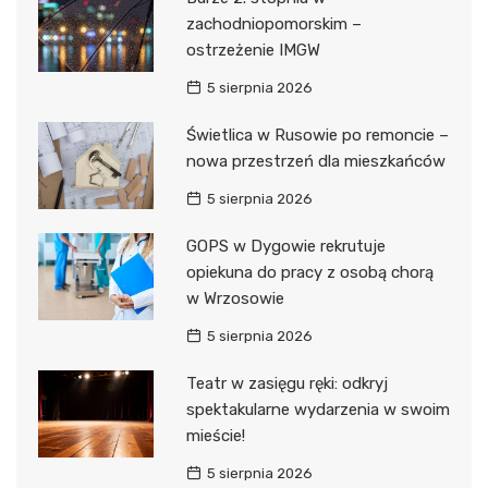
zachodniopomorskim –
ostrzeżenie IMGW
5 sierpnia 2026
Świetlica w Rusowie po remoncie –
nowa przestrzeń dla mieszkańców
5 sierpnia 2026
GOPS w Dygowie rekrutuje
opiekuna do pracy z osobą chorą
w Wrzosowie
5 sierpnia 2026
Teatr w zasięgu ręki: odkryj
spektakularne wydarzenia w swoim
mieście!
5 sierpnia 2026