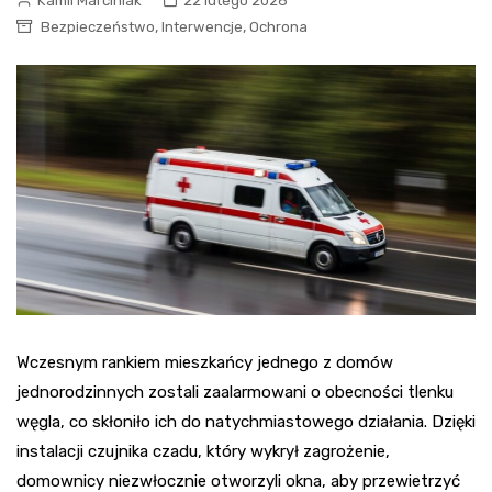
Kamil Marciniak
22 lutego 2026
,
,
Bezpieczeństwo
Interwencje
Ochrona
Wczesnym rankiem mieszkańcy jednego z domów
jednorodzinnych zostali zaalarmowani o obecności tlenku
węgla, co skłoniło ich do natychmiastowego działania. Dzięki
instalacji czujnika czadu, który wykrył zagrożenie,
domownicy niezwłocznie otworzyli okna, aby przewietrzyć