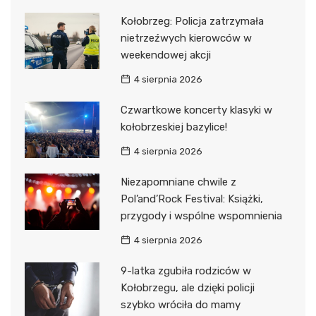
Kołobrzeg: Policja zatrzymała
nietrzeźwych kierowców w
weekendowej akcji
4 sierpnia 2026
Czwartkowe koncerty klasyki w
kołobrzeskiej bazylice!
4 sierpnia 2026
Niezapomniane chwile z
Pol’and’Rock Festival: Książki,
przygody i wspólne wspomnienia
4 sierpnia 2026
9-latka zgubiła rodziców w
Kołobrzegu, ale dzięki policji
szybko wróciła do mamy