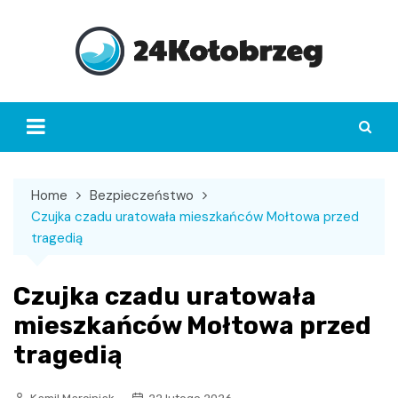
Skip
to
content
Home
Bezpieczeństwo
Czujka czadu uratowała mieszkańców Mołtowa przed
tragedią
Czujka czadu uratowała
mieszkańców Mołtowa przed
tragedią