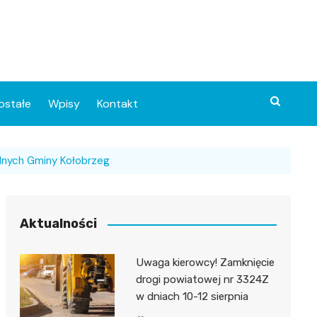
ostałe
Wpisy
Kontakt
adnych Gminy Kołobrzeg
Aktualności
Uwaga kierowcy! Zamknięcie
ia
drogi powiatowej nr 3324Z
w dniach 10-12 sierpnia
o