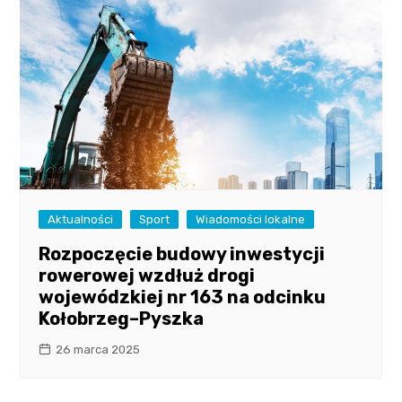
Aktualności
Sport
Wiadomości lokalne
Rozpoczęcie budowy inwestycji
rowerowej wzdłuż drogi
wojewódzkiej nr 163 na odcinku
Kołobrzeg–Pyszka
26 marca 2025