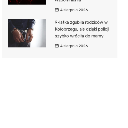
4 sierpnia 2026
9-latka zgubiła rodziców w
Kołobrzegu, ale dzięki policji
szybko wróciła do mamy
4 sierpnia 2026