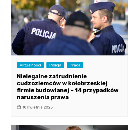
Aktualności
Policja
Praca
Nielegalne zatrudnienie
cudzoziemców w kołobrzeskiej
firmie budowlanej – 14 przypadków
naruszenia prawa
10 kwietnia 2025