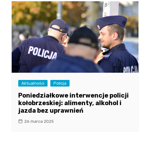
Aktualności
Policja
Poniedziałkowe interwencje policji
kołobrzeskiej: alimenty, alkohol i
jazda bez uprawnień
26 marca 2025