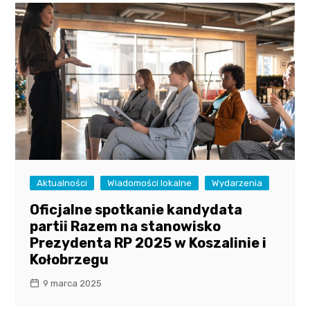
Aktualności
Wiadomości lokalne
Wydarzenia
Oficjalne spotkanie kandydata
partii Razem na stanowisko
Prezydenta RP 2025 w Koszalinie i
Kołobrzegu
9 marca 2025