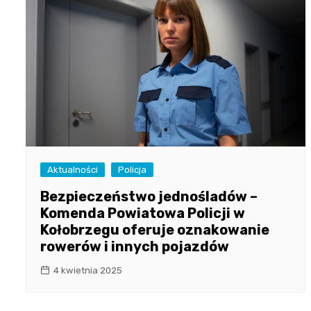
Aktualności
Policja
Bezpieczeństwo jednośladów –
Komenda Powiatowa Policji w
Kołobrzegu oferuje oznakowanie
rowerów i innych pojazdów
4 kwietnia 2025