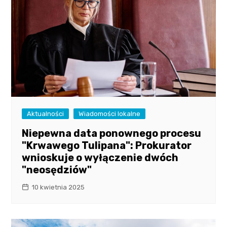
Aktualności
Wiadomości lokalne
Niepewna data ponownego procesu
"Krwawego Tulipana": Prokurator
wnioskuje o wyłączenie dwóch
"neosędziów"
10 kwietnia 2025