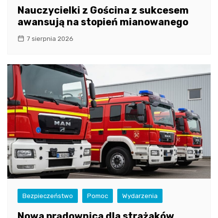
Nauczycielki z Gościna z sukcesem
awansują na stopień mianowanego
7 sierpnia 2026
Bezpieczeństwo
Pomoc
Wydarzenia
Nowa prądownica dla strażaków