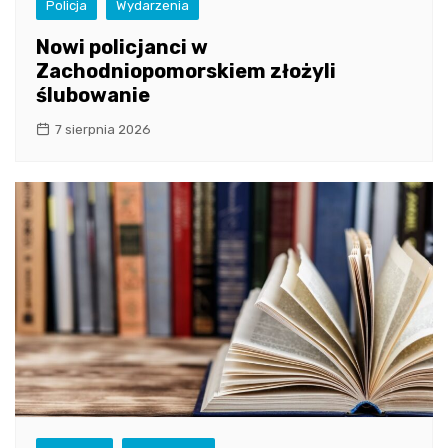
Policja
Wydarzenia
Nowi policjanci w
Zachodniopomorskiem złożyli
ślubowanie
7 sierpnia 2026