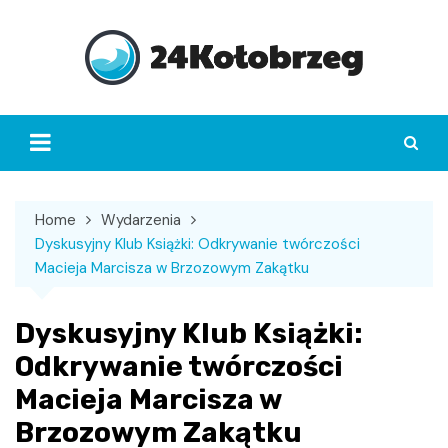
Skip
to
content
Home
Wydarzenia
Dyskusyjny Klub Książki: Odkrywanie twórczości
Macieja Marcisza w Brzozowym Zakątku
Dyskusyjny Klub Książki:
Odkrywanie twórczości
Macieja Marcisza w
Brzozowym Zakątku