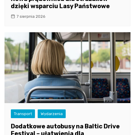
dzięki wsparciu Lasy Państwowe
7 sierpnia 2026
Transport
Wydarzenia
Dodatkowe autobusy na Baltic Drive
Festival – ułatwienia dla