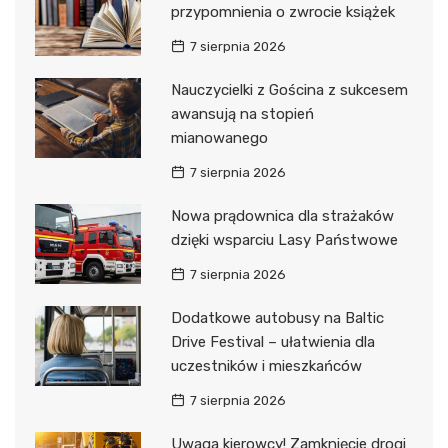
przypomnienia o zwrocie książek
7 sierpnia 2026
Nauczycielki z Gościna z sukcesem
awansują na stopień
mianowanego
7 sierpnia 2026
Nowa prądownica dla strażaków
dzięki wsparciu Lasy Państwowe
7 sierpnia 2026
Dodatkowe autobusy na Baltic
Drive Festival – ułatwienia dla
uczestników i mieszkańców
7 sierpnia 2026
Uwaga kierowcy! Zamknięcie drogi