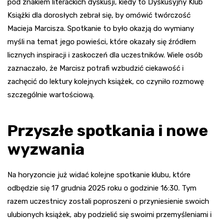
pod znakiem literackich dyskusji, kiedy to Dyskusyjny Klub
Książki dla dorosłych zebrał się, by omówić twórczość
Macieja Marcisza. Spotkanie to było okazją do wymiany
myśli na temat jego powieści, które okazały się źródłem
licznych inspiracji i zaskoczeń dla uczestników. Wiele osób
zaznaczało, że Marcisz potrafi wzbudzić ciekawość i
zachęcić do lektury kolejnych książek, co czyniło rozmowę
szczególnie wartościową.
Przyszłe spotkania i nowe
wyzwania
Na horyzoncie już widać kolejne spotkanie klubu, które
odbędzie się 17 grudnia 2025 roku o godzinie 16:30. Tym
razem uczestnicy zostali poproszeni o przyniesienie swoich
ulubionych książek, aby podzielić się swoimi przemyśleniami i