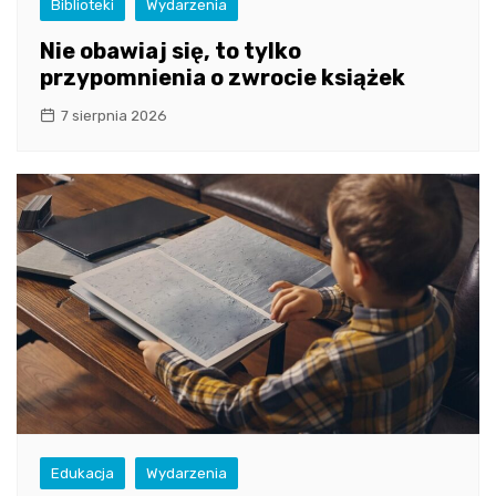
Biblioteki
Wydarzenia
Nie obawiaj się, to tylko
przypomnienia o zwrocie książek
7 sierpnia 2026
Edukacja
Wydarzenia