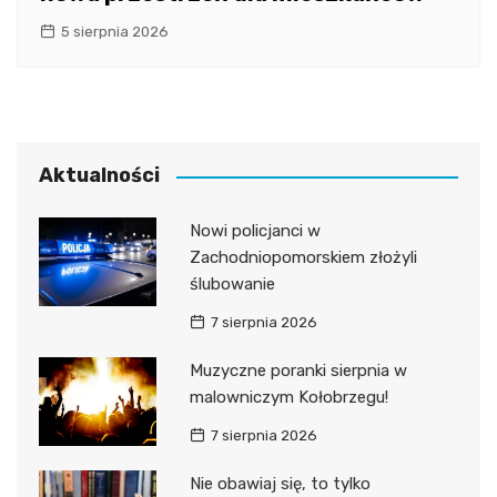
5 sierpnia 2026
Aktualności
Nowi policjanci w
Zachodniopomorskiem złożyli
ślubowanie
7 sierpnia 2026
Muzyczne poranki sierpnia w
malowniczym Kołobrzegu!
7 sierpnia 2026
Nie obawiaj się, to tylko