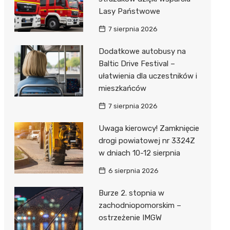
Lasy Państwowe
7 sierpnia 2026
Dodatkowe autobusy na
Baltic Drive Festival –
ułatwienia dla uczestników i
mieszkańców
7 sierpnia 2026
Uwaga kierowcy! Zamknięcie
drogi powiatowej nr 3324Z
w dniach 10-12 sierpnia
6 sierpnia 2026
Burze 2. stopnia w
zachodniopomorskim –
ostrzeżenie IMGW