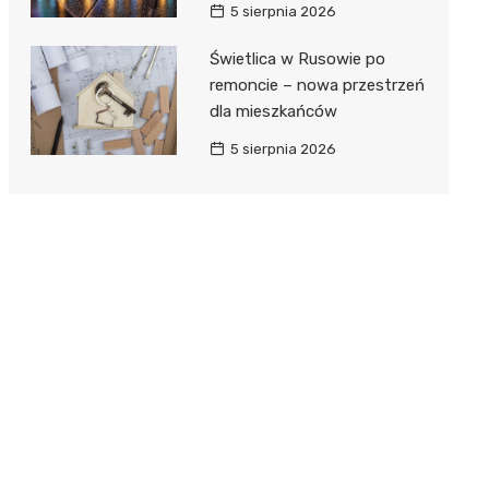
5 sierpnia 2026
Świetlica w Rusowie po
remoncie – nowa przestrzeń
dla mieszkańców
5 sierpnia 2026