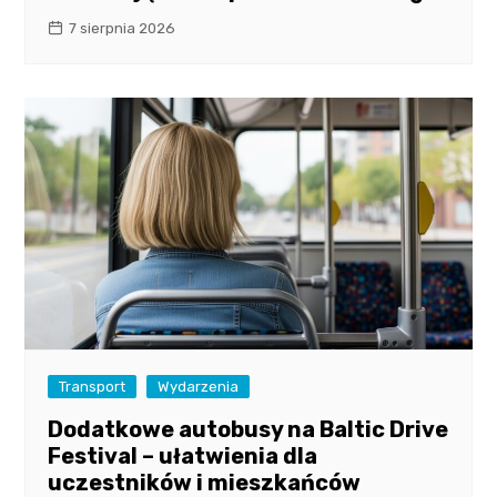
7 sierpnia 2026
Transport
Wydarzenia
Dodatkowe autobusy na Baltic Drive
Festival – ułatwienia dla
uczestników i mieszkańców