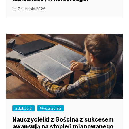
7 sierpnia 2026
Edukacja
Wydarzenia
Nauczycielki z Gościna z sukcesem
awansują na stopień mianowanego