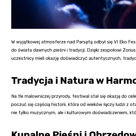
W wyjątkowej atmosferze nad Parsętą odbył się VI Eko Fes
do świata dawnych pieśni i tradycji. Dzięki zespołowi Zori
uczestnicy mieli okazję doświadczyć autentycznych, trady
Tradycja i Natura w Harmo
Na tle malowniczej przyrody, festiwal stał się okazją do cel
poczuć się częścią historii, która od wieków łączy ludzi z 
nie tylko muzycznym, ale i kulturowym doświadczeniem, któ
Kupalne Pieśni i Obrzędo