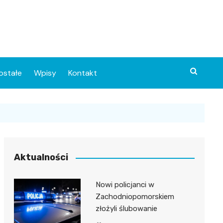
ostałe
Wpisy
Kontakt
Aktualności
Nowi policjanci w
ia
Zachodniopomorskiem
złożyli ślubowanie
o