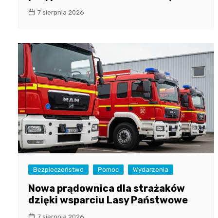
7 sierpnia 2026
Bezpieczeństwo
Pomoc
Wydarzenia
Nowa prądownica dla strażaków
dzięki wsparciu Lasy Państwowe
7 sierpnia 2026