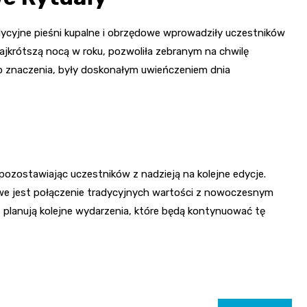
adycyjne pieśni kupalne i obrzędowe wprowadziły uczestników
jkrótszą nocą w roku, pozwoliła zebranym na chwilę
wego znaczenia, były doskonałym uwieńczeniem dnia
pozostawiając uczestników z nadzieją na kolejne edycje.
we jest połączenie tradycyjnych wartości z nowoczesnym
 planują kolejne wydarzenia, które będą kontynuować tę