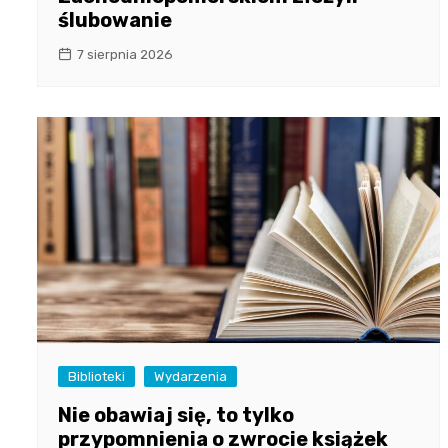
ślubowanie
7 sierpnia 2026
Biblioteki
Wydarzenia
Nie obawiaj się, to tylko
przypomnienia o zwrocie książek