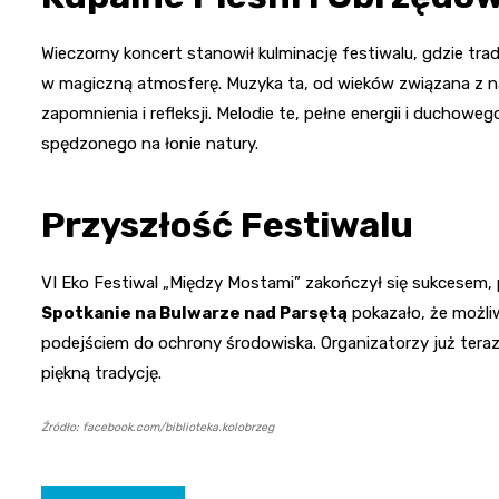
Wieczorny koncert stanowił kulminację festiwalu, gdzie tr
w magiczną atmosferę. Muzyka ta, od wieków związana z na
zapomnienia i refleksji. Melodie te, pełne energii i ducho
spędzonego na łonie natury.
Przyszłość Festiwalu
VI Eko Festiwal „Między Mostami” zakończył się sukcesem, 
Spotkanie na Bulwarze nad Parsętą
pokazało, że możli
podejściem do ochrony środowiska. Organizatorzy już teraz
piękną tradycję.
Źródło: facebook.com/biblioteka.kolobrzeg