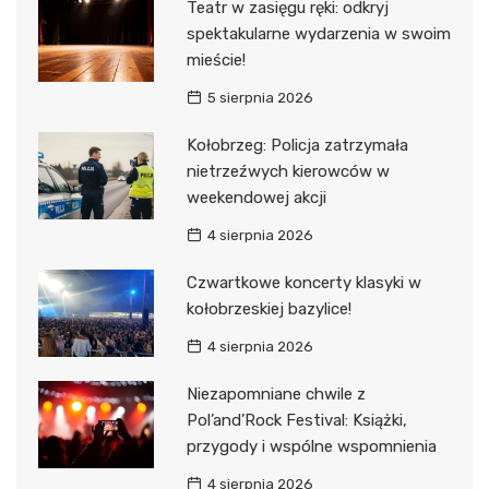
Teatr w zasięgu ręki: odkryj
spektakularne wydarzenia w swoim
mieście!
5 sierpnia 2026
Kołobrzeg: Policja zatrzymała
nietrzeźwych kierowców w
weekendowej akcji
4 sierpnia 2026
Czwartkowe koncerty klasyki w
kołobrzeskiej bazylice!
4 sierpnia 2026
Niezapomniane chwile z
Pol’and’Rock Festival: Książki,
przygody i wspólne wspomnienia
4 sierpnia 2026