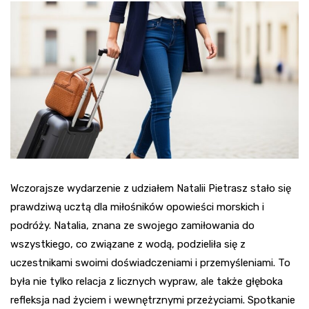
Wczorajsze wydarzenie z udziałem Natalii Pietrasz stało się
prawdziwą ucztą dla miłośników opowieści morskich i
podróży. Natalia, znana ze swojego zamiłowania do
wszystkiego, co związane z wodą, podzieliła się z
uczestnikami swoimi doświadczeniami i przemyśleniami. To
była nie tylko relacja z licznych wypraw, ale także głęboka
refleksja nad życiem i wewnętrznymi przeżyciami. Spotkanie