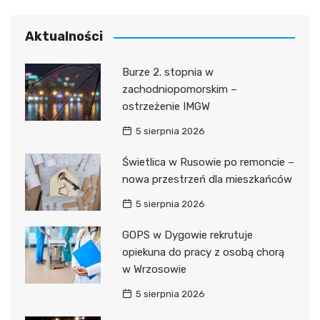
Aktualności
Burze 2. stopnia w
zachodniopomorskim –
ostrzeżenie IMGW
5 sierpnia 2026
Świetlica w Rusowie po remoncie –
nowa przestrzeń dla mieszkańców
5 sierpnia 2026
GOPS w Dygowie rekrutuje
opiekuna do pracy z osobą chorą
w Wrzosowie
5 sierpnia 2026