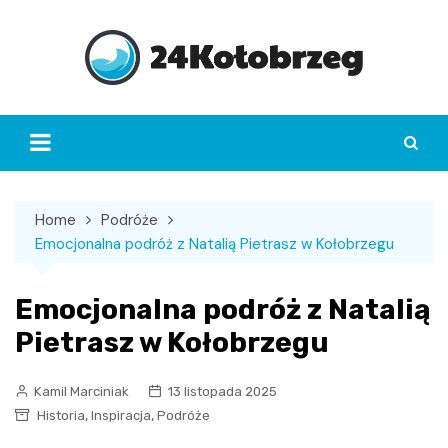
Skip
to
content
Home
Podróże
Emocjonalna podróż z Natalią Pietrasz w Kołobrzegu
Emocjonalna podróż z Natalią
Pietrasz w Kołobrzegu
Kamil Marciniak
13 listopada 2025
,
,
Historia
Inspiracja
Podróże