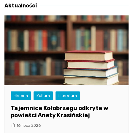
Aktualności
Historia
Kultura
Literatura
Tajemnice Kołobrzegu odkryte w
powieści Anety Krasińskiej
16 lipca 2026