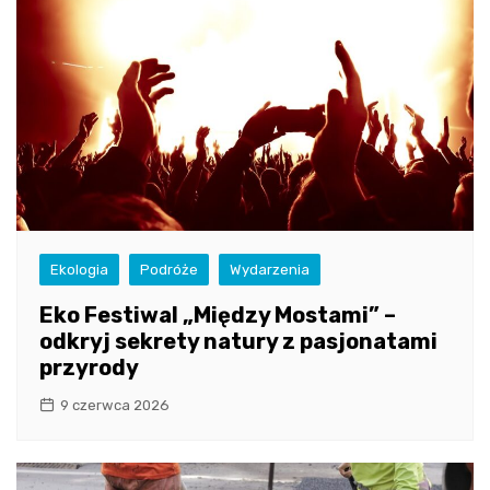
Ekologia
Podróże
Wydarzenia
Eko Festiwal „Między Mostami” –
odkryj sekrety natury z pasjonatami
przyrody
9 czerwca 2026