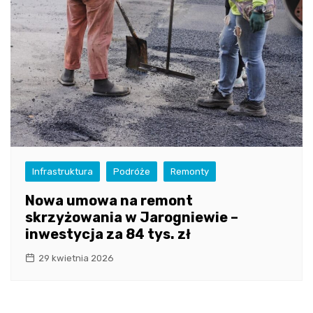
Infrastruktura
Podróże
Remonty
Nowa umowa na remont
skrzyżowania w Jarogniewie –
inwestycja za 84 tys. zł
29 kwietnia 2026