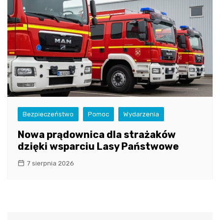
Bezpieczeństwo
Pomoc
Wydarzenia
Nowa prądownica dla strażaków
dzięki wsparciu Lasy Państwowe
7 sierpnia 2026