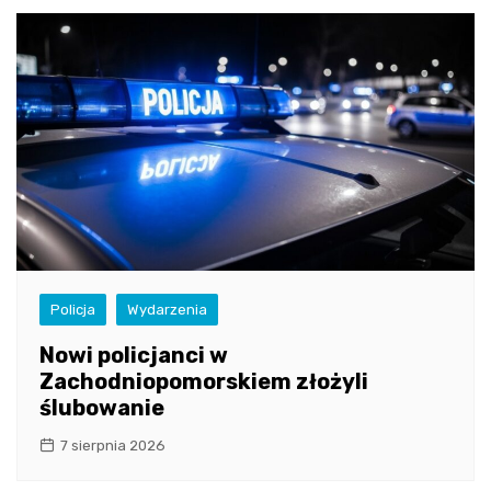
Policja
Wydarzenia
Nowi policjanci w
Zachodniopomorskiem złożyli
ślubowanie
7 sierpnia 2026