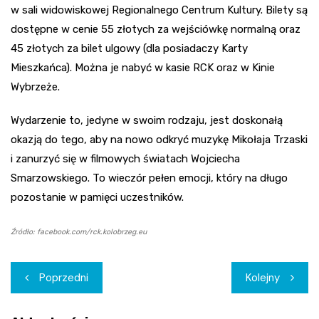
w sali widowiskowej Regionalnego Centrum Kultury. Bilety są
dostępne w cenie 55 złotych za wejściówkę normalną oraz
45 złotych za bilet ulgowy (dla posiadaczy Karty
Mieszkańca). Można je nabyć w kasie RCK oraz w Kinie
Wybrzeże.
Wydarzenie to, jedyne w swoim rodzaju, jest doskonałą
okazją do tego, aby na nowo odkryć muzykę Mikołaja Trzaski
i zanurzyć się w filmowych światach Wojciecha
Smarzowskiego. To wieczór pełen emocji, który na długo
pozostanie w pamięci uczestników.
Źródło: facebook.com/rck.kolobrzeg.eu
Nawigacja
Poprzedni
Kolejny
wpisu