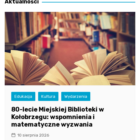
Aktualności
Edukacja
Kultura
Wydarzenia
80-lecie Miejskiej Biblioteki w
Kołobrzegu: wspomnienia i
matematyczne wyzwania
10 sierpnia 2026