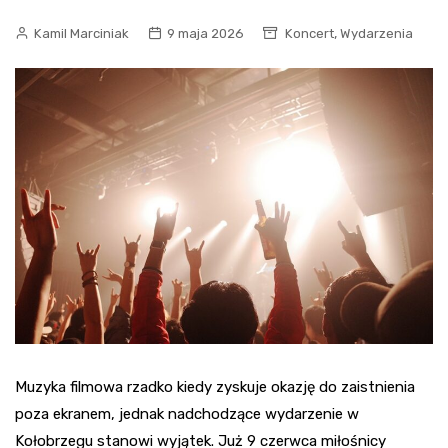
,
Kamil Marciniak
9 maja 2026
Koncert
Wydarzenia
Muzyka filmowa rzadko kiedy zyskuje okazję do zaistnienia
poza ekranem, jednak nadchodzące wydarzenie w
Kołobrzegu stanowi wyjątek. Już 9 czerwca miłośnicy