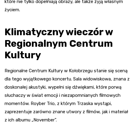
które nie tylko dopełniają obrazy, ale także żyją własnym
życiem.
Klimatyczny wieczór w
Regionalnym Centrum
Kultury
Regionalne Centrum Kultury w Kołobrzegu stanie się sceną
dla tego wyjątkowego koncertu. Sala widowiskowa, znana z
doskonałej akustyki, wypełni się dźwiękami, które porwą
słuchaczy w świat emocji i niezapomnianych filmowych
momentów. Royber Trio, z którym Trzaska wystąpi,
zaprezentuje zarówno znane utwory z filmów, jak i materiał
z ich albumu „November”.