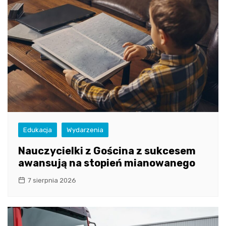
Edukacja
Wydarzenia
Nauczycielki z Gościna z sukcesem
awansują na stopień mianowanego
7 sierpnia 2026