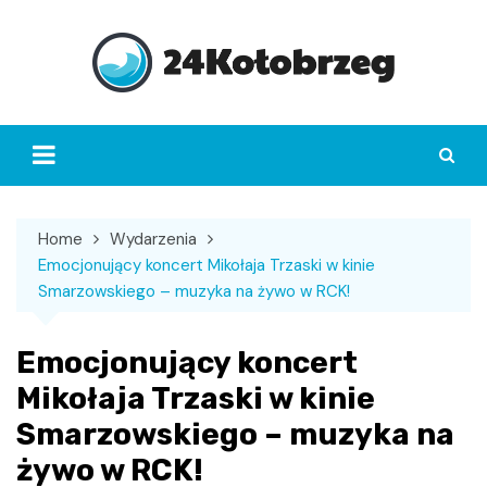
Skip
to
content
Home
Wydarzenia
Emocjonujący koncert Mikołaja Trzaski w kinie
Smarzowskiego – muzyka na żywo w RCK!
Emocjonujący koncert
Mikołaja Trzaski w kinie
Smarzowskiego – muzyka na
żywo w RCK!