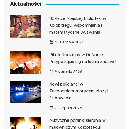
Aktualności
80-lecie Miejskiej Biblioteki w
Kołobrzegu: wspomnienia i
matematyczne wyzwania
10 sierpnia 2026
Piknik Rodzinny w Gościnie:
Przygotujcie się na letnią zabawę!
9 sierpnia 2026
Nowi policjanci w
Zachodniopomorskiem złożyli
ślubowanie
7 sierpnia 2026
Muzyczne poranki sierpnia w
malowniczym Kołobrzegu!