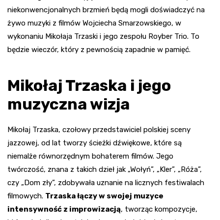
niekonwencjonalnych brzmień będą mogli doświadczyć na
żywo muzyki z filmów Wojciecha Smarzowskiego, w
wykonaniu Mikołaja Trzaski i jego zespołu Royber Trio. To
będzie wieczór, który z pewnością zapadnie w pamięć.
Mikołaj Trzaska i jego
muzyczna wizja
Mikołaj Trzaska, czołowy przedstawiciel polskiej sceny
jazzowej, od lat tworzy ścieżki dźwiękowe, które są
niemalże równorzędnym bohaterem filmów. Jego
twórczość, znana z takich dzieł jak „Wołyń”, „Kler”, „Róża”,
czy „Dom zły”, zdobywała uznanie na licznych festiwalach
filmowych.
Trzaska łączy w swojej muzyce
intensywność z improwizacją
, tworząc kompozycje,