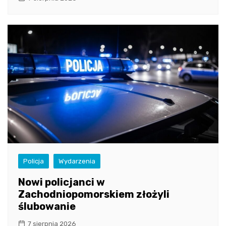
Policja
Wydarzenia
Nowi policjanci w
Zachodniopomorskiem złożyli
ślubowanie
7 sierpnia 2026