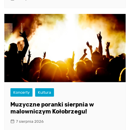
Koncerty
Kultura
Muzyczne poranki sierpnia w
malowniczym Kołobrzegu!
7 sierpnia 2026