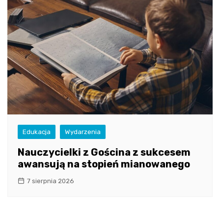
Edukacja
Wydarzenia
Nauczycielki z Gościna z sukcesem
awansują na stopień mianowanego
7 sierpnia 2026