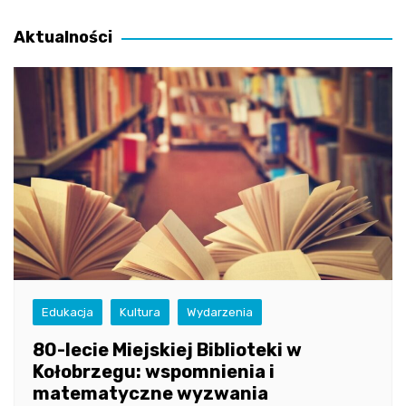
wpisu
Aktualności
Edukacja
Kultura
Wydarzenia
80-lecie Miejskiej Biblioteki w
Kołobrzegu: wspomnienia i
matematyczne wyzwania