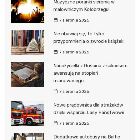
Muzyczne poranki sierpnia w
malowniczym Kołobrzegu!
7 sierpnia 2026
Nie obawiaj się, to tylko
przypomnienia o zwrocie książek
7 sierpnia 2026
Nauczycielki z Gościna z sukcesem
awansują na stopień
mianowanego
7 sierpnia 2026
Nowa prądownica dla strażaków
dzięki wsparciu Lasy Państwowe
7 sierpnia 2026
Dodatkowe autobusy na Baltic