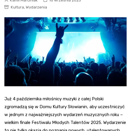
Kamil Marciniak
16 września 2025
,
Kultura
Wydarzenia
Już 4 października miłośnicy muzyki z całej Polski
zgromadzą się w Domu Kultury Słowianin, aby uczestniczyć
w jednym z najważniejszych wydarzeń muzycznych roku –
wielkim finale Festiwalu Młodych Talentów 2025. Wydarzenie
to nie tylko okazja do poznania nowych, utalentowanych