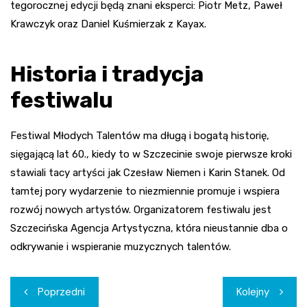
tegorocznej edycji będą znani eksperci: Piotr Metz, Paweł
Krawczyk oraz Daniel Kuśmierzak z Kayax.
Historia i tradycja
festiwalu
Festiwal Młodych Talentów ma długą i bogatą historię,
sięgającą lat 60., kiedy to w Szczecinie swoje pierwsze kroki
stawiali tacy artyści jak Czesław Niemen i Karin Stanek. Od
tamtej pory wydarzenie to niezmiennie promuje i wspiera
rozwój nowych artystów. Organizatorem festiwalu jest
Szczecińska Agencja Artystyczna, która nieustannie dba o
odkrywanie i wspieranie muzycznych talentów.
Nawigacja
Poprzedni
Kolejny