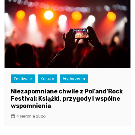
Festiwale
Kultura
Wydarzenia
Niezapomniane chwile z Pol’and’Rock
Festival: Książki, przygody i wspólne
wspomnienia
4 sierpnia 2026