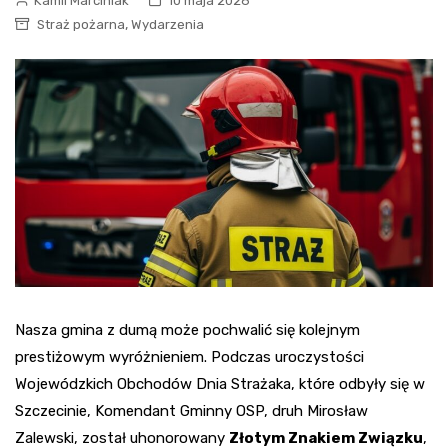
Kamil Marciniak
10 maja 2026
,
Straż pożarna
Wydarzenia
Nasza gmina z dumą może pochwalić się kolejnym
prestiżowym wyróżnieniem. Podczas uroczystości
Wojewódzkich Obchodów Dnia Strażaka, które odbyły się w
Szczecinie, Komendant Gminny OSP, druh Mirosław
Zalewski, został uhonorowany
Złotym Znakiem Związku
,