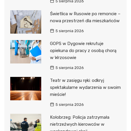
5 sierpnia 2026
Świetlica w Rusowie po remoncie –
nowa przestrzeń dla mieszkańców
5 sierpnia 2026
GOPS w Dygowie rekrutuje
opiekuna do pracy z osobą chorą
w Wrzosowie
5 sierpnia 2026
Teatr w zasięgu ręki: odkryj
spektakularne wydarzenia w swoim
mieście!
5 sierpnia 2026
Kołobrzeg: Policja zatrzymała
nietrzeźwych kierowców w