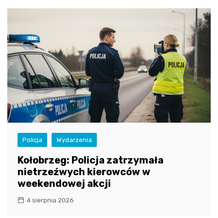
Policja
Wydarzenia
Kołobrzeg: Policja zatrzymała
nietrzeźwych kierowców w
weekendowej akcji
4 sierpnia 2026