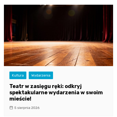
Kultura
Wydarzenia
Teatr w zasięgu ręki: odkryj
spektakularne wydarzenia w swoim
mieście!
5 sierpnia 2026