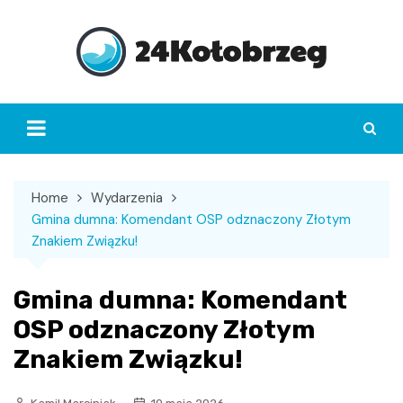
Skip
to
content
Home
Wydarzenia
Gmina dumna: Komendant OSP odznaczony Złotym
Znakiem Związku!
Gmina dumna: Komendant
OSP odznaczony Złotym
Znakiem Związku!