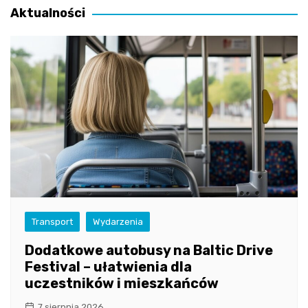
Aktualności
Transport
Wydarzenia
Dodatkowe autobusy na Baltic Drive
Festival – ułatwienia dla
uczestników i mieszkańców
7 sierpnia 2026