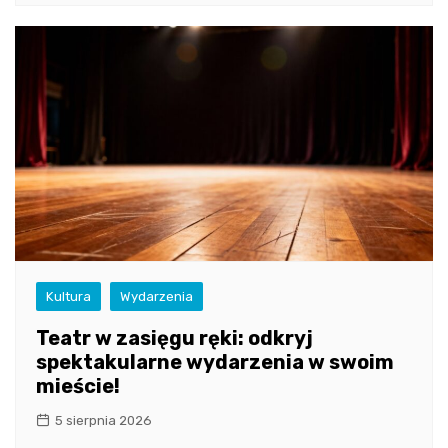
Kultura
Wydarzenia
Teatr w zasięgu ręki: odkryj
spektakularne wydarzenia w swoim
mieście!
5 sierpnia 2026