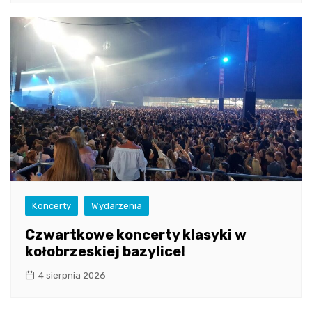
Koncerty
Wydarzenia
Czwartkowe koncerty klasyki w
kołobrzeskiej bazylice!
4 sierpnia 2026