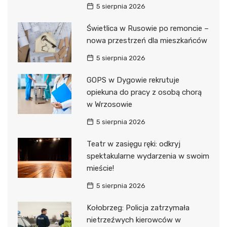
5 sierpnia 2026
Świetlica w Rusowie po remoncie –
nowa przestrzeń dla mieszkańców
5 sierpnia 2026
GOPS w Dygowie rekrutuje
opiekuna do pracy z osobą chorą
w Wrzosowie
5 sierpnia 2026
Teatr w zasięgu ręki: odkryj
spektakularne wydarzenia w swoim
mieście!
5 sierpnia 2026
Kołobrzeg: Policja zatrzymała
nietrzeźwych kierowców w