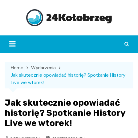
Skip
to
content
Home
Wydarzenia
Jak skutecznie opowiadać historię? Spotkanie History
Live we wtorek!
Jak skutecznie opowiadać
historię? Spotkanie History
Live we wtorek!