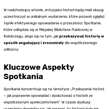
W nadchodzący wtorek, entuzjaści historii będą mieli okazję
uczestniczyć w unikalnym wydarzeniu, które pozwoli zgłębić
tajniki efektywnego opowiadania o przeszłości. Spotkanie,
które odbędzie się w Miejskiej Bibliotece Publicznej w
Kołobrzegu, skupi się na tym, jak
przekazywać historię w
sposób angażujący i zrozumiały
dla współczesnego
odbiorcy.
Kluczowe Aspekty
Spotkania
Spotkanie koncentruje się na tematyce „Przekazanie historii
– jak poprawnie opowiadać i dyskutować o historii ze
współczesnym społeczeństwem”. W czasie dyskusji
uczestnicy dowiedzą się, jak sprawić, by historia była nie