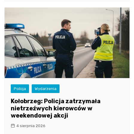
Policja
Wydarzenia
Kołobrzeg: Policja zatrzymała
nietrzeźwych kierowców w
weekendowej akcji
4 sierpnia 2026