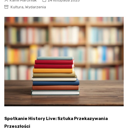
Kamil Marciniak
24 listopada 2025
,
Kultura
Wydarzenia
Spotkanie History Live: Sztuka Przekazywania
Przeszłości