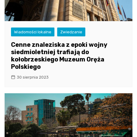
Wiadomości lokalne
Zwiedzanie
Cenne znaleziska z epoki wojny
siedmioletniej trafiają do
kołobrzeskiego Muzeum Oręża
Polskiego
30 sierpnia 2023