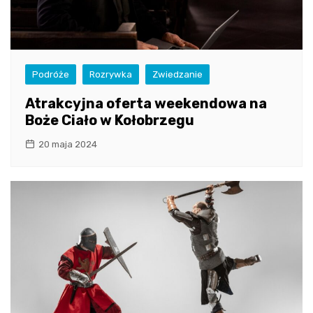
Podróże
Rozrywka
Zwiedzanie
Atrakcyjna oferta weekendowa na
Boże Ciało w Kołobrzegu
20 maja 2024