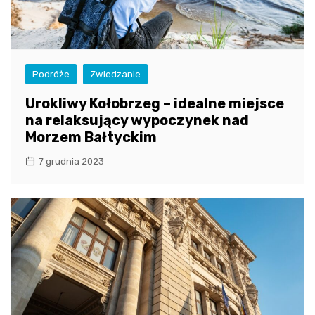
Podróże
Zwiedzanie
Urokliwy Kołobrzeg – idealne miejsce
na relaksujący wypoczynek nad
Morzem Bałtyckim
7 grudnia 2023