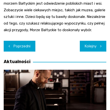
morzem Bałtyckim jest odwiedzenie pobliskich miast i wsi.
Zobaczycie wiele ciekawych miejsc, takich jak muzea, galerie
sztuki i inne. Dzieci będą się tu bawiły doskonale. Niezależnie
od tego, czy szukasz relaksującego wypoczynku, czy pełnej
akcji przygody, Morze Bałtyckie to doskonały wybór.
Nawigacja
Poprzedni
Kolejny
wpisu
Aktualności