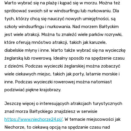
Warto wybrać się na plażę i kąpać się w morzu. Można też
spróbować swoich sił w windsurfingu lub nurkowaniu. Dla
tych, którzy chcą się nauczyć nowych umiejętności, są
szkoły windsurfingu i nurkowania. Nad morzem Bałtyckim
jest wiele atrakcji. Można tu znaleźć wiele parków rozrywki,
które oferują mnóstwo atrakcji, takich jak karuzele,
diabelskie młyny i inne. Warto także wybrać się na wycieczkę
żeglarską lub rowerową. Idealny sposób na spędzenie czasu
z dziećmi. Podczas wycieczki żeglarskiej można zobaczyć
wiele ciekawych miejsc, takich jak porty, latarnie morskie i
inne. Podczas wycieczki rowerowej można natomiast
podziwiać piękne krajobrazy.
Jeszczę więcej o interesujących atrakcjach turystycznych
znad morza Bałtyckiego znajdziesz w serwisie
https://www.niechorze24.pl/
. W temacie miejscowości jak
Niechorze, to ciekawą opcją na spędzanie czasu nad