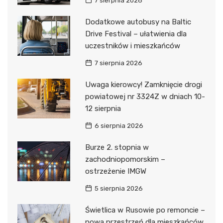
7 sierpnia 2026
Dodatkowe autobusy na Baltic
Drive Festival – ułatwienia dla
uczestników i mieszkańców
7 sierpnia 2026
Uwaga kierowcy! Zamknięcie drogi
powiatowej nr 3324Z w dniach 10-
12 sierpnia
6 sierpnia 2026
Burze 2. stopnia w
zachodniopomorskim –
ostrzeżenie IMGW
5 sierpnia 2026
Świetlica w Rusowie po remoncie –
nowa przestrzeń dla mieszkańców