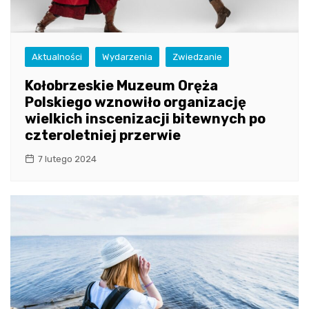
Aktualności
Wydarzenia
Zwiedzanie
Kołobrzeskie Muzeum Oręża
Polskiego wznowiło organizację
wielkich inscenizacji bitewnych po
czteroletniej przerwie
7 lutego 2024