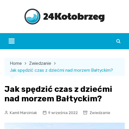
Skip
to
content
Home
Zwiedzanie
Jak spędzić czas z dziećmi nad morzem Bałtyckim?
Jak spędzić czas z dziećmi
nad morzem Bałtyckim?
Kamil Marciniak
9 września 2022
Zwiedzanie