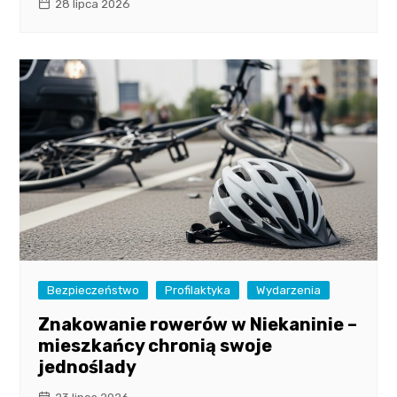
28 lipca 2026
Bezpieczeństwo
Profilaktyka
Wydarzenia
Znakowanie rowerów w Niekaninie –
mieszkańcy chronią swoje
jednoślady