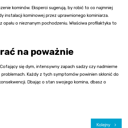
zenie kominów. Eksperci sugerują, by robić to co najmniej
y instalacji kominowej przez uprawnionego kominiarza.
z opału o nieznanym pochodzeniu. Właściwa profilaktyka to
brać na poważnie
Cofający się dym, intensywny zapach sadzy czy nadmierne
o problemach. Każdy z tych symptomów powinien skłonić do
konsekwencji. Dbając o stan swojego komina, dbasz o
Kolejny