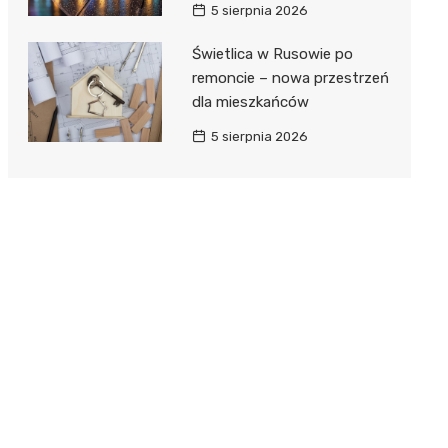
5 sierpnia 2026
Świetlica w Rusowie po
remoncie – nowa przestrzeń
dla mieszkańców
5 sierpnia 2026