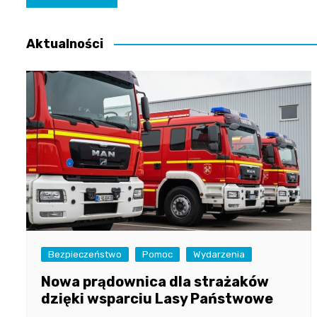
wpisu
Aktualności
Bezpieczeństwo
Pomoc
Wydarzenia
Nowa prądownica dla strażaków
dzięki wsparciu Lasy Państwowe