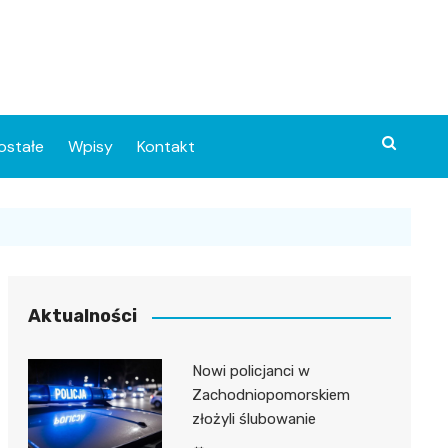
ostałe
Wpisy
Kontakt
Aktualności
Nowi policjanci w
ia
Zachodniopomorskiem
złożyli ślubowanie
o