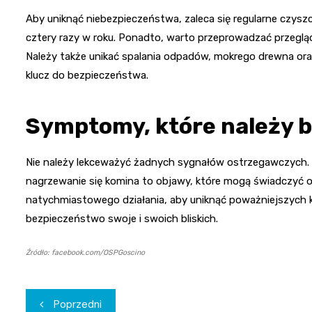
Aby uniknąć niebezpieczeństwa, zaleca się regularne czyszc
cztery razy w roku. Ponadto, warto przeprowadzać przegląd
Należy także unikać spalania odpadów, mokrego drewna ora
klucz do bezpieczeństwa.
Symptomy, które należy 
Nie należy lekceważyć żadnych sygnałów ostrzegawczych. 
nagrzewanie się komina to objawy, które mogą świadczyć 
natychmiastowego działania, aby uniknąć poważniejszych 
bezpieczeństwo swoje i swoich bliskich.
Źródło: facebook.com/OSPGoscino
Nawigacja
Poprzedni