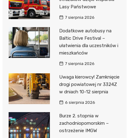
Lasy Państwowe
7 sierpnia 2026
Dodatkowe autobusy na
Baltic Drive Festival –
ułatwienia dla uczestników i
mieszkańców
7 sierpnia 2026
Uwaga kierowcy! Zamknięcie
drogi powiatowej nr 3324Z
w dniach 10-12 sierpnia
6 sierpnia 2026
Burze 2. stopnia w
zachodniopomorskim –
ostrzeżenie IMGW