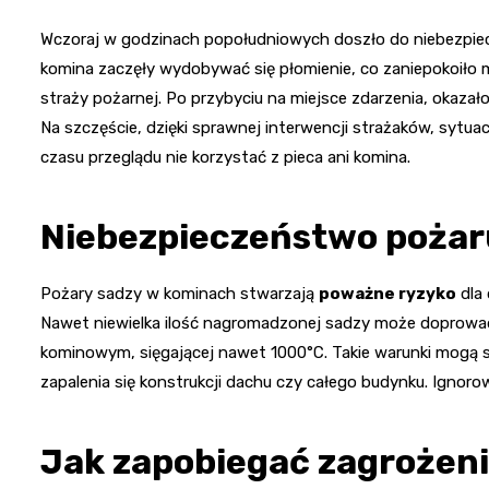
Wczoraj w godzinach popołudniowych doszło do niebezpie
komina zaczęły wydobywać się płomienie, co zaniepokoiło
straży pożarnej. Po przybyciu na miejsce zdarzenia, okaza
Na szczęście, dzięki sprawnej interwencji strażaków, sytu
czasu przeglądu nie korzystać z pieca ani komina.
Niebezpieczeństwo pożar
Pożary sadzy w kominach stwarzają
poważne ryzyko
dla 
Nawet niewielka ilość nagromadzonej sadzy może doprow
kominowym, sięgającej nawet 1000°C. Takie warunki mogą 
zapalenia się konstrukcji dachu czy całego budynku. Ignoro
Jak zapobiegać zagrożen