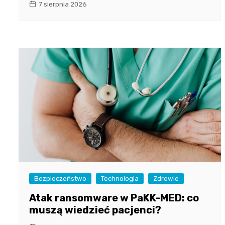
7 sierpnia 2026
Bezpieczeństwo
Technologia
Zdrowie
Atak ransomware w PaKK-MED: co
muszą wiedzieć pacjenci?