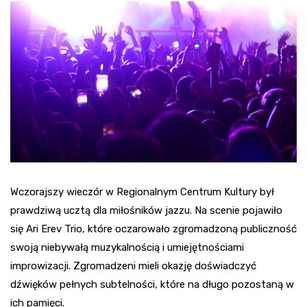
Wczorajszy wieczór w Regionalnym Centrum Kultury był
prawdziwą ucztą dla miłośników jazzu. Na scenie pojawiło
się Ari Erev Trio, które oczarowało zgromadzoną publiczność
swoją niebywałą muzykalnością i umiejętnościami
improwizacji. Zgromadzeni mieli okazję doświadczyć
dźwięków pełnych subtelności, które na długo pozostaną w
ich pamięci.