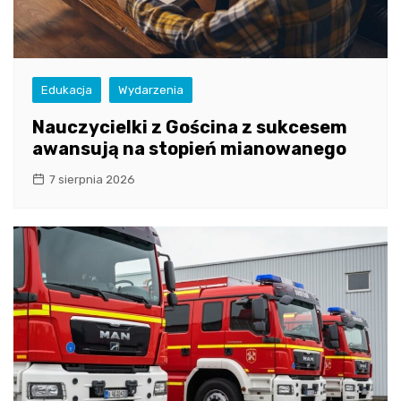
Edukacja
Wydarzenia
Nauczycielki z Gościna z sukcesem
awansują na stopień mianowanego
7 sierpnia 2026