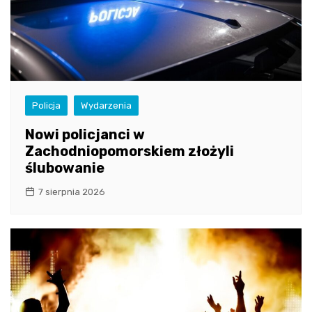
Policja
Wydarzenia
Nowi policjanci w
Zachodniopomorskiem złożyli
ślubowanie
7 sierpnia 2026