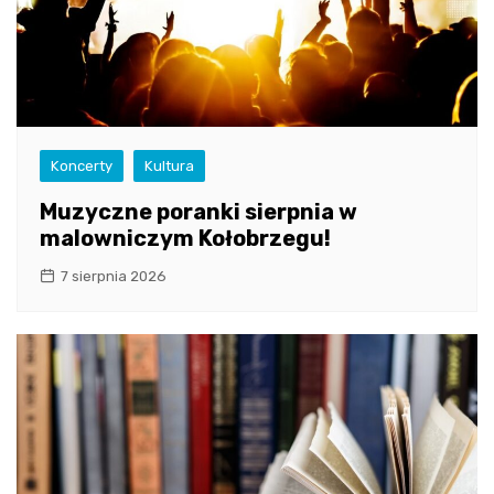
Koncerty
Kultura
Muzyczne poranki sierpnia w
malowniczym Kołobrzegu!
7 sierpnia 2026