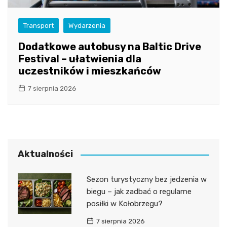
Transport
Wydarzenia
Dodatkowe autobusy na Baltic Drive
Festival – ułatwienia dla
uczestników i mieszkańców
7 sierpnia 2026
Aktualności
Sezon turystyczny bez jedzenia w
biegu – jak zadbać o regularne
posiłki w Kołobrzegu?
7 sierpnia 2026