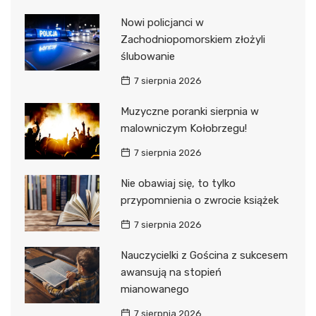
Nowi policjanci w
Zachodniopomorskiem złożyli
ślubowanie
7 sierpnia 2026
Muzyczne poranki sierpnia w
malowniczym Kołobrzegu!
7 sierpnia 2026
Nie obawiaj się, to tylko
przypomnienia o zwrocie książek
7 sierpnia 2026
Nauczycielki z Gościna z sukcesem
awansują na stopień
mianowanego
7 sierpnia 2026