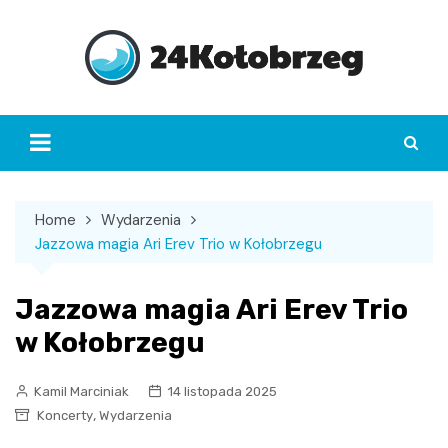
Skip
to
content
Home
Wydarzenia
Jazzowa magia Ari Erev Trio w Kołobrzegu
Jazzowa magia Ari Erev Trio
w Kołobrzegu
Kamil Marciniak
14 listopada 2025
,
Koncerty
Wydarzenia