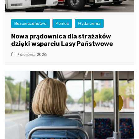
Bezpieczeństwo
Pomoc
Wydarzenia
Nowa prądownica dla strażaków
dzięki wsparciu Lasy Państwowe
7 sierpnia 2026