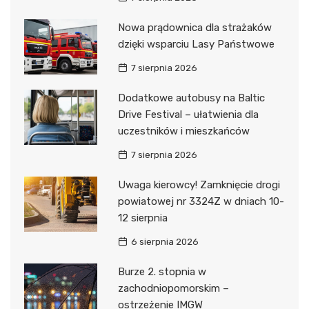
Nowa prądownica dla strażaków
dzięki wsparciu Lasy Państwowe
7 sierpnia 2026
Dodatkowe autobusy na Baltic
Drive Festival – ułatwienia dla
uczestników i mieszkańców
7 sierpnia 2026
Uwaga kierowcy! Zamknięcie drogi
powiatowej nr 3324Z w dniach 10-
12 sierpnia
6 sierpnia 2026
Burze 2. stopnia w
zachodniopomorskim –
ostrzeżenie IMGW