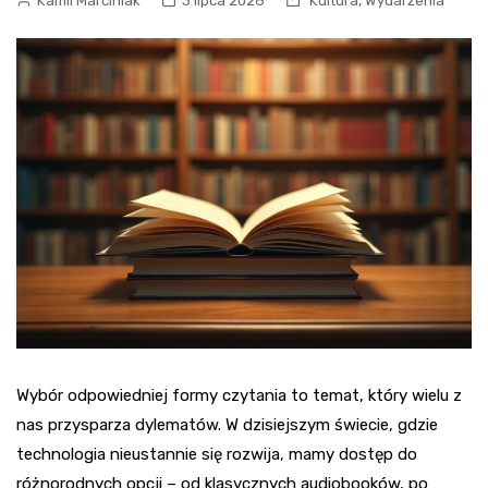
,
Kamil Marciniak
3 lipca 2026
Kultura
Wydarzenia
Wybór odpowiedniej formy czytania to temat, który wielu z
nas przysparza dylematów. W dzisiejszym świecie, gdzie
technologia nieustannie się rozwija, mamy dostęp do
różnorodnych opcji – od klasycznych audiobooków, po