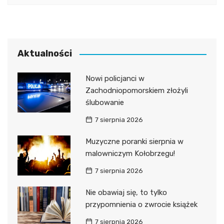
Aktualności
Nowi policjanci w
Zachodniopomorskiem złożyli
ślubowanie
7 sierpnia 2026
Muzyczne poranki sierpnia w
malowniczym Kołobrzegu!
7 sierpnia 2026
Nie obawiaj się, to tylko
przypomnienia o zwrocie książek
7 sierpnia 2026