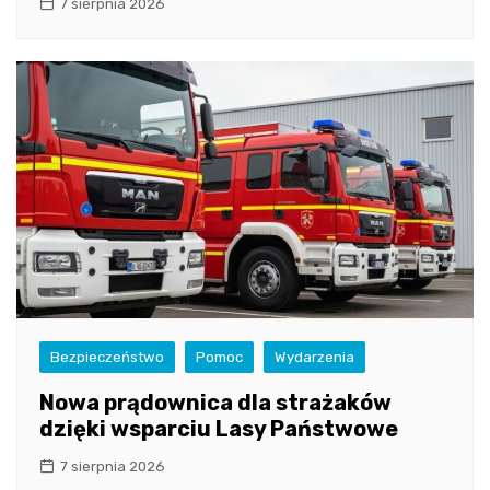
7 sierpnia 2026
Bezpieczeństwo
Pomoc
Wydarzenia
Nowa prądownica dla strażaków
dzięki wsparciu Lasy Państwowe
7 sierpnia 2026