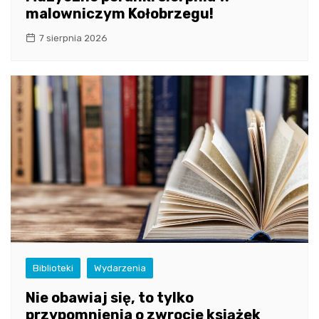
malowniczym Kołobrzegu!
7 sierpnia 2026
Biblioteki
Wydarzenia
Nie obawiaj się, to tylko
przypomnienia o zwrocie książek