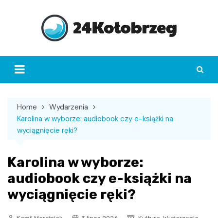
Skip
to
content
Home
Wydarzenia
Karolina w wyborze: audiobook czy e-książki na
wyciągnięcie ręki?
Karolina w wyborze:
audiobook czy e-książki na
wyciągnięcie ręki?