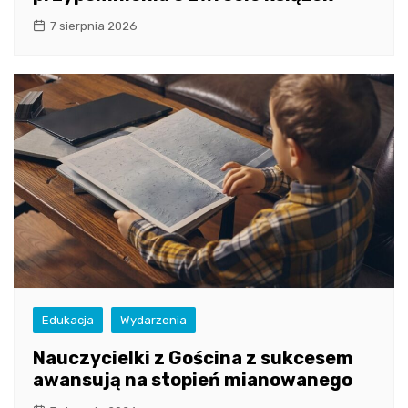
7 sierpnia 2026
Edukacja
Wydarzenia
Nauczycielki z Gościna z sukcesem
awansują na stopień mianowanego