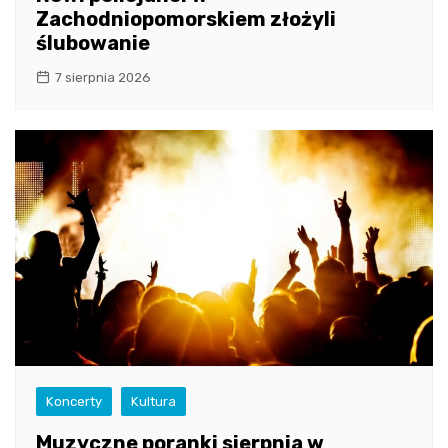
Zachodniopomorskiem złożyli
ślubowanie
7 sierpnia 2026
Koncerty
Kultura
Muzyczne poranki sierpnia w