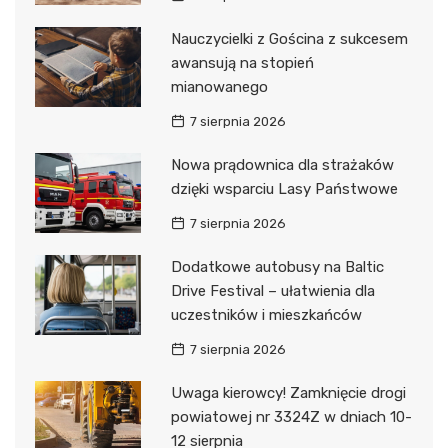
Nauczycielki z Gościna z sukcesem
awansują na stopień
mianowanego
7 sierpnia 2026
Nowa prądownica dla strażaków
dzięki wsparciu Lasy Państwowe
7 sierpnia 2026
Dodatkowe autobusy na Baltic
Drive Festival – ułatwienia dla
uczestników i mieszkańców
7 sierpnia 2026
Uwaga kierowcy! Zamknięcie drogi
powiatowej nr 3324Z w dniach 10-
12 sierpnia