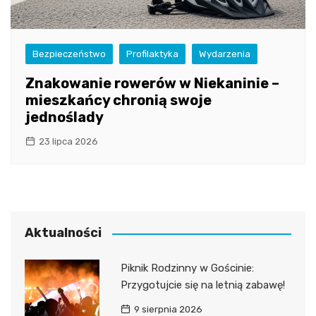
Bezpieczeństwo
Profilaktyka
Wydarzenia
Znakowanie rowerów w Niekaninie –
mieszkańcy chronią swoje
jednoślady
23 lipca 2026
Aktualności
Piknik Rodzinny w Gościnie:
Przygotujcie się na letnią zabawę!
9 sierpnia 2026