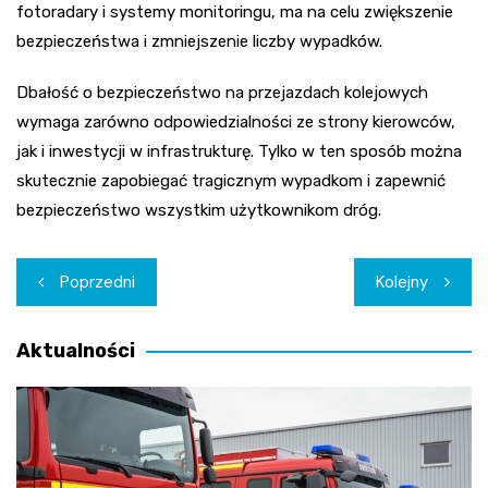
fotoradary i systemy monitoringu, ma na celu zwiększenie
bezpieczeństwa i zmniejszenie liczby wypadków.
Dbałość o bezpieczeństwo na przejazdach kolejowych
wymaga zarówno odpowiedzialności ze strony kierowców,
jak i inwestycji w infrastrukturę. Tylko w ten sposób można
skutecznie zapobiegać tragicznym wypadkom i zapewnić
bezpieczeństwo wszystkim użytkownikom dróg.
Nawigacja
Poprzedni
Kolejny
wpisu
Aktualności