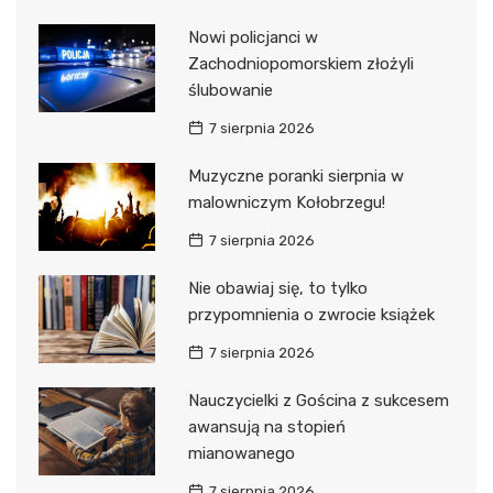
Nowi policjanci w
Zachodniopomorskiem złożyli
ślubowanie
7 sierpnia 2026
Muzyczne poranki sierpnia w
malowniczym Kołobrzegu!
7 sierpnia 2026
Nie obawiaj się, to tylko
przypomnienia o zwrocie książek
7 sierpnia 2026
Nauczycielki z Gościna z sukcesem
awansują na stopień
mianowanego
7 sierpnia 2026