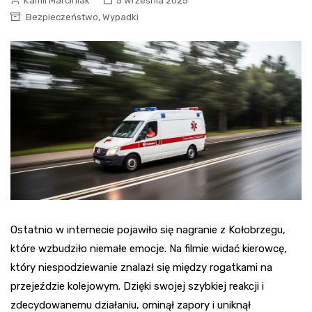
Kamil Marciniak
5 września 2025
,
Bezpieczeństwo
Wypadki
Ostatnio w internecie pojawiło się nagranie z Kołobrzegu,
które wzbudziło niemałe emocje. Na filmie widać kierowcę,
który niespodziewanie znalazł się między rogatkami na
przejeździe kolejowym. Dzięki swojej szybkiej reakcji i
zdecydowanemu działaniu, ominął zapory i uniknął