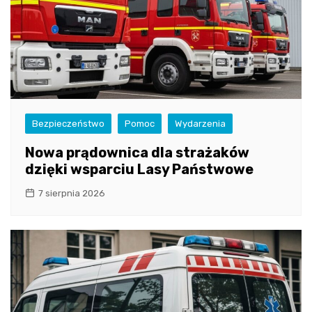
Bezpieczeństwo
Pomoc
Wydarzenia
Nowa prądownica dla strażaków
dzięki wsparciu Lasy Państwowe
7 sierpnia 2026