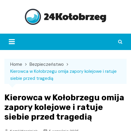
Skip
to
content
Home
Bezpieczeństwo
Kierowca w Kołobrzegu omija zapory kolejowe i ratuje
siebie przed tragedią
Kierowca w Kołobrzegu omija
zapory kolejowe i ratuje
siebie przed tragedią