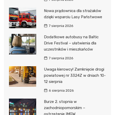
Nowa prądownica dla strażaków
dzięki wsparciu Lasy Państwowe
7 sierpnia 2026
Dodatkowe autobusy na Baltic
Drive Festival – ułatwienia dla
uczestników i mieszkańców
7 sierpnia 2026
Uwaga kierowcy! Zamknięcie drogi
powiatowej nr 3324Z w dniach 10-
12 sierpnia
6 sierpnia 2026
Burze 2. stopnia w
zachodniopomorskim –
ostrzeżenie IMGW