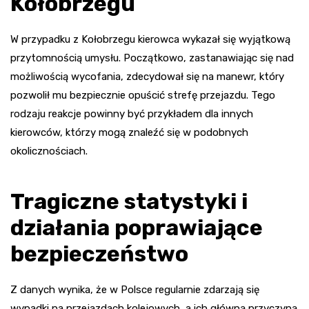
Kołobrzegu
W przypadku z Kołobrzegu kierowca wykazał się wyjątkową
przytomnością umysłu. Początkowo, zastanawiając się nad
możliwością wycofania, zdecydował się na manewr, który
pozwolił mu bezpiecznie opuścić strefę przejazdu. Tego
rodzaju reakcje powinny być przykładem dla innych
kierowców, którzy mogą znaleźć się w podobnych
okolicznościach.
Tragiczne statystyki i
działania poprawiające
bezpieczeństwo
Z danych wynika, że w Polsce regularnie zdarzają się
wypadki na przejazdach kolejowych, a ich główną przyczyną