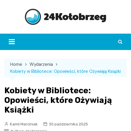
Skip
to
content
Home
Wydarzenia
Kobiety w Bibliotece: Opowieści, które Ożywiają Książki
Kobiety w Bibliotece:
Opowieści, które Ożywiają
Książki
Kamil Marciniak
30 października 2025