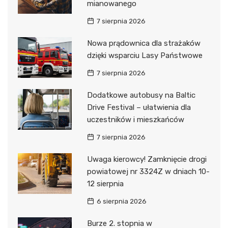
mianowanego
7 sierpnia 2026
Nowa prądownica dla strażaków
dzięki wsparciu Lasy Państwowe
7 sierpnia 2026
Dodatkowe autobusy na Baltic
Drive Festival – ułatwienia dla
uczestników i mieszkańców
7 sierpnia 2026
Uwaga kierowcy! Zamknięcie drogi
powiatowej nr 3324Z w dniach 10-
12 sierpnia
6 sierpnia 2026
Burze 2. stopnia w