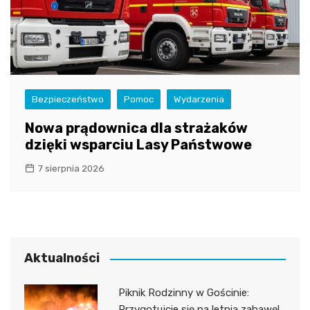
Bezpieczeństwo
Pomoc
Wydarzenia
Nowa prądownica dla strażaków
dzięki wsparciu Lasy Państwowe
7 sierpnia 2026
Aktualności
Piknik Rodzinny w Gościnie:
Przygotujcie się na letnią zabawę!