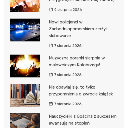
9 sierpnia 2026
Nowi policjanci w
Zachodniopomorskiem złożyli
ślubowanie
7 sierpnia 2026
Muzyczne poranki sierpnia w
malowniczym Kołobrzegu!
7 sierpnia 2026
Nie obawiaj się, to tylko
przypomnienia o zwrocie książek
7 sierpnia 2026
Nauczycielki z Gościna z sukcesem
awansują na stopień