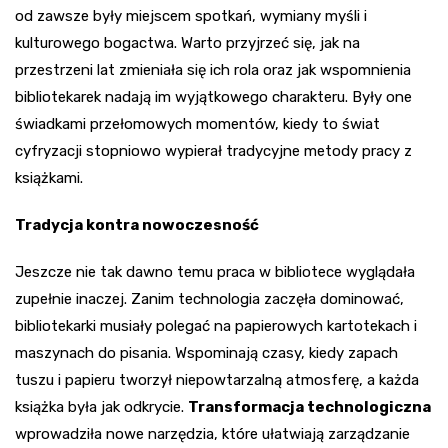
od zawsze były miejscem spotkań, wymiany myśli i
kulturowego bogactwa. Warto przyjrzeć się, jak na
przestrzeni lat zmieniała się ich rola oraz jak wspomnienia
bibliotekarek nadają im wyjątkowego charakteru. Były one
świadkami przełomowych momentów, kiedy to świat
cyfryzacji stopniowo wypierał tradycyjne metody pracy z
książkami.
Tradycja kontra nowoczesność
Jeszcze nie tak dawno temu praca w bibliotece wyglądała
zupełnie inaczej. Zanim technologia zaczęła dominować,
bibliotekarki musiały polegać na papierowych kartotekach i
maszynach do pisania. Wspominają czasy, kiedy zapach
tuszu i papieru tworzył niepowtarzalną atmosferę, a każda
książka była jak odkrycie.
Transformacja technologiczna
wprowadziła nowe narzędzia, które ułatwiają zarządzanie