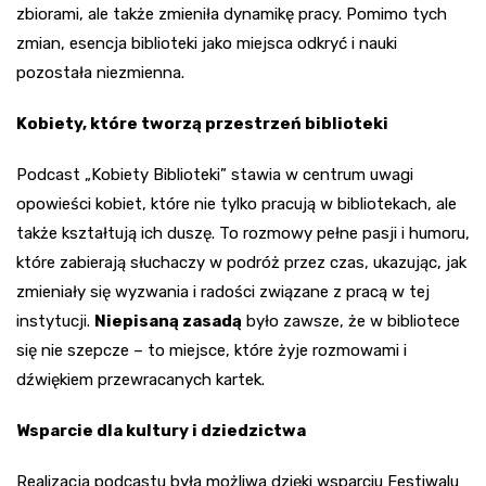
zbiorami, ale także zmieniła dynamikę pracy. Pomimo tych
zmian, esencja biblioteki jako miejsca odkryć i nauki
pozostała niezmienna.
Kobiety, które tworzą przestrzeń biblioteki
Podcast „Kobiety Biblioteki” stawia w centrum uwagi
opowieści kobiet, które nie tylko pracują w bibliotekach, ale
także kształtują ich duszę. To rozmowy pełne pasji i humoru,
które zabierają słuchaczy w podróż przez czas, ukazując, jak
zmieniały się wyzwania i radości związane z pracą w tej
instytucji.
Niepisaną zasadą
było zawsze, że w bibliotece
się nie szepcze – to miejsce, które żyje rozmowami i
dźwiękiem przewracanych kartek.
Wsparcie dla kultury i dziedzictwa
Realizacja podcastu była możliwa dzięki wsparciu Festiwalu