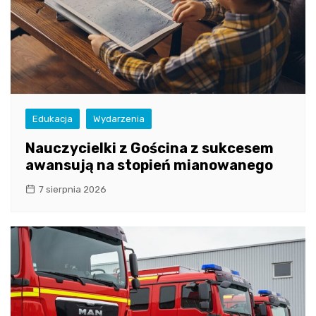
Edukacja
Wydarzenia
Nauczycielki z Gościna z sukcesem
awansują na stopień mianowanego
7 sierpnia 2026