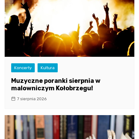
Koncerty
Kultura
Muzyczne poranki sierpnia w
malowniczym Kołobrzegu!
7 sierpnia 2026