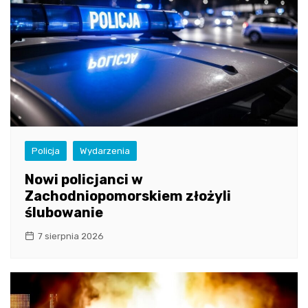
Policja
Wydarzenia
Nowi policjanci w
Zachodniopomorskiem złożyli
ślubowanie
7 sierpnia 2026