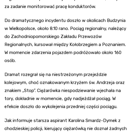
za zadanie monitorować pracę konduktorów.
Do dramatycznego incydentu doszło w okolicach Budzynia
w Wielkopolsce, około 8.10 rano. Pociąg regionalny, należący
do Zachodniopomorskiego Zakładu Przewozów
Regionalnych, kursował między Kołobrzegiem a Poznaniem.
W momencie zdarzenia pojazdem podróżowało około 160
osób.
Dramat rozegrał się na niestrzeżonym przejeździe
kolejowym, choć oznakowanym krzyżem św. Andrzeja oraz
znakiem „Stop”. Ciężarówka niespodziewanie wjechała na
tory, dokładnie w momencie, gdy nadjeżdżał pociąg. W
efekcie doszło do wykolejenia przedniej części pociągu.
Jak informuje starsza aspirant Karolina Smardz-Dymek z
chodzieskiej policji, kierujący ciężarówką nie doznał żadnych