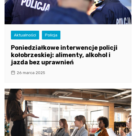
Aktualności
Policja
Poniedziałkowe interwencje policji
kołobrzeskiej: alimenty, alkohol i
jazda bez uprawnień
26 marca 2025