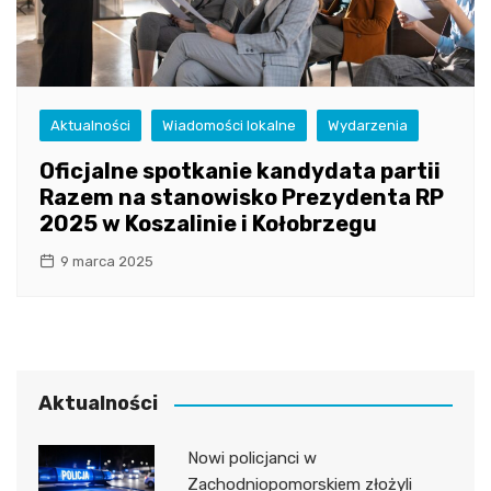
Aktualności
Wiadomości lokalne
Wydarzenia
Oficjalne spotkanie kandydata partii
Razem na stanowisko Prezydenta RP
2025 w Koszalinie i Kołobrzegu
9 marca 2025
Aktualności
Nowi policjanci w
Zachodniopomorskiem złożyli