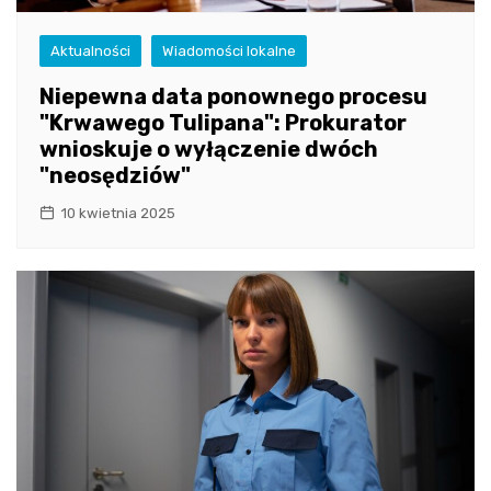
Aktualności
Wiadomości lokalne
Niepewna data ponownego procesu
"Krwawego Tulipana": Prokurator
wnioskuje o wyłączenie dwóch
"neosędziów"
10 kwietnia 2025