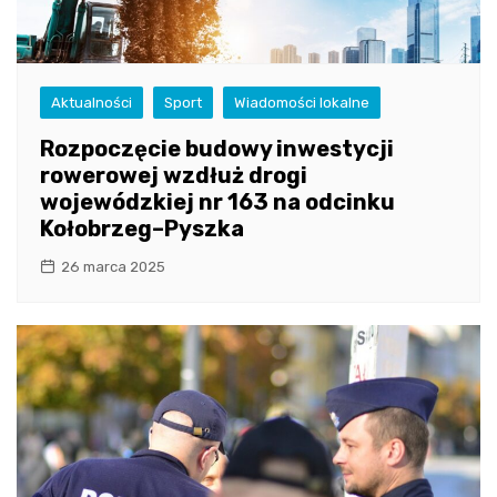
Aktualności
Sport
Wiadomości lokalne
Rozpoczęcie budowy inwestycji
rowerowej wzdłuż drogi
wojewódzkiej nr 163 na odcinku
Kołobrzeg–Pyszka
26 marca 2025