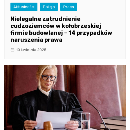
Aktualności
Policja
Praca
Nielegalne zatrudnienie
cudzoziemców w kołobrzeskiej
firmie budowlanej – 14 przypadków
naruszenia prawa
10 kwietnia 2025