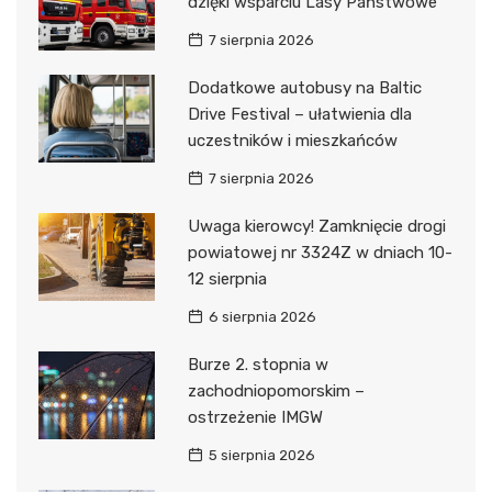
dzięki wsparciu Lasy Państwowe
7 sierpnia 2026
Dodatkowe autobusy na Baltic
Drive Festival – ułatwienia dla
uczestników i mieszkańców
7 sierpnia 2026
Uwaga kierowcy! Zamknięcie drogi
powiatowej nr 3324Z w dniach 10-
12 sierpnia
6 sierpnia 2026
Burze 2. stopnia w
zachodniopomorskim –
ostrzeżenie IMGW
5 sierpnia 2026