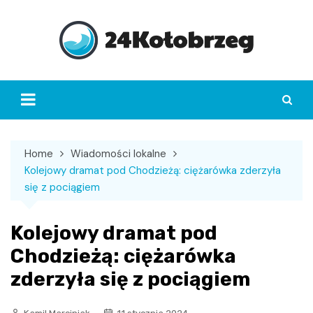
Skip
to
content
Home
Wiadomości lokalne
Kolejowy dramat pod Chodzieżą: ciężarówka zderzyła
się z pociągiem
Kolejowy dramat pod
Chodzieżą: ciężarówka
zderzyła się z pociągiem