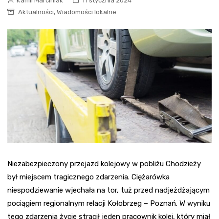
Kamil Marciniak
11 stycznia 2024
,
Aktualności
Wiadomości lokalne
Niezabezpieczony przejazd kolejowy w pobliżu Chodzieży
był miejscem tragicznego zdarzenia. Ciężarówka
niespodziewanie wjechała na tor, tuż przed nadjeżdżającym
pociągiem regionalnym relacji Kołobrzeg – Poznań. W wyniku
tego zdarzenia życie stracił jeden pracownik kolei, który miał