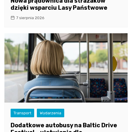
Nowa prądownica dla strażaków
dzięki wsparciu Lasy Państwowe
7 sierpnia 2026
Transport
Wydarzenia
Dodatkowe autobusy na Baltic Drive