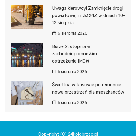
Uwaga kierowcy! Zamknięcie drogi
powiatowej nr 3324Z w dniach 10-
12 sierpnia
6 sierpnia 2026
Burze 2. stopnia w
zachodniopomorskim –
ostrzeżenie IMGW
5 sierpnia 2026
Świetlica w Rusowie po remoncie –
nowa przestrzeń dla mieszkańców
5 sierpnia 2026
Copyright (C) 24kolobrzeg.pl