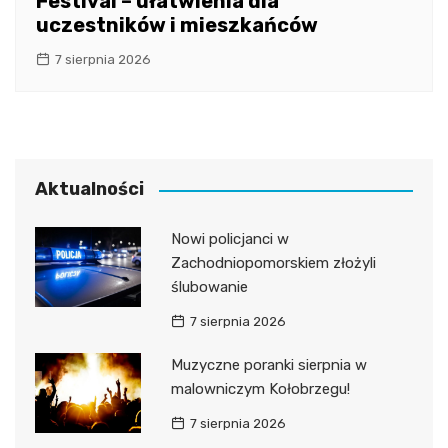
Festival – ułatwienia dla
uczestników i mieszkańców
7 sierpnia 2026
Aktualności
Nowi policjanci w
Zachodniopomorskiem złożyli
ślubowanie
7 sierpnia 2026
Muzyczne poranki sierpnia w
malowniczym Kołobrzegu!
7 sierpnia 2026