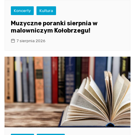
Koncerty
Kultura
Muzyczne poranki sierpnia w
malowniczym Kołobrzegu!
7 sierpnia 2026