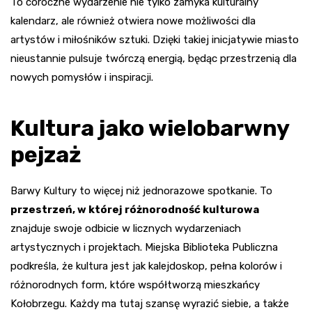
To coroczne wydarzenie nie tylko zamyka kulturalny
kalendarz, ale również otwiera nowe możliwości dla
artystów i miłośników sztuki. Dzięki takiej inicjatywie miasto
nieustannie pulsuje twórczą energią, będąc przestrzenią dla
nowych pomysłów i inspiracji.
Kultura jako wielobarwny
pejzaż
Barwy Kultury to więcej niż jednorazowe spotkanie. To
przestrzeń, w której różnorodność kulturowa
znajduje swoje odbicie w licznych wydarzeniach
artystycznych i projektach. Miejska Biblioteka Publiczna
podkreśla, że kultura jest jak kalejdoskop, pełna kolorów i
różnorodnych form, które współtworzą mieszkańcy
Kołobrzegu. Każdy ma tutaj szansę wyrazić siebie, a także