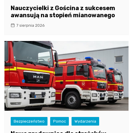
Nauczycielki z Gościna z sukcesem
awansują na stopień mianowanego
7 sierpnia 2026
Bezpieczeństwo
Pomoc
Wydarzenia