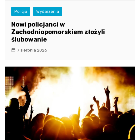
Policja
Wydarzenia
Nowi policjanci w
Zachodniopomorskiem złożyli
ślubowanie
7 sierpnia 2026