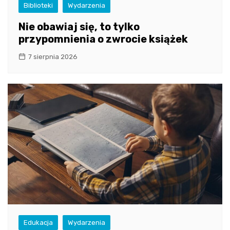
Biblioteki
Wydarzenia
Nie obawiaj się, to tylko
przypomnienia o zwrocie książek
7 sierpnia 2026
Edukacja
Wydarzenia