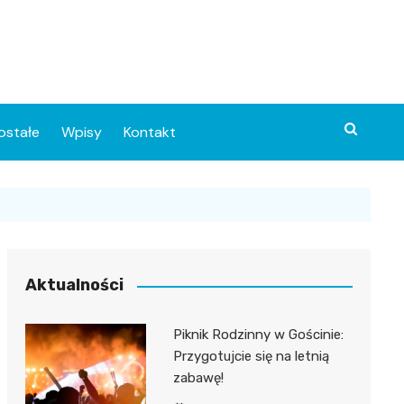
ostałe
Wpisy
Kontakt
Aktualności
Piknik Rodzinny w Gościnie:
ia
Przygotujcie się na letnią
zabawę!
o