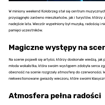
W miniony weekend Kołobrzeg stał się centrum muzycznych 
przyciągnęło zarówno mieszkańców, jak i turystów, którzy 
nadejście lata. Wieczór wypełniony był muzyką, radością i
pamięci uczestników.
Magiczne występy na sce
Na scenie pojawili się artyści, którzy doskonale wiedzą, ja
młoda wokalistka, która swoim występem zdobyła serca zg
obecność na scenie rozgrzały atmosferę do czerwoności. Wkr
niekwestionowane gwiazdy wieczoru, które swoimi klasyczn
Atmosfera pełna radości