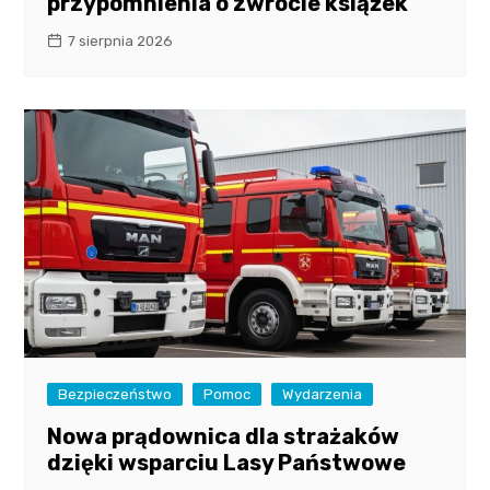
przypomnienia o zwrocie książek
7 sierpnia 2026
Bezpieczeństwo
Pomoc
Wydarzenia
Nowa prądownica dla strażaków
dzięki wsparciu Lasy Państwowe