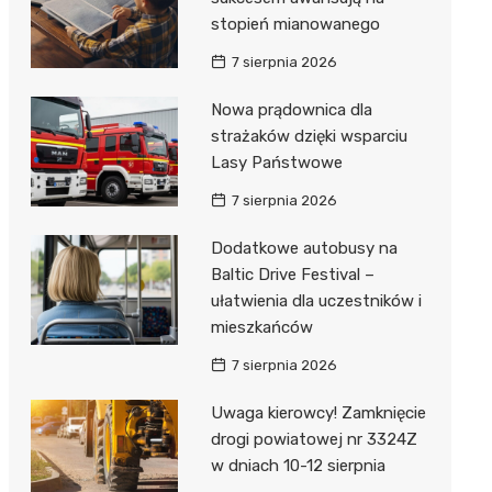
stopień mianowanego
7 sierpnia 2026
Nowa prądownica dla
strażaków dzięki wsparciu
Lasy Państwowe
7 sierpnia 2026
Dodatkowe autobusy na
Baltic Drive Festival –
ułatwienia dla uczestników i
mieszkańców
7 sierpnia 2026
Uwaga kierowcy! Zamknięcie
drogi powiatowej nr 3324Z
w dniach 10-12 sierpnia