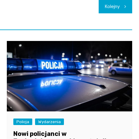
Kolejny
Policja
Wydarzenia
Nowi policjanci w