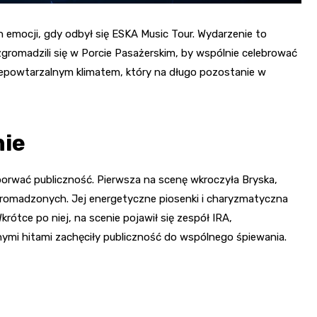
emocji, gdy odbył się ESKA Music Tour. Wydarzenie to
zgromadzili się w Porcie Pasażerskim, by wspólnie celebrować
 niepowtarzalnym klimatem, który na długo pozostanie w
nie
k porwać publiczność. Pierwsza na scenę wkroczyła Bryska,
romadzonych. Jej energetyczne piosenki i charyzmatyczna
ótce po niej, na scenie pojawił się zespół IRA,
ymi hitami zachęciły publiczność do wspólnego śpiewania.