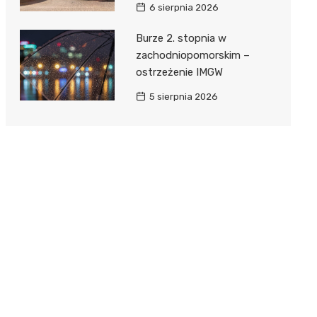
6 sierpnia 2026
Burze 2. stopnia w
zachodniopomorskim –
ostrzeżenie IMGW
5 sierpnia 2026