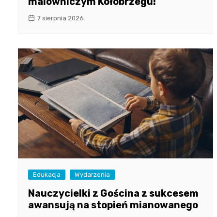
malowniczym Kołobrzegu!
7 sierpnia 2026
Edukacja
Wydarzenia
Nauczycielki z Gościna z sukcesem
awansują na stopień mianowanego