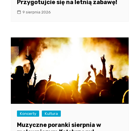
Przygotujcie się na letnią zabawę!
9 sierpnia 2026
Koncerty
Kultura
Muzyczne poranki sierpnia w