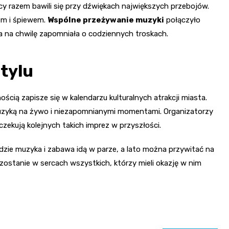
scy razem bawili się przy dźwiękach największych przebojów.
em i śpiewem.
Wspólne przeżywanie muzyki
połączyło
 na chwilę zapomniała o codziennych troskach.
stylu
cią zapisze się w kalendarzu kulturalnych atrakcji miasta.
muzyką na żywo i niezapomnianymi momentami. Organizatorzy
czekują kolejnych takich imprez w przyszłości.
gdzie muzyka i zabawa idą w parze, a lato można przywitać na
ostanie w sercach wszystkich, którzy mieli okazję w nim