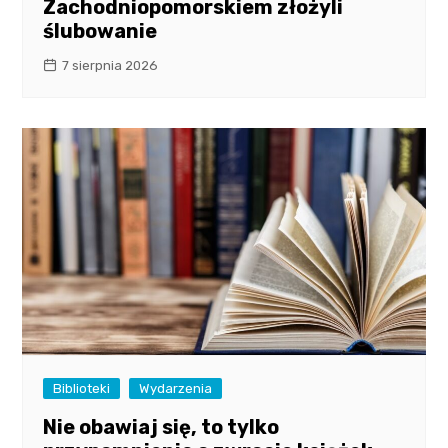
Zachodniopomorskiem złożyli
ślubowanie
7 sierpnia 2026
Biblioteki
Wydarzenia
Nie obawiaj się, to tylko