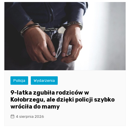
Policja
Wydarzenia
9-latka zgubiła rodziców w
Kołobrzegu, ale dzięki policji szybko
wróciła do mamy
4 sierpnia 2026