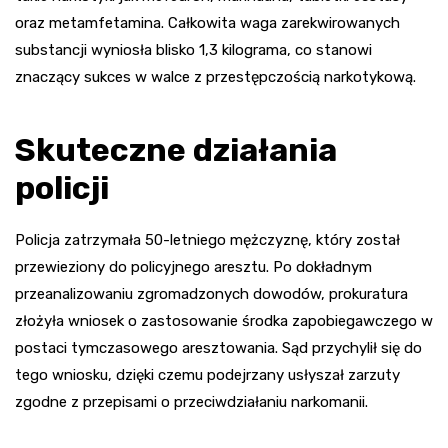
oraz metamfetamina. Całkowita waga zarekwirowanych
substancji wyniosła blisko 1,3 kilograma, co stanowi
znaczący sukces w walce z przestępczością narkotykową.
Skuteczne działania
policji
Policja zatrzymała 50-letniego mężczyznę, który został
przewieziony do policyjnego aresztu. Po dokładnym
przeanalizowaniu zgromadzonych dowodów, prokuratura
złożyła wniosek o zastosowanie środka zapobiegawczego w
postaci tymczasowego aresztowania. Sąd przychylił się do
tego wniosku, dzięki czemu podejrzany usłyszał zarzuty
zgodne z przepisami o przeciwdziałaniu narkomanii.