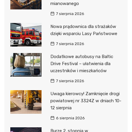
mianowanego
7 sierpnia 2026
Nowa prądownica dla strażaków
dzięki wsparciu Lasy Państwowe
7 sierpnia 2026
Dodatkowe autobusy na Baltic
Drive Festival – ułatwienia dla
uczestników i mieszkańców
7 sierpnia 2026
Uwaga kierowcy! Zamknięcie drogi
powiatowej nr 3324Z w dniach 10-
12 sierpnia
6 sierpnia 2026
Burze 2. stopnia w