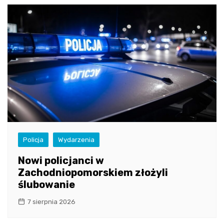
Policja
Wydarzenia
Nowi policjanci w
Zachodniopomorskiem złożyli
ślubowanie
7 sierpnia 2026