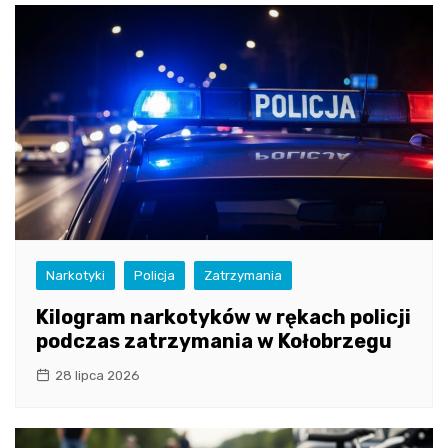
Narkotyki
Policja
Zatrzymania
Kilogram narkotyków w rękach policji
podczas zatrzymania w Kołobrzegu
28 lipca 2026