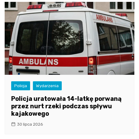
Policja
Wydarzenia
Policja uratowała 14-latkę porwaną
przez nurt rzeki podczas spływu
kajakowego
30 lipca 2026