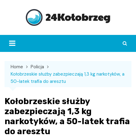
Skip
to
content
Home
Policja
Kołobrzeskie służby zabezpieczają 1,3 kg narkotyków, a
50-latek trafia do aresztu
Kołobrzeskie służby
zabezpieczają 1,3 kg
narkotyków, a 50-latek trafia
do aresztu