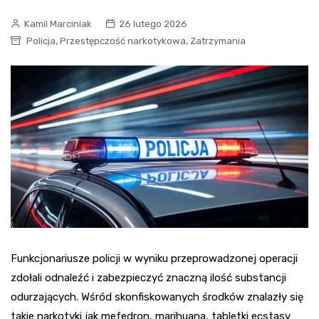
Kamil Marciniak
26 lutego 2026
,
,
Policja
Przestępczość narkotykowa
Zatrzymania
Funkcjonariusze policji w wyniku przeprowadzonej operacji
zdołali odnaleźć i zabezpieczyć znaczną ilość substancji
odurzających. Wśród skonfiskowanych środków znalazły się
takie narkotyki jak mefedron, marihuana, tabletki ecstasy