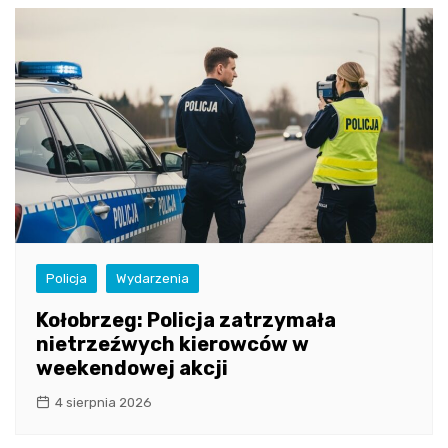
Policja
Wydarzenia
Kołobrzeg: Policja zatrzymała
nietrzeźwych kierowców w
weekendowej akcji
4 sierpnia 2026