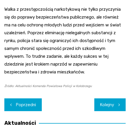
Walka z przestępczością narkotykową nie tylko przyczynia
się do poprawy bezpieczeństwa publicznego, ale również
ma na celu ochronę młodych ludzi przed wejściem w świat
uzależnień. Poprzez eliminację nielegalnych substancji z
rynku, policja stara się ograniczyć ich dostępność i tym
samym chronić społeczność przed ich szkodliwym
wpływem. To trudne zadanie, ale każdy sukces w tej
dziedzinie jest krokiem naprzód w zapewnieniu
bezpieczeństwa i zdrowia mieszkańców.
Źródło: Aktualności Komenda Powiatowa Policji w Kołobrzegu
Nawigacja
Poprzedni
Kolejny
wpisu
Aktualności