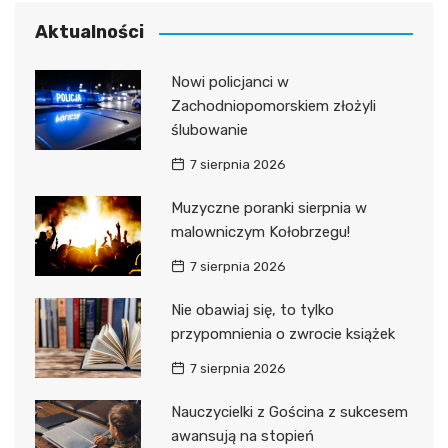
Aktualności
Nowi policjanci w
Zachodniopomorskiem złożyli
ślubowanie
7 sierpnia 2026
Muzyczne poranki sierpnia w
malowniczym Kołobrzegu!
7 sierpnia 2026
Nie obawiaj się, to tylko
przypomnienia o zwrocie książek
7 sierpnia 2026
Nauczycielki z Gościna z sukcesem
awansują na stopień