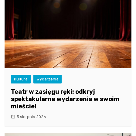
Kultura
Wydarzenia
Teatr w zasięgu ręki: odkryj
spektakularne wydarzenia w swoim
mieście!
5 sierpnia 2026