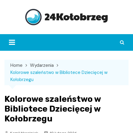
Skip
to
content
Home
Wydarzenia
Kolorowe szaleństwo w Bibliotece Dziecięcej w
Kołobrzegu
Kolorowe szaleństwo w
Bibliotece Dziecięcej w
Kołobrzegu