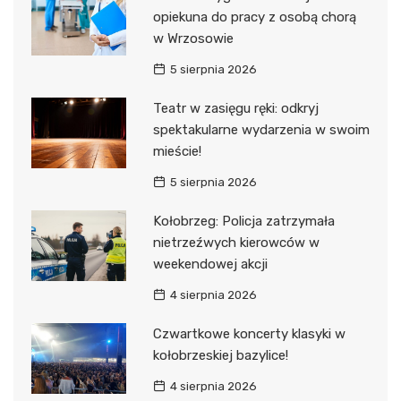
opiekuna do pracy z osobą chorą
w Wrzosowie
5 sierpnia 2026
Teatr w zasięgu ręki: odkryj
spektakularne wydarzenia w swoim
mieście!
5 sierpnia 2026
Kołobrzeg: Policja zatrzymała
nietrzeźwych kierowców w
weekendowej akcji
4 sierpnia 2026
Czwartkowe koncerty klasyki w
kołobrzeskiej bazylice!
4 sierpnia 2026