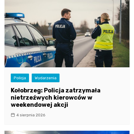
Policja
Wydarzenia
Kołobrzeg: Policja zatrzymała
nietrzeźwych kierowców w
weekendowej akcji
4 sierpnia 2026