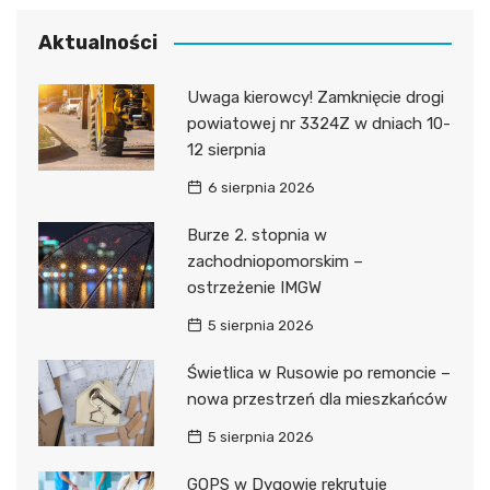
Aktualności
Uwaga kierowcy! Zamknięcie drogi
powiatowej nr 3324Z w dniach 10-
12 sierpnia
6 sierpnia 2026
Burze 2. stopnia w
zachodniopomorskim –
ostrzeżenie IMGW
5 sierpnia 2026
Świetlica w Rusowie po remoncie –
nowa przestrzeń dla mieszkańców
5 sierpnia 2026
GOPS w Dygowie rekrutuje