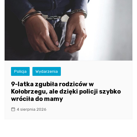
Policja
Wydarzenia
9-latka zgubiła rodziców w
Kołobrzegu, ale dzięki policji szybko
wróciła do mamy
4 sierpnia 2026