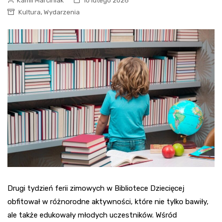
Kamil Marciniak
10 lutego 2026
,
Kultura
Wydarzenia
Drugi tydzień ferii zimowych w Bibliotece Dziecięcej
obfitował w różnorodne aktywności, które nie tylko bawiły,
ale także edukowały młodych uczestników. Wśród