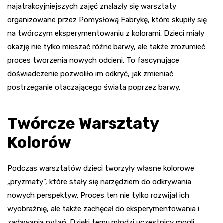
najatrakcyjniejszych zajęć znalazły się warsztaty
organizowane przez Pomysłową Fabrykę, które skupiły się
na twórczym eksperymentowaniu z kolorami. Dzieci miały
okazję nie tylko mieszać różne barwy, ale także zrozumieć
proces tworzenia nowych odcieni. To fascynujące
doświadczenie pozwoliło im odkryć, jak zmieniać
postrzeganie otaczającego świata poprzez barwy.
Twórcze Warsztaty
Kolorów
Podczas warsztatów dzieci tworzyły własne kolorowe
„pryzmaty”, które stały się narzędziem do odkrywania
nowych perspektyw. Proces ten nie tylko rozwijał ich
wyobraźnię, ale także zachęcał do eksperymentowania i
zadawania pytań. Dzięki temu młodzi uczestnicy mogli