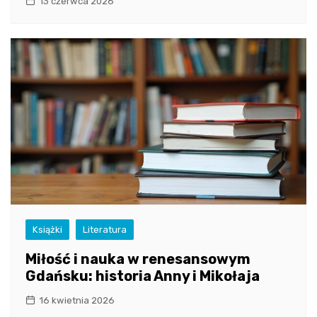
13 czerwca 2026
Książki
Literatura
Miłość i nauka w renesansowym
Gdańsku: historia Anny i Mikołaja
16 kwietnia 2026