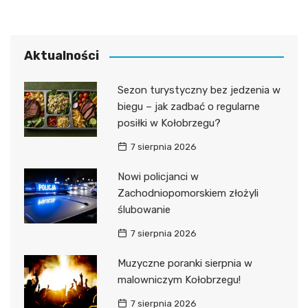
Aktualności
Sezon turystyczny bez jedzenia w
biegu – jak zadbać o regularne
posiłki w Kołobrzegu?
7 sierpnia 2026
Nowi policjanci w
Zachodniopomorskiem złożyli
ślubowanie
7 sierpnia 2026
Muzyczne poranki sierpnia w
malowniczym Kołobrzegu!
7 sierpnia 2026