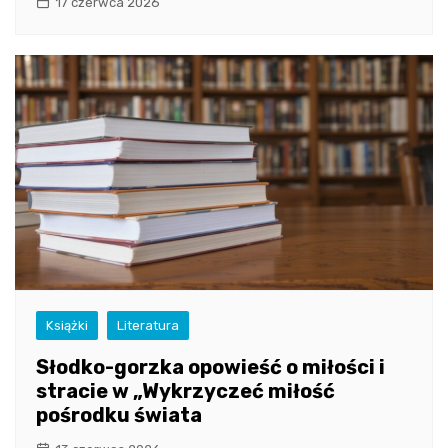
17 czerwca 2026
Książki
Literatura
Słodko-gorzka opowieść o miłości i
stracie w „Wykrzyczeć miłość
pośrodku świata