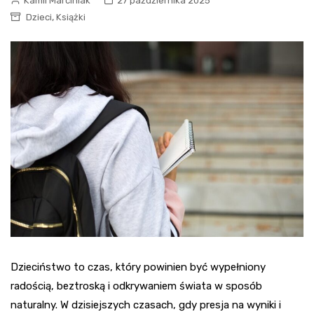
Kamil Marciniak
27 października 2025
,
Dzieci
Książki
Dzieciństwo to czas, który powinien być wypełniony
radością, beztroską i odkrywaniem świata w sposób
naturalny. W dzisiejszych czasach, gdy presja na wyniki i