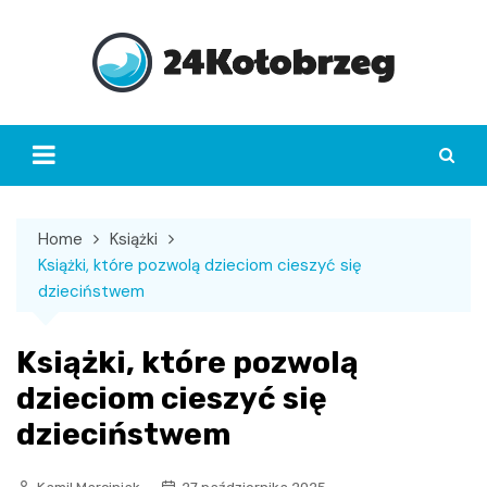
Skip
to
content
Home
Książki
Książki, które pozwolą dzieciom cieszyć się
dzieciństwem
Książki, które pozwolą
dzieciom cieszyć się
dzieciństwem