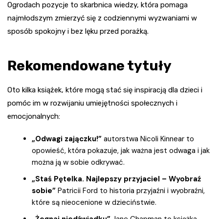
Ogrodach pozycje to skarbnica wiedzy, która pomaga
najmłodszym zmierzyć się z codziennymi wyzwaniami w
sposób spokojny i bez lęku przed porażką.
Rekomendowane tytuły
Oto kilka książek, które mogą stać się inspiracją dla dzieci i
pomóc im w rozwijaniu umiejętności społecznych i
emocjonalnych:
„Odwagi zajączku!”
autorstwa Nicoli Kinnear to
opowieść, która pokazuje, jak ważna jest odwaga i jak
można ją w sobie odkrywać.
„Staś Pętelka. Najlepszy przyjaciel – Wyobraź
sobie”
Patricii Ford to historia przyjaźni i wyobraźni,
które są nieocenione w dzieciństwie.