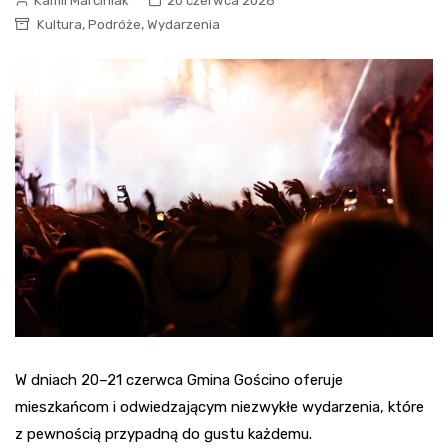
Kamil Marciniak
20 czerwca 2026
,
,
Kultura
Podróże
Wydarzenia
W dniach 20–21 czerwca Gmina Gościno oferuje
mieszkańcom i odwiedzającym niezwykłe wydarzenia, które
z pewnością przypadną do gustu każdemu.