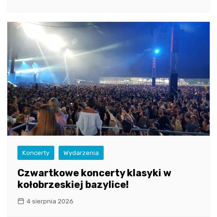
Koncerty
Wydarzenia
Czwartkowe koncerty klasyki w
kołobrzeskiej bazylice!
4 sierpnia 2026