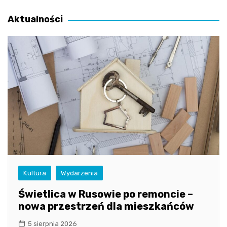
wpisu
Aktualności
Kultura
Wydarzenia
Świetlica w Rusowie po remoncie –
nowa przestrzeń dla mieszkańców
5 sierpnia 2026