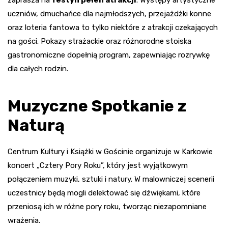
zaprasza na
festyn pełen atrakcji
. Występy artystyczne
uczniów, dmuchańce dla najmłodszych, przejażdżki konne
oraz loteria fantowa to tylko niektóre z atrakcji czekających
na gości. Pokazy strażackie oraz różnorodne stoiska
gastronomiczne dopełnią program, zapewniając rozrywkę
dla całych rodzin.
Muzyczne Spotkanie z
Naturą
Centrum Kultury i Książki w Gościnie organizuje w Karkowie
koncert „Cztery Pory Roku”, który jest wyjątkowym
połączeniem muzyki, sztuki i natury. W malowniczej scenerii
uczestnicy będą mogli delektować się dźwiękami, które
przeniosą ich w różne pory roku, tworząc niezapomniane
wrażenia.