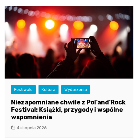
Festiwale
Kultura
Wydarzenia
Niezapomniane chwile z Pol’and’Rock
Festival: Książki, przygody i wspólne
wspomnienia
4 sierpnia 2026