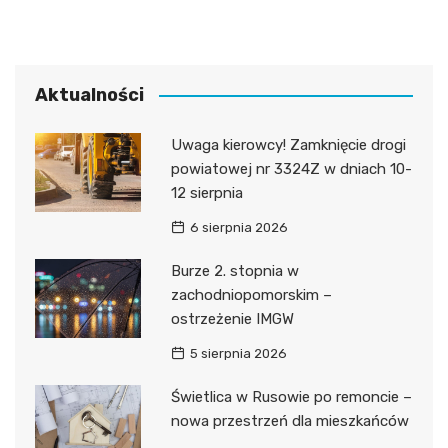
Aktualności
Uwaga kierowcy! Zamknięcie drogi
powiatowej nr 3324Z w dniach 10-
12 sierpnia
6 sierpnia 2026
Burze 2. stopnia w
zachodniopomorskim –
ostrzeżenie IMGW
5 sierpnia 2026
Świetlica w Rusowie po remoncie –
nowa przestrzeń dla mieszkańców