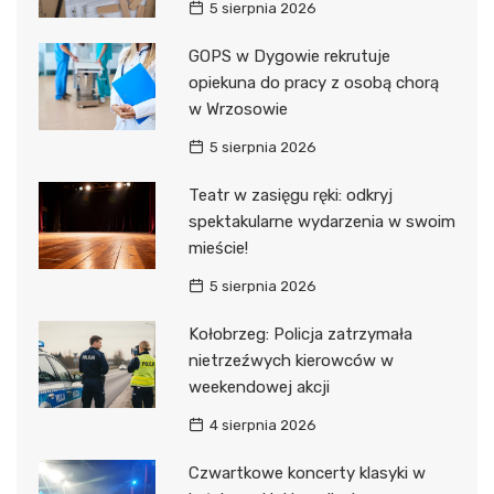
5 sierpnia 2026
GOPS w Dygowie rekrutuje
opiekuna do pracy z osobą chorą
w Wrzosowie
5 sierpnia 2026
Teatr w zasięgu ręki: odkryj
spektakularne wydarzenia w swoim
mieście!
5 sierpnia 2026
Kołobrzeg: Policja zatrzymała
nietrzeźwych kierowców w
weekendowej akcji
4 sierpnia 2026
Czwartkowe koncerty klasyki w