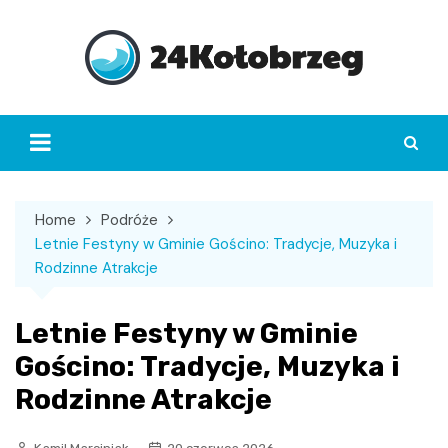
Skip
to
content
Home
Podróże
Letnie Festyny w Gminie Gościno: Tradycje, Muzyka i
Rodzinne Atrakcje
Letnie Festyny w Gminie
Gościno: Tradycje, Muzyka i
Rodzinne Atrakcje