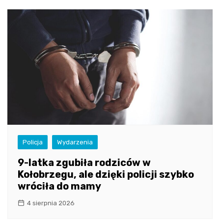
Policja
Wydarzenia
9-latka zgubiła rodziców w
Kołobrzegu, ale dzięki policji szybko
wróciła do mamy
4 sierpnia 2026