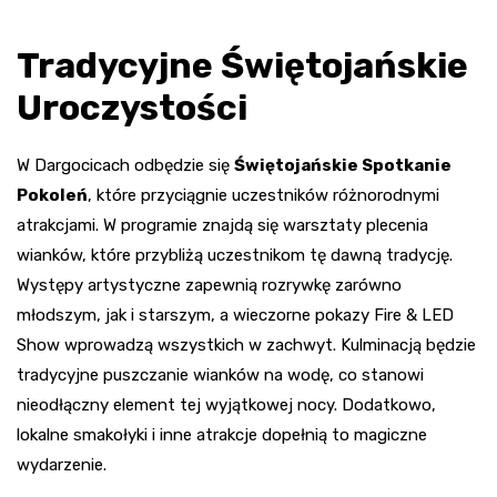
Tradycyjne Świętojańskie
Uroczystości
W Dargocicach odbędzie się
Świętojańskie Spotkanie
Pokoleń
, które przyciągnie uczestników różnorodnymi
atrakcjami. W programie znajdą się warsztaty plecenia
wianków, które przybliżą uczestnikom tę dawną tradycję.
Występy artystyczne zapewnią rozrywkę zarówno
młodszym, jak i starszym, a wieczorne pokazy Fire & LED
Show wprowadzą wszystkich w zachwyt. Kulminacją będzie
tradycyjne puszczanie wianków na wodę, co stanowi
nieodłączny element tej wyjątkowej nocy. Dodatkowo,
lokalne smakołyki i inne atrakcje dopełnią to magiczne
wydarzenie.