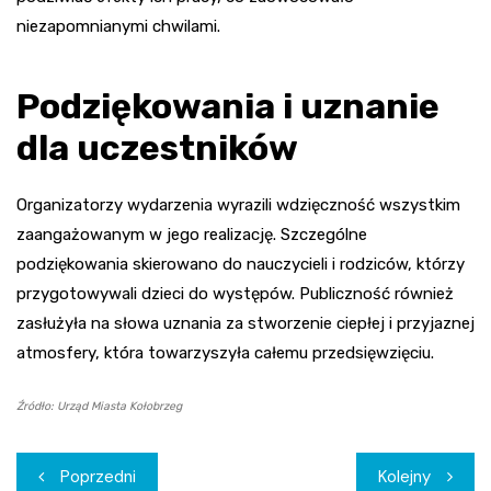
niezapomnianymi chwilami.
Podziękowania i uznanie
dla uczestników
Organizatorzy wydarzenia wyrazili wdzięczność wszystkim
zaangażowanym w jego realizację. Szczególne
podziękowania skierowano do nauczycieli i rodziców, którzy
przygotowywali dzieci do występów. Publiczność również
zasłużyła na słowa uznania za stworzenie ciepłej i przyjaznej
atmosfery, która towarzyszyła całemu przedsięwzięciu.
Źródło: Urząd Miasta Kołobrzeg
Nawigacja
Poprzedni
Kolejny