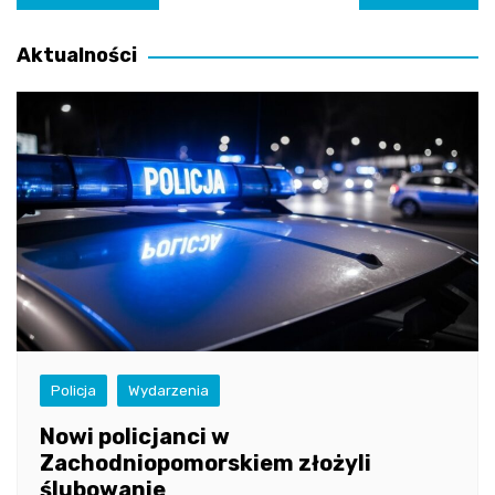
wpisu
Aktualności
Policja
Wydarzenia
Nowi policjanci w
Zachodniopomorskiem złożyli
ślubowanie