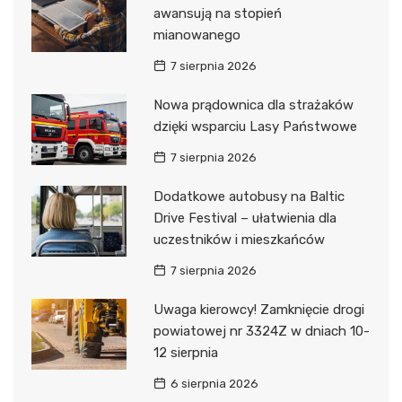
awansują na stopień
mianowanego
7 sierpnia 2026
Nowa prądownica dla strażaków
dzięki wsparciu Lasy Państwowe
7 sierpnia 2026
Dodatkowe autobusy na Baltic
Drive Festival – ułatwienia dla
uczestników i mieszkańców
7 sierpnia 2026
Uwaga kierowcy! Zamknięcie drogi
powiatowej nr 3324Z w dniach 10-
12 sierpnia
6 sierpnia 2026