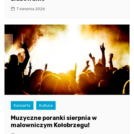
7 sierpnia 2026
Koncerty
Kultura
Muzyczne poranki sierpnia w
malowniczym Kołobrzegu!