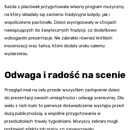
Każda z placówek przygotowała własny program muzyczny,
na który składały się zarówno tradycyjne kolędy, jak i
współczesne pastorałki. Dzieci występowały w strojach
nawiązujących do świątecznych tradycji, co dodatkowo
wzbogaciło prezentacje. Nie zabrakło również krótkich
inscenizacji oraz tańca, które dodały uroku całemu
wydarzeniu.
Odwaga i radość na scenie
Przegląd miał na celu przede wszystkim zachęcenie dzieci
do prezentacji swoich umiejętności i odwagi scenicznej. Dla
wielu z nich było to pierwsze doświadczenie występu przed
dużą publicznością, a wspólne przygotowania w
przedszkolach trwały tygodniami. Wszyscy zebrani mogli
podziwiać efekty ich pracy, co zaowocowało