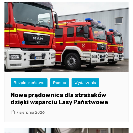
Bezpieczeństwo
Pomoc
Wydarzenia
Nowa prądownica dla strażaków
dzięki wsparciu Lasy Państwowe
7 sierpnia 2026