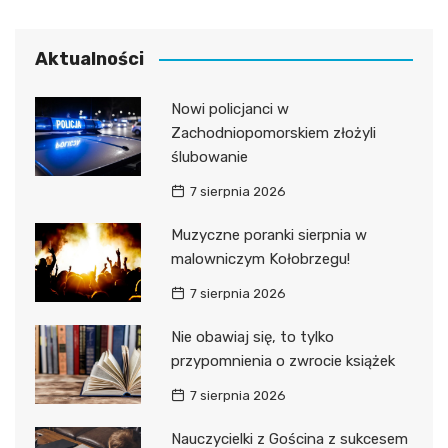
Aktualności
Nowi policjanci w
Zachodniopomorskiem złożyli
ślubowanie
7 sierpnia 2026
Muzyczne poranki sierpnia w
malowniczym Kołobrzegu!
7 sierpnia 2026
Nie obawiaj się, to tylko
przypomnienia o zwrocie książek
7 sierpnia 2026
Nauczycielki z Gościna z sukcesem