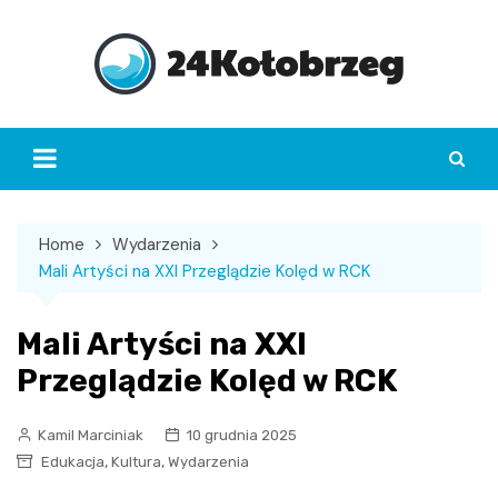
Skip
to
content
Home
Wydarzenia
Mali Artyści na XXI Przeglądzie Kolęd w RCK
Mali Artyści na XXI
Przeglądzie Kolęd w RCK
Kamil Marciniak
10 grudnia 2025
,
,
Edukacja
Kultura
Wydarzenia