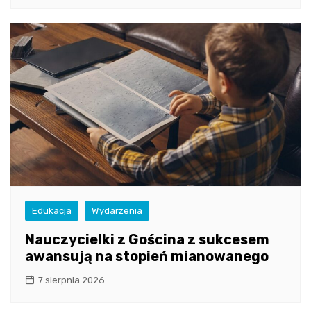
Edukacja
Wydarzenia
Nauczycielki z Gościna z sukcesem
awansują na stopień mianowanego
7 sierpnia 2026