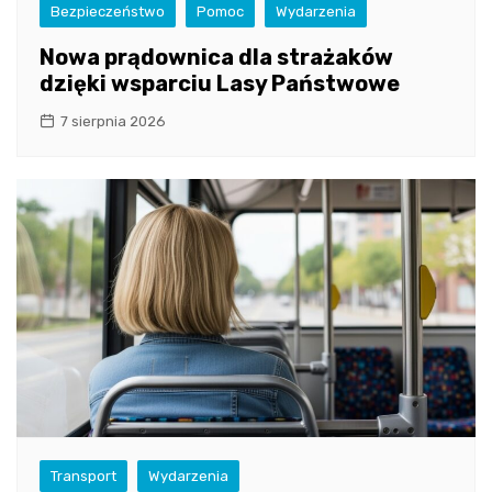
Bezpieczeństwo
Pomoc
Wydarzenia
Nowa prądownica dla strażaków
dzięki wsparciu Lasy Państwowe
7 sierpnia 2026
Transport
Wydarzenia