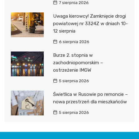
7 sierpnia 2026
Uwaga kierowcy! Zamknięcie drogi
powiatowej nr 3324Z w dniach 10-
12 sierpnia
6 sierpnia 2026
Burze 2. stopnia w
zachodniopomorskim –
ostrzeżenie IMGW
5 sierpnia 2026
Świetlica w Rusowie po remoncie –
nowa przestrzeń dla mieszkańców
5 sierpnia 2026