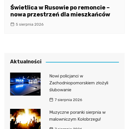
Świetlica w Rusowie po remoncie –
nowa przestrzeń dla mieszkańców
5 sierpnia 2026
Aktualności
Nowi policjanci w
Zachodniopomorskiem złożyli
ślubowanie
7 sierpnia 2026
Muzyczne poranki sierpnia w
malowniczym Kołobrzegu!