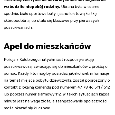
wzbudziło niepokój rodziny.
Ubrana była w czarne
spodnie, białe sportowe buty i jasnofioletową kurtkę
skóropodobną, co stało się kluczowe przy pierwszych
poszukiwaniach.
Apel do mieszkańców
Policja z Kołobrzegu natychmiast rozpoczęła akcję
poszukiwawczą, zwracając się do mieszkańców z prośbą o
pomoc. Każdy, kto mógłby posiadać jakiekolwiek informacje
na temat miejsca pobytu dziewczynki, został poproszony o
kontakt z lokalną komendą pod numerem 47 78 46 511 / 512
lub poprzez numer alarmowy 112. W takich sytuacjach każda
minuta jest na wagę złota, a zaangażowanie społeczności
może okazać się kluczowe.