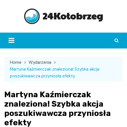
Skip
to
content
Home
Wydarzenia
Martyna Kaźmierczak znaleziona! Szybka akcja
poszukiwawcza przyniosła efekty
Martyna Kaźmierczak
znaleziona! Szybka akcja
poszukiwawcza przyniosła
efekty