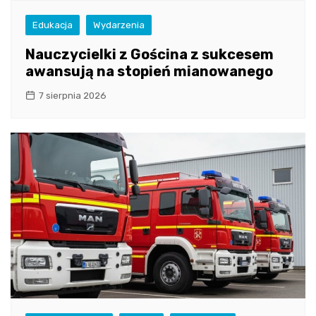
Edukacja
Wydarzenia
Nauczycielki z Gościna z sukcesem
awansują na stopień mianowanego
7 sierpnia 2026