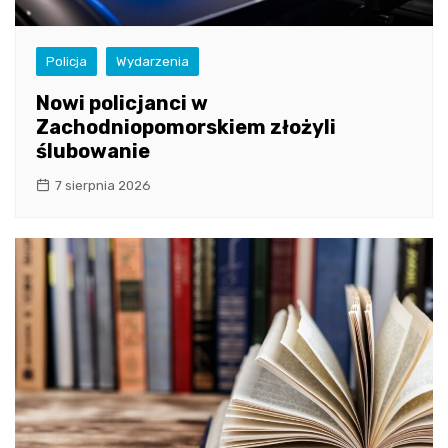
Policja
Wydarzenia
Nowi policjanci w
Zachodniopomorskiem złożyli
ślubowanie
7 sierpnia 2026