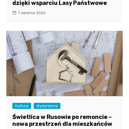
dzięki wsparciu Lasy Państwowe
7 sierpnia 2026
Kultura
Wydarzenia
Świetlica w Rusowie po remoncie –
nowa przestrzeń dla mieszkańców