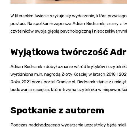
W literackim świecie szykuje się wydarzenie, które przyci
postaci. Na spotkanie zaprasza Adrian Bednarek, znany z two
czytelników swoją głębią psychologiczną i nieoczekiwanymi 
Wyjątkowa twórczość Adr
Adrian Bednarek zdobył uznanie wśród krytyków i czytelnik
wyróżniona m.in. nagrodą Złoty Kościej w latach 2018 i 2021
Roku 2021 przez portal Granice.pl. Bednarek słynie z umiej
budowania napięcia, które trzyma czytelnika w niepewności 
Spotkanie z autorem
Podczas nadchodzącego wydarzenia uczestnicy będą mieli n