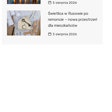
5 sierpnia 2026
Świetlica w Rusowie po
remoncie – nowa przestrzeń
dla mieszkańców
5 sierpnia 2026