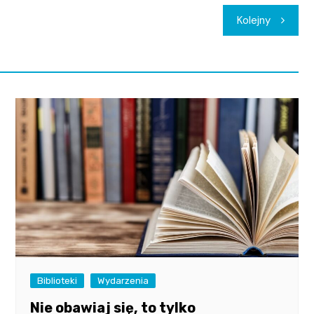
Kolejny
Biblioteki
Wydarzenia
Nie obawiaj się, to tylko