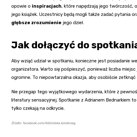
opowie o
inspiracjach
, które napędzają jego twórczość, 
jego książek. Uczestnicy będą mogli także zadać pytania or
głębsze zrozumienie
jego dzieł.
Jak dołączyć do spotkani
Aby wziąć udział w spotkaniu, konieczne jest posiadanie w
organizatora. Warto się pośpieszyć, ponieważ liczba miejsc
ogromne. To niepowtarzalna okazja, aby osobiście zetknąć
Nie przegap tego wyjątkowego wydarzenia, które z pewności
literatury sensacyjnej. Spotkanie z Adrianem Bednarkiem to
tylko czekają na odkrycie.
Źródło: facebook.com/biblioteka.kolobrzeg