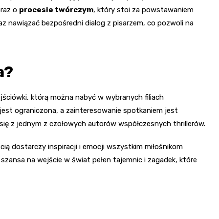
oraz o
procesie twórczym
, który stoi za powstawaniem
az nawiązać bezpośredni dialog z pisarzem, co pozwoli na
a?
ejściówki, którą można nabyć w wybranych filiach
 jest ograniczona, a zainteresowanie spotkaniem jest
 się z jednym z czołowych autorów współczesnych thrillerów.
ą dostarczy inspiracji i emocji wszystkim miłośnikom
 szansa na wejście w świat pełen tajemnic i zagadek, które