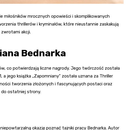
ągnie miłośników mrocznych opowieści i skomplikowanych
rzenia thrillerów i kryminałów, które nieustannie zaskakują
zwrotami akcji.
iana Bednarka
ów, co potwierdzają liczne nagrody. Jego twórczość została
, a jego książka „Zapomniany” została uznana za Thriller
ętności tworzenia złożonych i fascynujących postaci oraz
do ostatniej strony.
iepowtarzalną okazję poznać tajniki pracy Bednarka. Autor