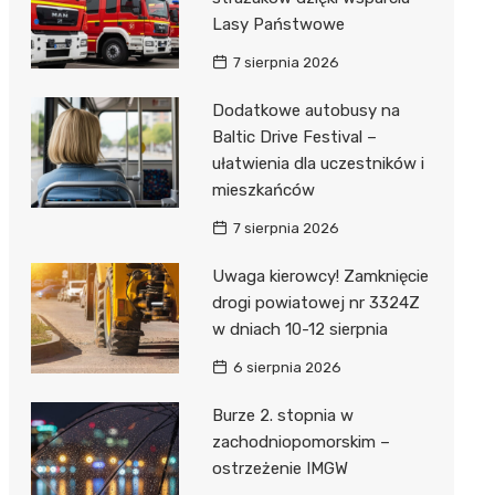
Lasy Państwowe
7 sierpnia 2026
Dodatkowe autobusy na
Baltic Drive Festival –
ułatwienia dla uczestników i
mieszkańców
7 sierpnia 2026
Uwaga kierowcy! Zamknięcie
drogi powiatowej nr 3324Z
w dniach 10-12 sierpnia
6 sierpnia 2026
Burze 2. stopnia w
zachodniopomorskim –
ostrzeżenie IMGW