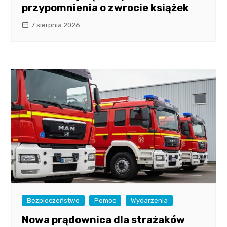
przypomnienia o zwrocie książek
7 sierpnia 2026
Bezpieczeństwo
Pomoc
Wydarzenia
Nowa prądownica dla strażaków