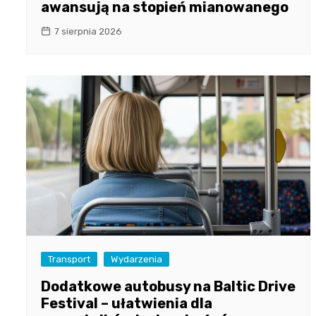
awansują na stopień mianowanego
7 sierpnia 2026
Transport
Wydarzenia
Dodatkowe autobusy na Baltic Drive
Festival – ułatwienia dla