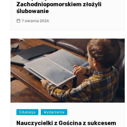
Zachodniopomorskiem złożyli
ślubowanie
7 sierpnia 2026
Edukacja
Wydarzenia
Nauczycielki z Gościna z sukcesem