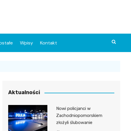
ostałe
Wpisy
Kontakt
Aktualności
Nowi policjanci w
ia
Zachodniopomorskiem
złożyli ślubowanie
o