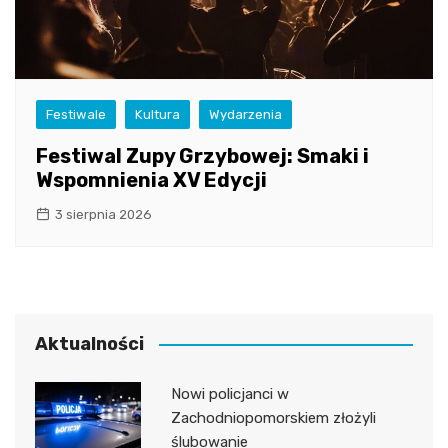
Festiwale
Kultura
Wydarzenia
Festiwal Zupy Grzybowej: Smaki i
Wspomnienia XV Edycji
3 sierpnia 2026
Aktualności
Nowi policjanci w
Zachodniopomorskiem złożyli
ślubowanie