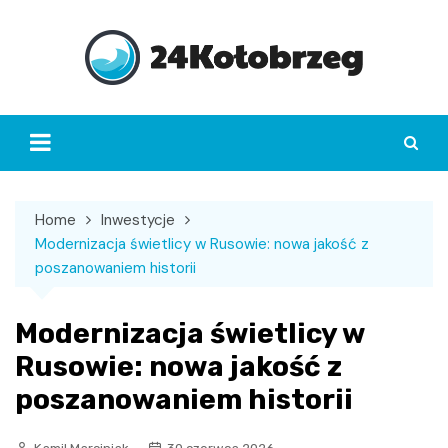
Skip
to
content
Home
Inwestycje
Modernizacja świetlicy w Rusowie: nowa jakość z
poszanowaniem historii
Modernizacja świetlicy w
Rusowie: nowa jakość z
poszanowaniem historii