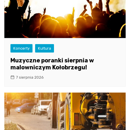
Koncerty
Kultura
Muzyczne poranki sierpnia w
malowniczym Kołobrzegu!
7 sierpnia 2026