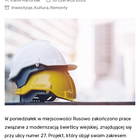
Kamil Marciniak
30 czerwca 2026
,
,
Inwestycje
Kultura
Remonty
W poniedziałek w miejscowości Rusowo zakończono prace
związane z modernizacją świetlicy wiejskiej, znajdującej się
przy ulicy numer 27. Projekt, który objął swoim zakresem