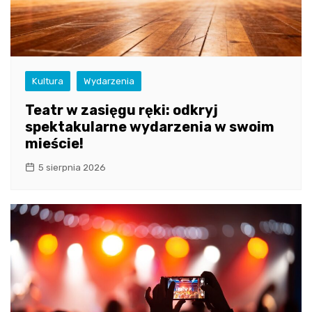
Kultura
Wydarzenia
Teatr w zasięgu ręki: odkryj
spektakularne wydarzenia w swoim
mieście!
5 sierpnia 2026