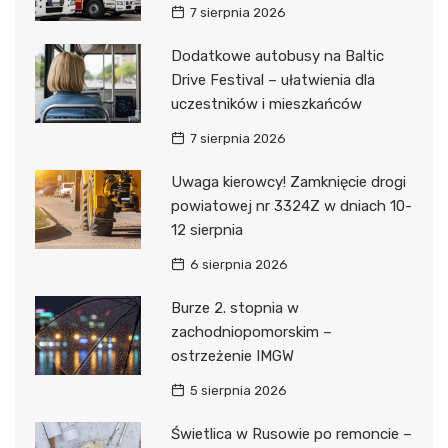
7 sierpnia 2026
Dodatkowe autobusy na Baltic
Drive Festival – ułatwienia dla
uczestników i mieszkańców
7 sierpnia 2026
Uwaga kierowcy! Zamknięcie drogi
powiatowej nr 3324Z w dniach 10-
12 sierpnia
6 sierpnia 2026
Burze 2. stopnia w
zachodniopomorskim –
ostrzeżenie IMGW
5 sierpnia 2026
Świetlica w Rusowie po remoncie –