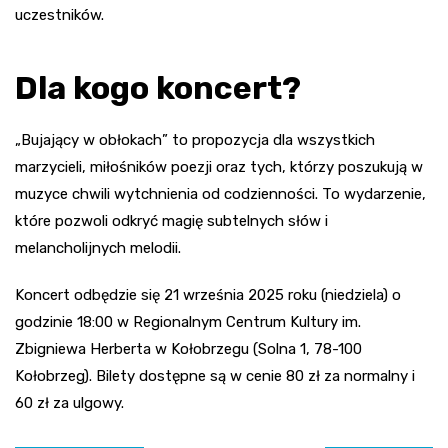
uczestników.
Dla kogo koncert?
„Bujający w obłokach” to propozycja dla wszystkich
marzycieli, miłośników poezji oraz tych, którzy poszukują w
muzyce chwili wytchnienia od codzienności. To wydarzenie,
które pozwoli odkryć magię subtelnych słów i
melancholijnych melodii.
Koncert odbędzie się 21 września 2025 roku (niedziela) o
godzinie 18:00 w Regionalnym Centrum Kultury im.
Zbigniewa Herberta w Kołobrzegu (Solna 1, 78-100
Kołobrzeg). Bilety dostępne są w cenie 80 zł za normalny i
60 zł za ulgowy.