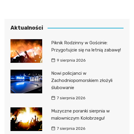
Aktualności
Piknik Rodzinny w Gościnie:
Przygotujcie się na letnią zabawę!
9 sierpnia 2026
Nowi policjanci w
Zachodniopomorskiem złożyli
ślubowanie
7 sierpnia 2026
Muzyczne poranki sierpnia w
malowniczym Kołobrzegu!
7 sierpnia 2026