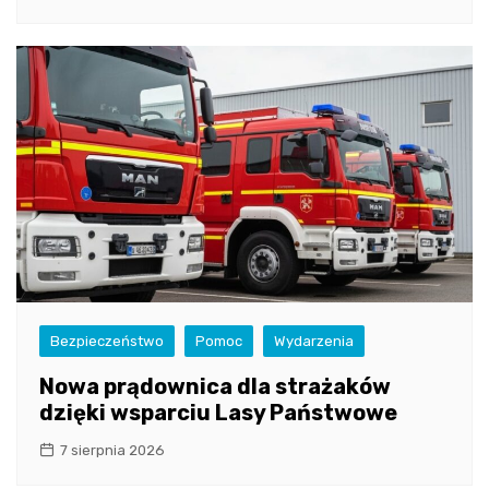
Bezpieczeństwo
Pomoc
Wydarzenia
Nowa prądownica dla strażaków
dzięki wsparciu Lasy Państwowe
7 sierpnia 2026