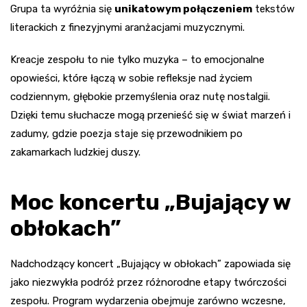
Grupa ta wyróżnia się
unikatowym połączeniem
tekstów
literackich z finezyjnymi aranżacjami muzycznymi.
Kreacje zespołu to nie tylko muzyka – to emocjonalne
opowieści, które łączą w sobie refleksje nad życiem
codziennym, głębokie przemyślenia oraz nutę nostalgii.
Dzięki temu słuchacze mogą przenieść się w świat marzeń i
zadumy, gdzie poezja staje się przewodnikiem po
zakamarkach ludzkiej duszy.
Moc koncertu „Bujający w
obłokach”
Nadchodzący koncert „Bujający w obłokach” zapowiada się
jako niezwykła podróż przez różnorodne etapy twórczości
zespołu. Program wydarzenia obejmuje zarówno wczesne,