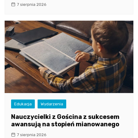
7 sierpnia 2026
Edukacja
Wydarzenia
Nauczycielki z Gościna z sukcesem
awansują na stopień mianowanego
7 sierpnia 2026