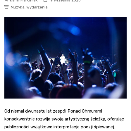
Kamil Marciniak
19 września 2025
,
Muzyka
Wydarzenia
Od niemal dwunastu lat zespół Ponad Chmurami
konsekwentnie rozwija swoją artystyczną ścieżkę, oferując
publiczności wyjątkowe interpretacje poezji śpiewanej.