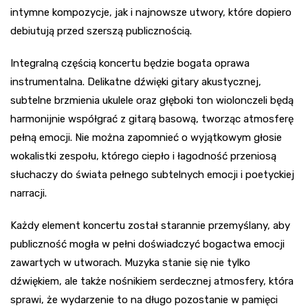
intymne kompozycje, jak i najnowsze utwory, które dopiero
debiutują przed szerszą publicznością.
Integralną częścią koncertu będzie bogata oprawa
instrumentalna. Delikatne dźwięki gitary akustycznej,
subtelne brzmienia ukulele oraz głęboki ton wiolonczeli będą
harmonijnie współgrać z gitarą basową, tworząc atmosferę
pełną emocji. Nie można zapomnieć o wyjątkowym głosie
wokalistki zespołu, którego ciepło i łagodność przeniosą
słuchaczy do świata pełnego subtelnych emocji i poetyckiej
narracji.
Każdy element koncertu został starannie przemyślany, aby
publiczność mogła w pełni doświadczyć bogactwa emocji
zawartych w utworach. Muzyka stanie się nie tylko
dźwiękiem, ale także nośnikiem serdecznej atmosfery, która
sprawi, że wydarzenie to na długo pozostanie w pamięci