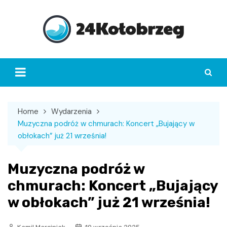
Skip
to
content
Home
Wydarzenia
Muzyczna podróż w chmurach: Koncert „Bujający w
obłokach” już 21 września!
Muzyczna podróż w
chmurach: Koncert „Bujający
w obłokach” już 21 września!