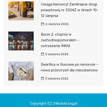
Uwaga kierowcy! Zamknięcie drogi
powiatowej nr 3324Z w dniach 10-
12 sierpnia
6 sierpnia 2026
Burze 2. stopnia w
zachodniopomorskim –
ostrzeżenie IMGW
5 sierpnia 2026
Świetlica w Rusowie po remoncie –
nowa przestrzeń dla mieszkańców
5 sierpnia 2026
Copyright (C) 24kolobrzeg.pl