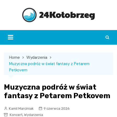
Skip
to
content
Home
Wydarzenia
Muzyczna podróż w świat fantasy z Petarem
Petkovem
Muzyczna podróż w świat
fantasy z Petarem Petkovem
Kamil Marciniak
9 czerwca 2026
,
Koncert
Wydarzenia