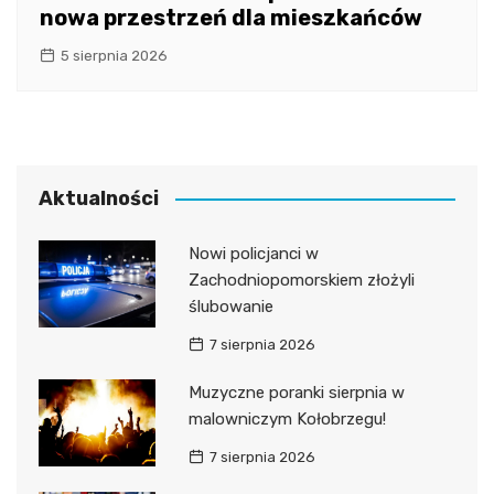
nowa przestrzeń dla mieszkańców
5 sierpnia 2026
Aktualności
Nowi policjanci w
Zachodniopomorskiem złożyli
ślubowanie
7 sierpnia 2026
Muzyczne poranki sierpnia w
malowniczym Kołobrzegu!
7 sierpnia 2026