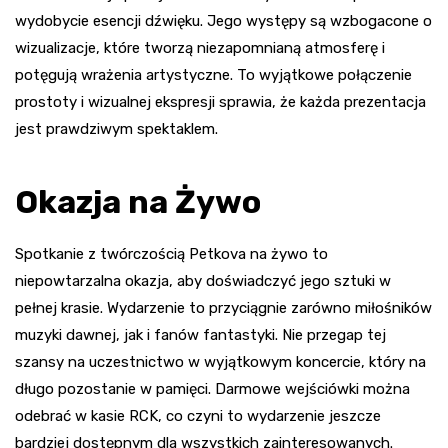
wydobycie esencji dźwięku. Jego występy są wzbogacone o
wizualizacje, które tworzą niezapomnianą atmosferę i
potęgują wrażenia artystyczne. To wyjątkowe połączenie
prostoty i wizualnej ekspresji sprawia, że każda prezentacja
jest prawdziwym spektaklem.
Okazja na Żywo
Spotkanie z twórczością Petkova na żywo to
niepowtarzalna okazja, aby doświadczyć jego sztuki w
pełnej krasie. Wydarzenie to przyciągnie zarówno miłośników
muzyki dawnej, jak i fanów fantastyki. Nie przegap tej
szansy na uczestnictwo w wyjątkowym koncercie, który na
długo pozostanie w pamięci. Darmowe wejściówki można
odebrać w kasie RCK, co czyni to wydarzenie jeszcze
bardziej dostępnym dla wszystkich zainteresowanych.