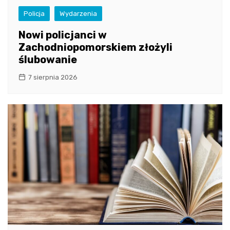
Policja
Wydarzenia
Nowi policjanci w
Zachodniopomorskiem złożyli
ślubowanie
7 sierpnia 2026