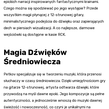
epickich narracji inspirowanych fantastycznymi krainami.
Czego można się spodziewać po jego występie? Przede
wszystkim magii płynącej z 12-strunowej gitary,
minimalistycznego podejścia do dźwięku oraz zapierających
dech w piersiach wizualizacji. A co najlepsze, darmowe
wejściówki są dostępne w kasie RCK.
Magia Dźwięków
Średniowiecza
Petkov specjalizuje się w tworzeniu muzyki, która przenosi
słuchaczy w czasy średniowiecza. Dzięki umiejętnościom gry
na gitarze 12-strunowej, artysta odtwarza dźwięki, które
przywodzą na myśl dawne epoki. Jego kompozycje są pełne
autentyczności, a jednocześnie wnoszą do muzyki dawnej
świeżość i nowoczesność, co czyni je unikalnymi na