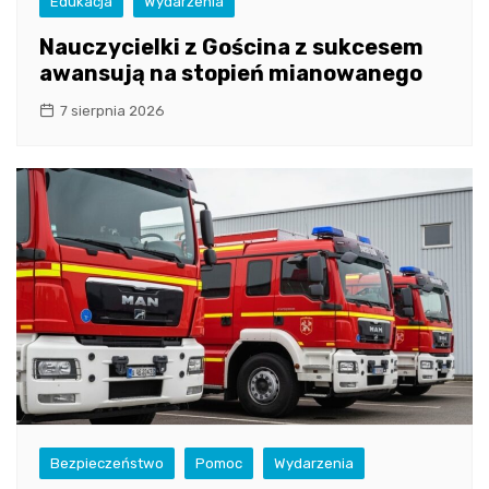
Edukacja
Wydarzenia
Nauczycielki z Gościna z sukcesem
awansują na stopień mianowanego
7 sierpnia 2026
Bezpieczeństwo
Pomoc
Wydarzenia