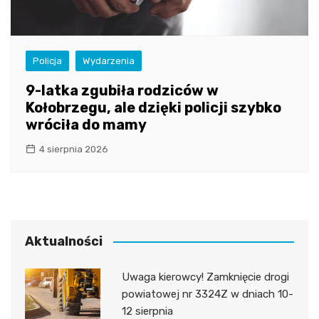
Policja
Wydarzenia
9-latka zgubiła rodziców w
Kołobrzegu, ale dzięki policji szybko
wróciła do mamy
4 sierpnia 2026
Aktualności
Uwaga kierowcy! Zamknięcie drogi
powiatowej nr 3324Z w dniach 10-
12 sierpnia