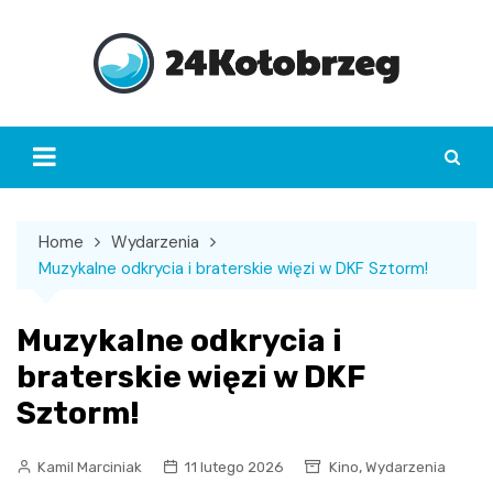
Skip
to
content
Home
Wydarzenia
Muzykalne odkrycia i braterskie więzi w DKF Sztorm!
Muzykalne odkrycia i
braterskie więzi w DKF
Sztorm!
,
Kamil Marciniak
11 lutego 2026
Kino
Wydarzenia