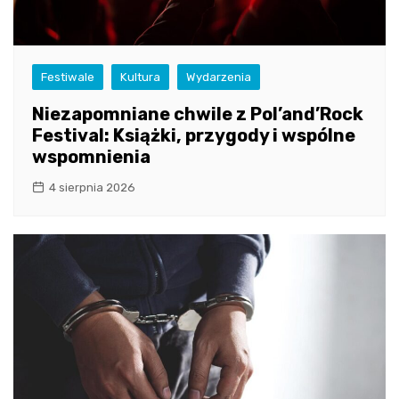
Festiwale
Kultura
Wydarzenia
Niezapomniane chwile z Pol’and’Rock
Festival: Książki, przygody i wspólne
wspomnienia
4 sierpnia 2026