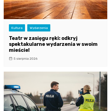
Kultura
Wydarzenia
Teatr w zasięgu ręki: odkryj
spektakularne wydarzenia w swoim
mieście!
5 sierpnia 2026