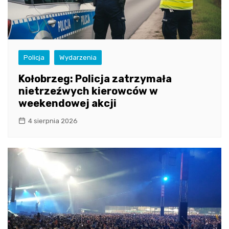
Policja
Wydarzenia
Kołobrzeg: Policja zatrzymała
nietrzeźwych kierowców w
weekendowej akcji
4 sierpnia 2026