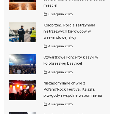
mieście!
5 sierpnia 2026
Kołobrzeg: Policja zatrzymała
nietrzeźwych kierowców w
weekendowej akcji
4 sierpnia 2026
Czwartkowe koncerty klasyki w
kołobrzeskiej bazylice!
4 sierpnia 2026
Niezapomniane chwile z
Pol’and’Rock Festival: Książki,
przygody i wspólne wspomnienia
4 sierpnia 2026