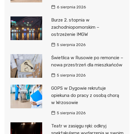
6 sierpnia 2026
Burze 2. stopnia w
zachodniopomorskim –
ostrzeżenie IMGW
5 sierpnia 2026
Świetlica w Rusowie po remoncie –
nowa przestrzeń dla mieszkańców
5 sierpnia 2026
GOPS w Dygowie rekrutuje
opiekuna do pracy z osobą chorą
w Wrzosowie
5 sierpnia 2026
Teatr w zasięgu ręki: odkryj
spektakularne wydarzenia w swoim