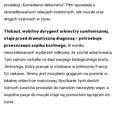
produkcji „Komedianci debiutanci”. Film opowiada o
skomplikowanych relacjach rodzinnych, sile muzyki oraz
drugich szansach w życiu.
Thibaut, wybitny dyrygent orkiestry symfonicznej,
staje przed dramatyczną diagnozą – potrzebuje
przeszczepu szpiku kostnego.
W wyniku
nieoczekiwanych wydarzeń odkrywa, że został adoptowany.
Tym samym natrafia na ślad swojego biologicznego brata,
Jimmy’ego, który pracuje w stołówce w północnej Francji.
Co ciekawe, Jimmy jest muzykiem grającym na puzonie w
lokalnej orkiestrze marszowej. Spotkanie tych dwóch
różnych światów prowadzi do narodzin niezwykłej więzi, a
wspólna pasja do muzyki staje się pomostem łączącym ich
życia.