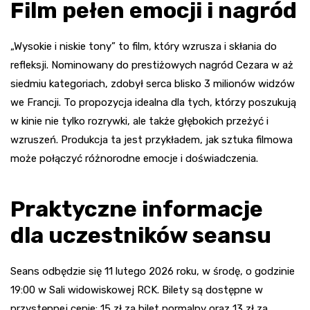
Film pełen emocji i nagród
„Wysokie i niskie tony” to film, który wzrusza i skłania do
refleksji. Nominowany do prestiżowych nagród Cezara w aż
siedmiu kategoriach, zdobył serca blisko 3 milionów widzów
we Francji. To propozycja idealna dla tych, którzy poszukują
w kinie nie tylko rozrywki, ale także głębokich przeżyć i
wzruszeń. Produkcja ta jest przykładem, jak sztuka filmowa
może połączyć różnorodne emocje i doświadczenia.
Praktyczne informacje
dla uczestników seansu
Seans odbędzie się 11 lutego 2026 roku, w środę, o godzinie
19:00 w Sali widowiskowej RCK. Bilety są dostępne w
przystępnej cenie: 15 zł za bilet normalny oraz 13 zł za