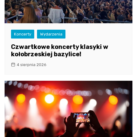
Koncerty
Wydarzenia
Czwartkowe koncerty klasyki w
kołobrzeskiej bazylice!
4 sierpnia 2026