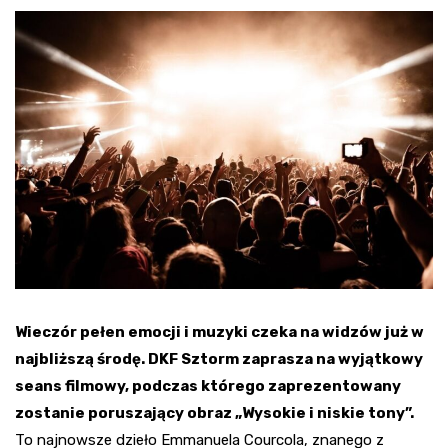
Wieczór pełen emocji i muzyki czeka na widzów już w
najbliższą środę. DKF Sztorm zaprasza na wyjątkowy
seans filmowy, podczas którego zaprezentowany
zostanie poruszający obraz „Wysokie i niskie tony”.
To najnowsze dzieło Emmanuela Courcola, znanego z