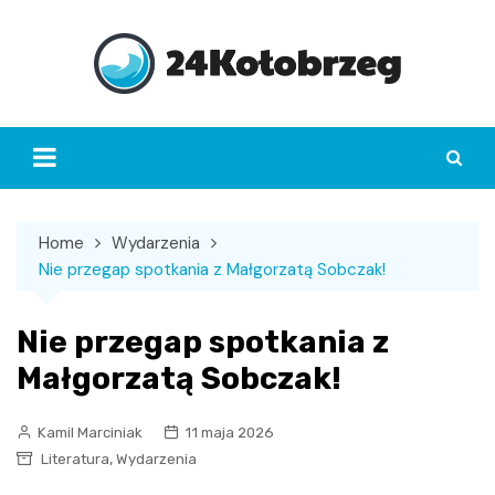
Skip
to
content
Home
Wydarzenia
Nie przegap spotkania z Małgorzatą Sobczak!
Nie przegap spotkania z
Małgorzatą Sobczak!
Kamil Marciniak
11 maja 2026
,
Literatura
Wydarzenia