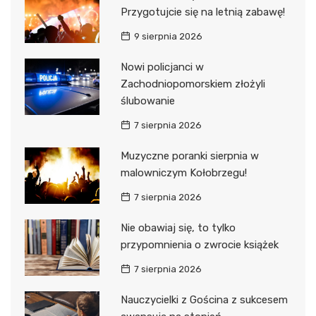
Przygotujcie się na letnią zabawę!
9 sierpnia 2026
Nowi policjanci w
Zachodniopomorskiem złożyli
ślubowanie
7 sierpnia 2026
Muzyczne poranki sierpnia w
malowniczym Kołobrzegu!
7 sierpnia 2026
Nie obawiaj się, to tylko
przypomnienia o zwrocie książek
7 sierpnia 2026
Nauczycielki z Gościna z sukcesem