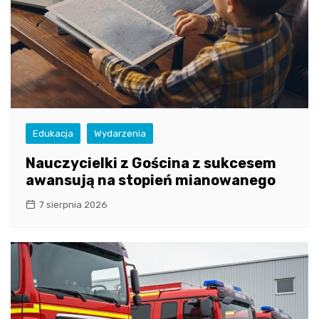
Edukacja
Wydarzenia
Nauczycielki z Gościna z sukcesem
awansują na stopień mianowanego
7 sierpnia 2026