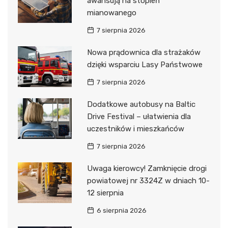
awansują na stopień
mianowanego
7 sierpnia 2026
Nowa prądownica dla strażaków
dzięki wsparciu Lasy Państwowe
7 sierpnia 2026
Dodatkowe autobusy na Baltic
Drive Festival – ułatwienia dla
uczestników i mieszkańców
7 sierpnia 2026
Uwaga kierowcy! Zamknięcie drogi
powiatowej nr 3324Z w dniach 10-
12 sierpnia
6 sierpnia 2026