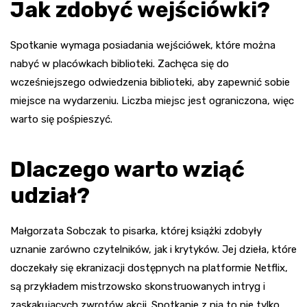
Jak zdobyć wejściówki?
Spotkanie wymaga posiadania wejściówek, które można
nabyć w placówkach biblioteki. Zachęca się do
wcześniejszego odwiedzenia biblioteki, aby zapewnić sobie
miejsce na wydarzeniu. Liczba miejsc jest ograniczona, więc
warto się pośpieszyć.
Dlaczego warto wziąć
udział?
Małgorzata Sobczak to pisarka, której książki zdobyły
uznanie zarówno czytelników, jak i krytyków. Jej dzieła, które
doczekały się ekranizacji dostępnych na platformie Netflix,
są przykładem mistrzowsko skonstruowanych intryg i
zaskakujących zwrotów akcji. Spotkanie z nią to nie tylko