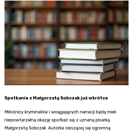
Spotkanie z Małgorzatą Sobczak już wkrótce
Miłośnicy kryminałów i wciągających narracji będą mieli
niepowtarzalną okazję spotkać się z uznaną pisarką
Małgorzatą Sobczak. Autorka cieszącej się ogromną