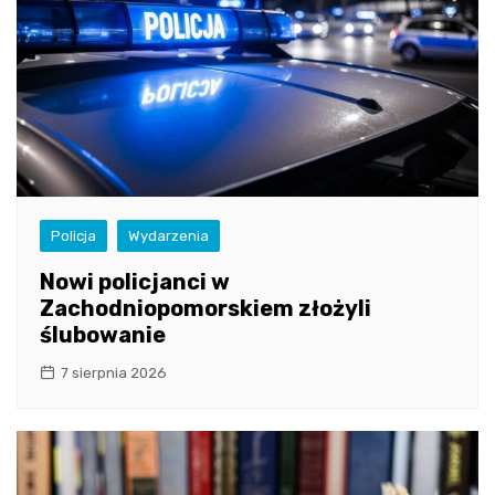
Policja
Wydarzenia
Nowi policjanci w
Zachodniopomorskiem złożyli
ślubowanie
7 sierpnia 2026