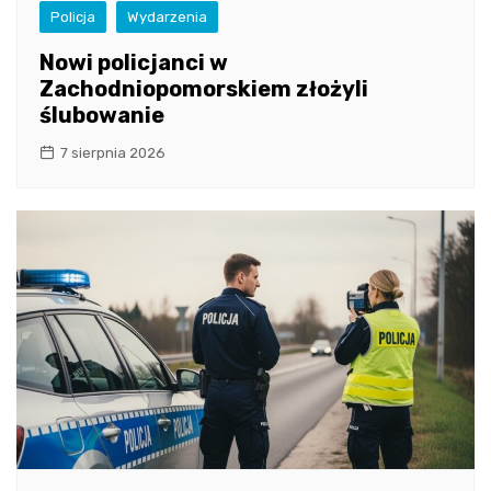
Policja
Wydarzenia
Nowi policjanci w
Zachodniopomorskiem złożyli
ślubowanie
7 sierpnia 2026