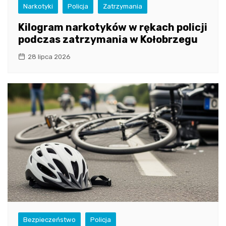
Narkotyki
Policja
Zatrzymania
Kilogram narkotyków w rękach policji
podczas zatrzymania w Kołobrzegu
28 lipca 2026
Bezpieczeństwo
Policja