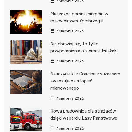
7 sierpnia 2026
Muzyczne poranki sierpnia w
malowniczym Kołobrzegu!
7 sierpnia 2026
Nie obawiaj się, to tylko
przypomnienia o zwrocie książek
7 sierpnia 2026
Nauczycielki z Gościna z sukcesem
awansują na stopień
mianowanego
7 sierpnia 2026
Nowa prądownica dla strażaków
dzięki wsparciu Lasy Państwowe
7 sierpnia 2026