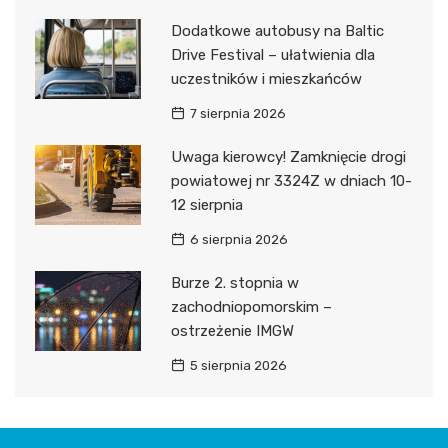
Dodatkowe autobusy na Baltic
Drive Festival – ułatwienia dla
uczestników i mieszkańców
7 sierpnia 2026
Uwaga kierowcy! Zamknięcie drogi
powiatowej nr 3324Z w dniach 10-
12 sierpnia
6 sierpnia 2026
Burze 2. stopnia w
zachodniopomorskim –
ostrzeżenie IMGW
5 sierpnia 2026