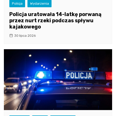
Policja
Wydarzenia
Policja uratowała 14-latkę porwaną
przez nurt rzeki podczas spływu
kajakowego
30 lipca 2026