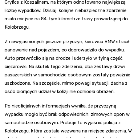
Gryfice z Koszalinem, na którym odnotowano największą
liczbę wypadków. Dzisiaj, kolejne niebezpieczne zdarzenie
miało miejsce na 84-tym kilometrze trasy prowadzącej do
Kołobrzegu.
Z niewyjaśnionych jeszcze przyczyn, kierowca BMW stracił
panowanie nad pojazdem, co doprowadziło do wypadku.
Auto przewróciło się na drodze i uderzyło w tylną część
ciężarówki. Na skutek tego zderzenia, oba zestawy drzwi
pasażerskich w samochodzie osobowym zostały poważnie
uszkodzone. Na szczęście, mimo powagi sytuacji, żadna z
osób biorących udział w kolizji nie odniosła obrażeń.
Po nieoficjalnych informacjach wynika, że przyczyną
wypadku mogło być brak odpowiednich, zimowych opon w
samochodzie osobowym. Próbuje to wyjaśnić policja z
Kołobrzegu, która została wezwana na miejsce zdarzenia. W