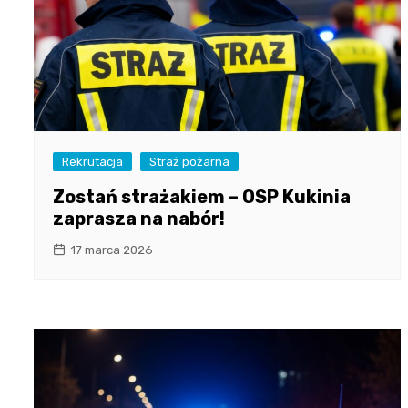
Rekrutacja
Straż pożarna
Zostań strażakiem – OSP Kukinia
zaprasza na nabór!
17 marca 2026