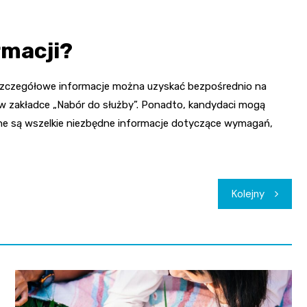
rmacji?
a szczegółowe informacje można uzyskać bezpośrednio na
 w zakładce „Nabór do służby”. Ponadto, kandydaci mogą
ępne są wszelkie niezbędne informacje dotyczące wymagań,
Kolejny