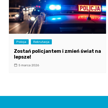
Policja
Rekrutacja
Zostań policjantem i zmień świat na
lepsze!
5 marca 2026