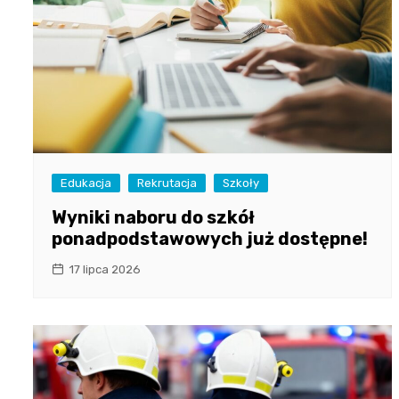
Edukacja
Rekrutacja
Szkoły
Wyniki naboru do szkół
ponadpodstawowych już dostępne!
17 lipca 2026