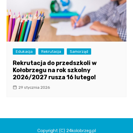
Edukacja
Rekrutacja
Samorząd
Rekrutacja do przedszkoli w
Kołobrzegu na rok szkolny
2026/2027 rusza 16 lutego!
29 stycznia 2026
Copyright (C) 24kolobrzeg.pl