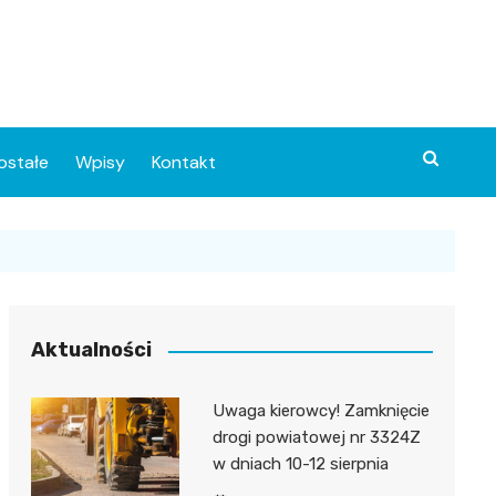
ostałe
Wpisy
Kontakt
Aktualności
Uwaga kierowcy! Zamknięcie
ia
drogi powiatowej nr 3324Z
w dniach 10-12 sierpnia
o