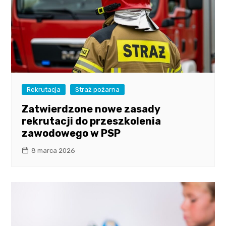
Rekrutacja
Straż pożarna
Zatwierdzone nowe zasady
rekrutacji do przeszkolenia
zawodowego w PSP
8 marca 2026