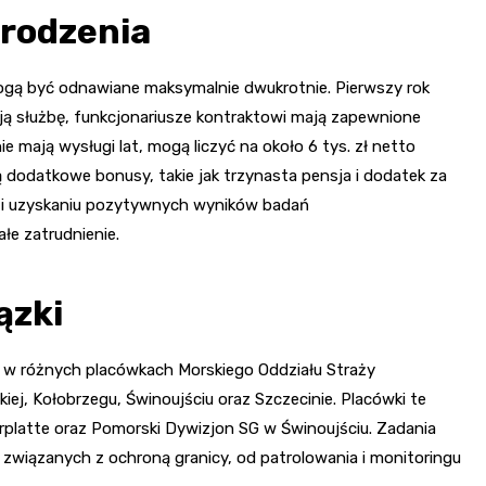
rodzenia
 mogą być odnawiane maksymalnie dwukrotnie. Pierwszy rok
ją służbę, funkcjonariusze kontraktowi mają zapewnione
nie mają wysługi lat, mogą liczyć na około 6 tys. zł netto
 dodatkowe bonusy, takie jak trzynasta pensja i dodatek za
u i uzyskaniu pozytywnych wyników badań
ałe zatrudnienie.
ązki
i w różnych placówkach Morskiego Oddziału Straży
kiej, Kołobrzegu, Świnoujściu oraz Szczecinie. Placówki te
platte oraz Pomorski Dywizjon SG w Świnoujściu. Zadania
związanych z ochroną granicy, od patrolowania i monitoringu