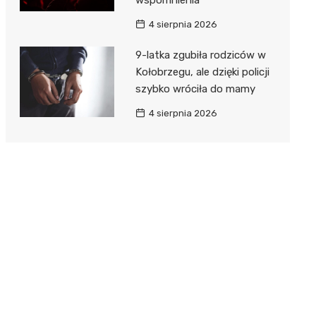
4 sierpnia 2026
9-latka zgubiła rodziców w
Kołobrzegu, ale dzięki policji
szybko wróciła do mamy
4 sierpnia 2026