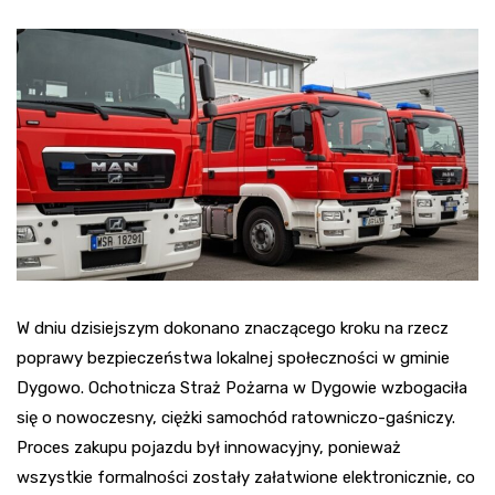
W dniu dzisiejszym dokonano znaczącego kroku na rzecz
poprawy bezpieczeństwa lokalnej społeczności w gminie
Dygowo. Ochotnicza Straż Pożarna w Dygowie wzbogaciła
się o nowoczesny, ciężki samochód ratowniczo-gaśniczy.
Proces zakupu pojazdu był innowacyjny, ponieważ
wszystkie formalności zostały załatwione elektronicznie, co