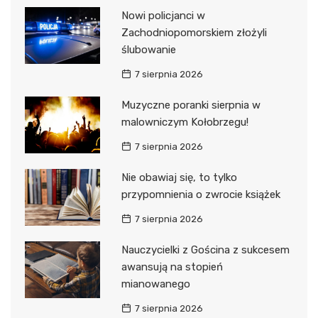
Nowi policjanci w
Zachodniopomorskiem złożyli
ślubowanie
7 sierpnia 2026
Muzyczne poranki sierpnia w
malowniczym Kołobrzegu!
7 sierpnia 2026
Nie obawiaj się, to tylko
przypomnienia o zwrocie książek
7 sierpnia 2026
Nauczycielki z Gościna z sukcesem
awansują na stopień
mianowanego
7 sierpnia 2026