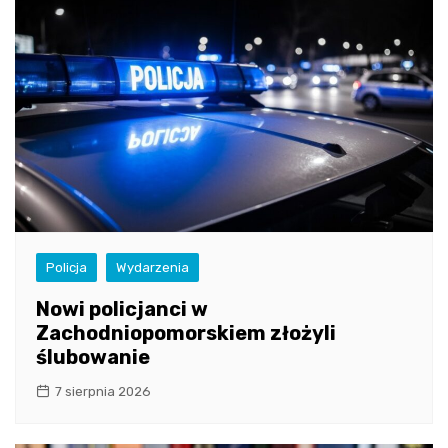
Policja
Wydarzenia
Nowi policjanci w
Zachodniopomorskiem złożyli
ślubowanie
7 sierpnia 2026