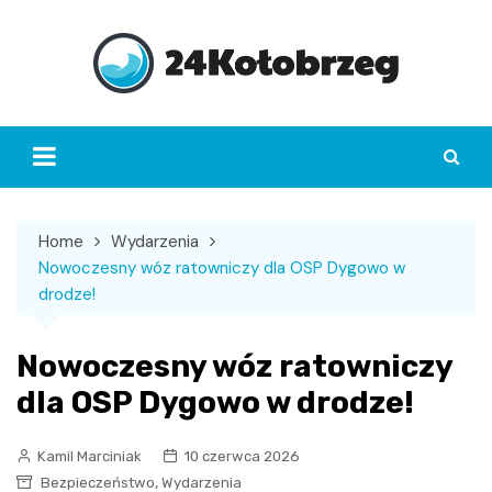
Skip
to
content
Home
Wydarzenia
Nowoczesny wóz ratowniczy dla OSP Dygowo w
drodze!
Nowoczesny wóz ratowniczy
dla OSP Dygowo w drodze!
Kamil Marciniak
10 czerwca 2026
,
Bezpieczeństwo
Wydarzenia