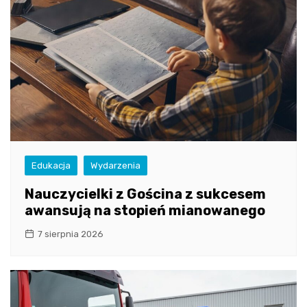
Edukacja
Wydarzenia
Nauczycielki z Gościna z sukcesem
awansują na stopień mianowanego
7 sierpnia 2026