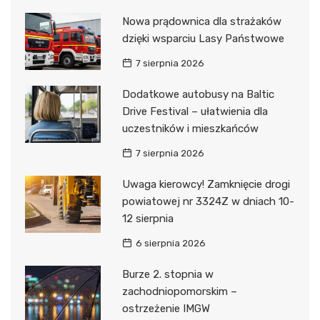
Nowa prądownica dla strażaków
dzięki wsparciu Lasy Państwowe
7 sierpnia 2026
Dodatkowe autobusy na Baltic
Drive Festival – ułatwienia dla
uczestników i mieszkańców
7 sierpnia 2026
Uwaga kierowcy! Zamknięcie drogi
powiatowej nr 3324Z w dniach 10-
12 sierpnia
6 sierpnia 2026
Burze 2. stopnia w
zachodniopomorskim –
ostrzeżenie IMGW