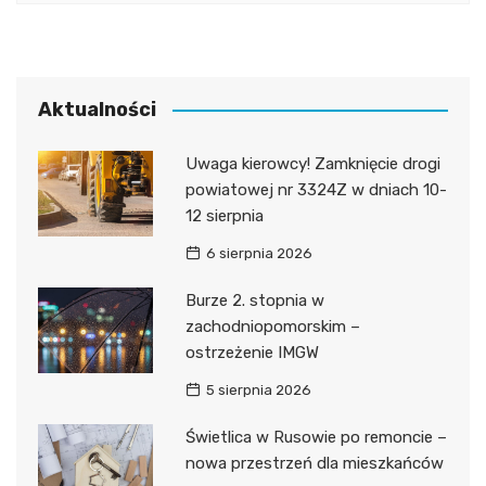
Aktualności
Uwaga kierowcy! Zamknięcie drogi
powiatowej nr 3324Z w dniach 10-
12 sierpnia
6 sierpnia 2026
Burze 2. stopnia w
zachodniopomorskim –
ostrzeżenie IMGW
5 sierpnia 2026
Świetlica w Rusowie po remoncie –
nowa przestrzeń dla mieszkańców