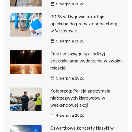
5 sierpnia 2026
GOPS w Dygowie rekrutuje
opiekuna do pracy z osobą chorą
w Wrzosowie
5 sierpnia 2026
Teatr w zasięgu ręki: odkryj
spektakularne wydarzenia w swoim
mieście!
5 sierpnia 2026
Kołobrzeg: Policja zatrzymała
nietrzeźwych kierowców w
weekendowej akcji
4 sierpnia 2026
Czwartkowe koncerty klasyki w