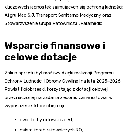
kluczowych jednostek zajmujących się ochroną ludności:
Afgru Med S.J. Transport Sanitarno Medyczny oraz
Stowarzyszenie Grupa Ratownicza „Paramedic”.
Wsparcie finansowe i
celowe dotacje
Zakup sprzętu był możliwy dzięki realizacji Programu
Ochrony Ludności i Obrony Cywilnej na lata 2025–2026.
Powiat Kołobrzeski, korzystając z dotacji celowej
przeznaczonej na zadania zlecone, zainwestował w
wyposażenie, które obejmuje:
dwie torby ratownicze R1,
osiem toreb ratowniczych R0,