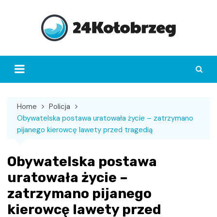
Skip
to
content
Home
Policja
Obywatelska postawa uratowała życie – zatrzymano
pijanego kierowcę lawety przed tragedią
Obywatelska postawa
uratowała życie –
zatrzymano pijanego
kierowcę lawety przed