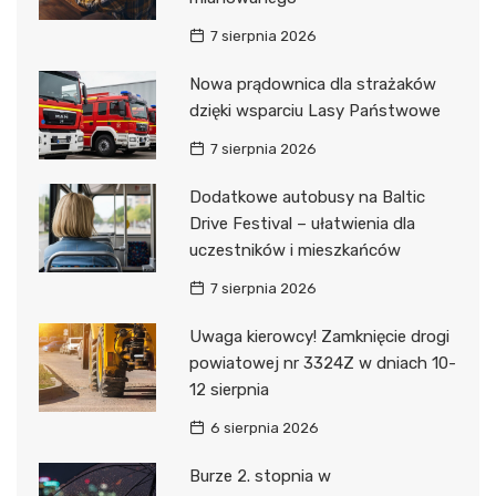
7 sierpnia 2026
Nowa prądownica dla strażaków
dzięki wsparciu Lasy Państwowe
7 sierpnia 2026
Dodatkowe autobusy na Baltic
Drive Festival – ułatwienia dla
uczestników i mieszkańców
7 sierpnia 2026
Uwaga kierowcy! Zamknięcie drogi
powiatowej nr 3324Z w dniach 10-
12 sierpnia
6 sierpnia 2026
Burze 2. stopnia w