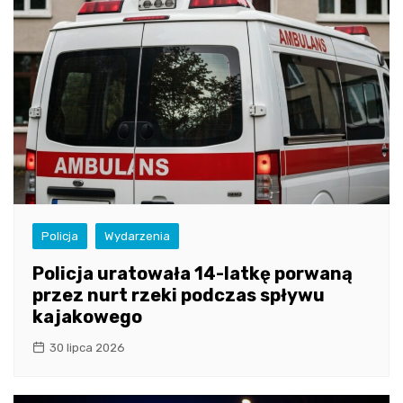
Policja
Wydarzenia
Policja uratowała 14-latkę porwaną
przez nurt rzeki podczas spływu
kajakowego
30 lipca 2026