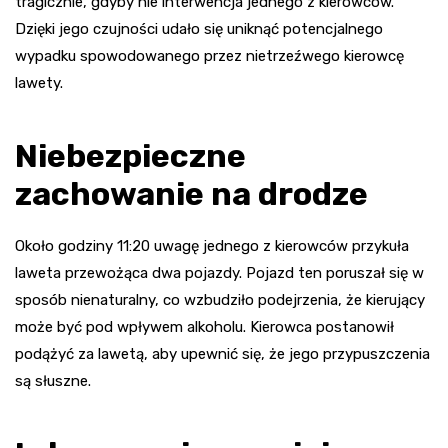
tragicznie, gdyby nie interwencja jednego z kierowców.
Dzięki jego czujności udało się uniknąć potencjalnego
wypadku spowodowanego przez nietrzeźwego kierowcę
lawety.
Niebezpieczne
zachowanie na drodze
Około godziny 11:20 uwagę jednego z kierowców przykuła
laweta przewożąca dwa pojazdy. Pojazd ten poruszał się w
sposób nienaturalny, co wzbudziło podejrzenia, że kierujący
może być pod wpływem alkoholu. Kierowca postanowił
podążyć za lawetą, aby upewnić się, że jego przypuszczenia
są słuszne.