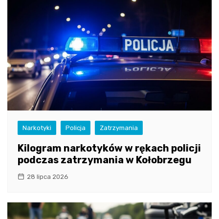
Narkotyki
Policja
Zatrzymania
Kilogram narkotyków w rękach policji
podczas zatrzymania w Kołobrzegu
28 lipca 2026