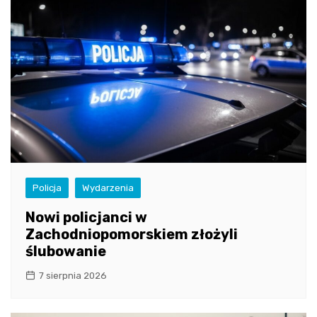
Policja
Wydarzenia
Nowi policjanci w
Zachodniopomorskiem złożyli
ślubowanie
7 sierpnia 2026