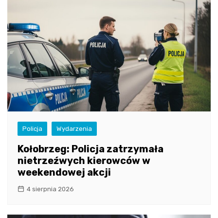
Policja
Wydarzenia
Kołobrzeg: Policja zatrzymała
nietrzeźwych kierowców w
weekendowej akcji
4 sierpnia 2026