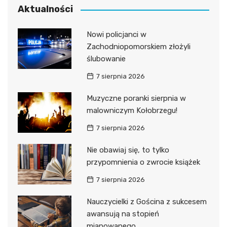
Aktualności
Nowi policjanci w
Zachodniopomorskiem złożyli
ślubowanie
7 sierpnia 2026
Muzyczne poranki sierpnia w
malowniczym Kołobrzegu!
7 sierpnia 2026
Nie obawiaj się, to tylko
przypomnienia o zwrocie książek
7 sierpnia 2026
Nauczycielki z Gościna z sukcesem
awansują na stopień
mianowanego