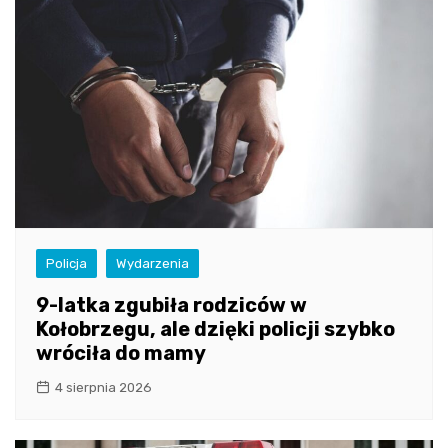
Policja
Wydarzenia
9-latka zgubiła rodziców w
Kołobrzegu, ale dzięki policji szybko
wróciła do mamy
4 sierpnia 2026